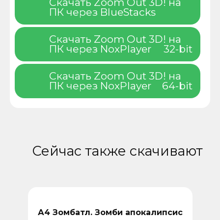
Скачать Zoom Out 3D! на
ПК через BlueStacks
Скачать Zoom Out 3D! на
ПК через NoxPlayer
32-bit
Скачать Zoom Out 3D! на
ПК через NoxPlayer
64-bit
Сейчас также скачивают
А4 Зомбатл. Зомби апокалипсис