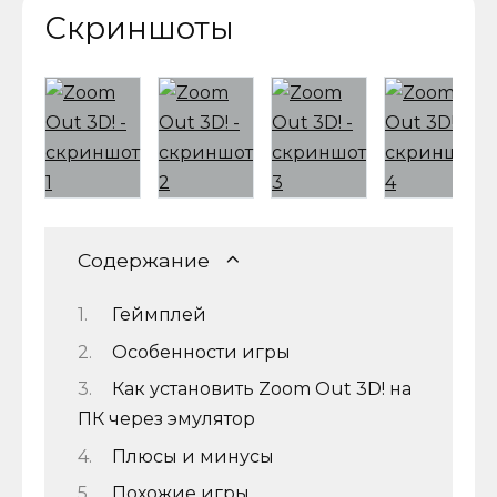
Скриншоты
Содержание
Геймплей
Особенности игры
Как установить Zoom Out 3D! на
ПК через эмулятор
Плюсы и минусы
Похожие игры