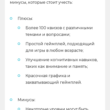
минусы, которые стоит учесть:
Плюсы:
Более 100 квизов с различными
темами и вопросами;
Простой геймплей, подходящий
для игры в любом возрасте;
Улучшение когнитивных навыков,
таких как внимание и память;
Красочная графика и
захватывающий геймплей.
Минусы:
Некоторые уровни могут быть