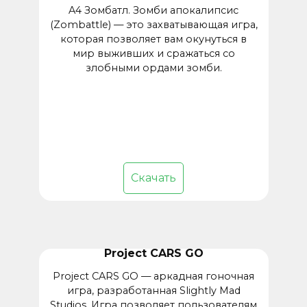
A4 Зомбатл. Зомби апокалипсис
(Zombattle) — это захватывающая игра,
которая позволяет вам окунуться в
мир выживших и сражаться со
злобными ордами зомби.
Скачать
Project CARS GO
Project CARS GO — аркадная гоночная
игра, разработанная Slightly Mad
Studios. Игра позволяет пользователям