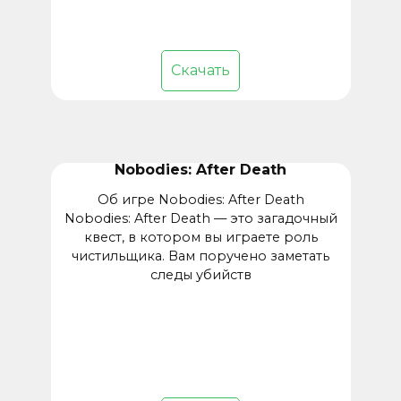
Скачать
Nobodies: After Death
Об игре Nobodies: After Death
Nobodies: After Death — это загадочный
квест, в котором вы играете роль
чистильщика. Вам поручено заметать
следы убийств