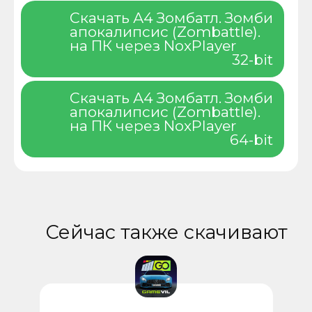
Скачать А4 Зомбатл. Зомби
апокалипсис (Zombattle).
на ПК через NoxPlayer
32-bit
Скачать А4 Зомбатл. Зомби
апокалипсис (Zombattle).
на ПК через NoxPlayer
64-bit
Сейчас также скачивают