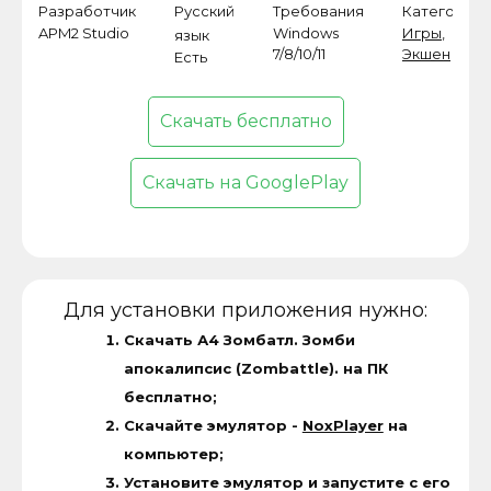
Разработчик
Русский
Требования
Категория
APM2 Studio
Windows
Игры
,
язык
7/8/10/11
Экшен
Есть
Скачать бесплатно
Скачать на GooglePlay
Для установки приложения нужно:
Скачать А4 Зомбатл. Зомби
апокалипсис (Zombattle). на ПК
бесплатно;
Скачайте эмулятор -
NoxPlayer
на
компьютер;
Установите эмулятор и запустите с его