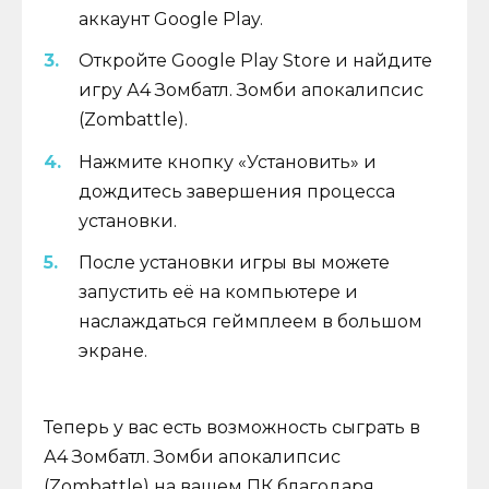
аккаунт Google Play.
Откройте Google Play Store и найдите
игру А4 Зомбатл. Зомби апокалипсис
(Zombattle).
Нажмите кнопку «Установить» и
дождитесь завершения процесса
установки.
После установки игры вы можете
запустить её на компьютере и
наслаждаться геймплеем в большом
экране.
Теперь у вас есть возможность сыграть в
А4 Зомбатл. Зомби апокалипсис
(Zombattle) на вашем ПК благодаря