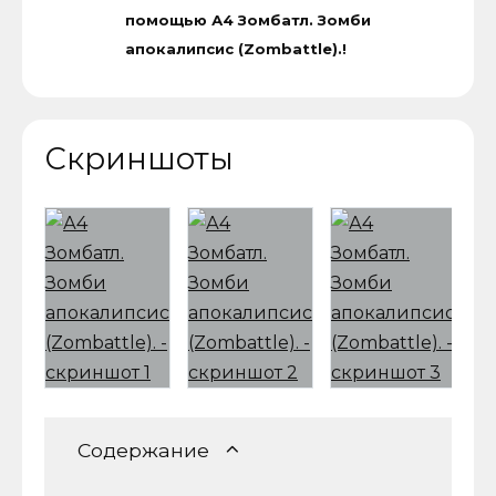
помощью А4 Зомбатл. Зомби
апокалипсис (Zombattle).!
Скриншоты
Содержание