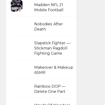
Madden NFL 21
Mobile Football
Nobodies: After
Death
Slapstick Fighter —
Stickman Ragdoll
Fighting Game
Makeover & Makeup
ASMR
Rainbow DOP —
Delete One Part