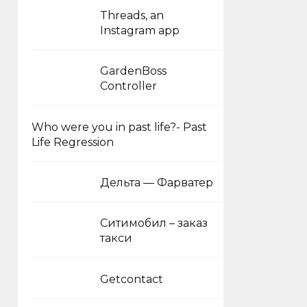
Threads, an
Instagram app
GardenBoss
Controller
Who were you in past life?- Past
Life Regression
Дельта — Фарватер
Ситимобил – заказ
такси
Getcontact