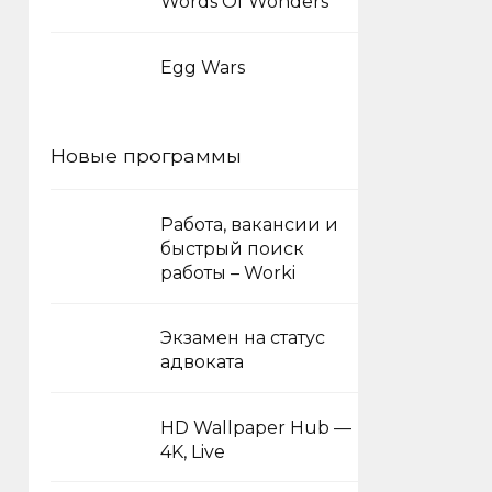
Words Of Wonders
Egg Wars
Новые программы
Работа, вакансии и
быстрый поиск
работы – Worki
Экзамен на статус
адвоката
HD Wallpaper Hub —
4K, Live