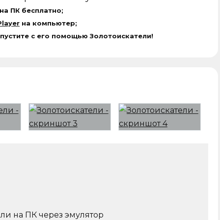
на ПК бесплатно;
layer
на компьютер;
апустите с его помощью Золотоискатели!
ели на ПК через эмулятор