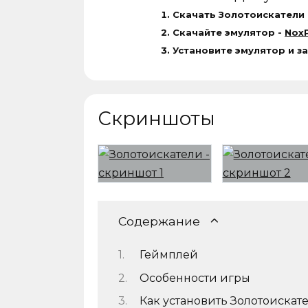
Скачать Золотоискатели 
Скачайте эмулятор -
NoxP
Установите эмулятор и з
Скриншоты
Содержание
Геймплей
Особенности игры
Как установить Золотоискат