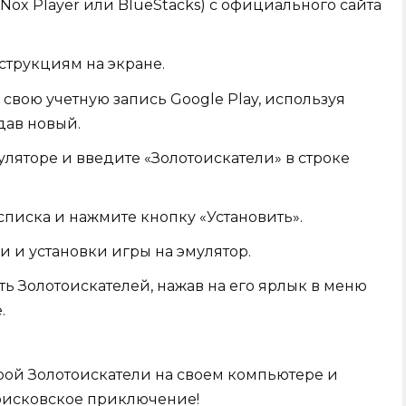
Nox Player или BlueStacks) с официального сайта
струкциям на экране.
 свою учетную запись Google Play, используя
дав новый.
муляторе и введите «Золотоискатели» в строке
списка и нажмите кнопку «Установить».
 и установки игры на эмулятор.
ть Золотоискателей, нажав на его ярлык в меню
.
рой Золотоискатели на своем компьютере и
тоисковское приключение!