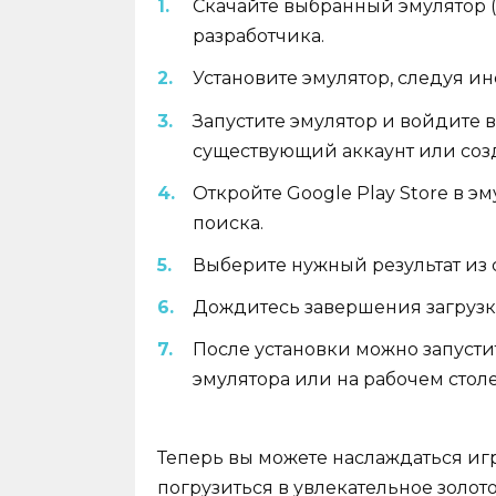
Скачайте выбранный эмулятор (
разработчика.
Установите эмулятор, следуя ин
Запустите эмулятор и войдите в
существующий аккаунт или соз
Откройте Google Play Store в э
поиска.
Выберите нужный результат из 
Дождитесь завершения загрузки
После установки можно запусти
эмулятора или на рабочем столе
Теперь вы можете наслаждаться иг
погрузиться в увлекательное золо