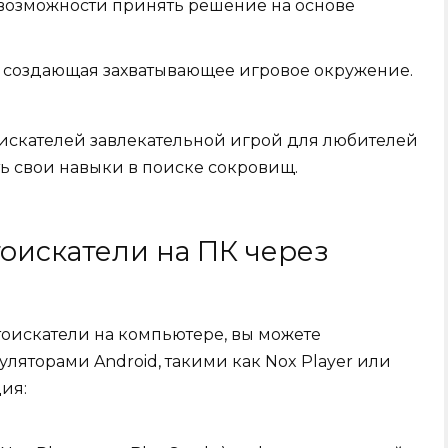
возможности принять решение на основе
, создающая захватывающее игровое окружение.
оискателей завлекательной игрой для любителей
 свои навыки в поиске сокровищ.
тоискатели на ПК через
отоискатели на компьютере, вы можете
ляторами Android, такими как Nox Player или
ия: