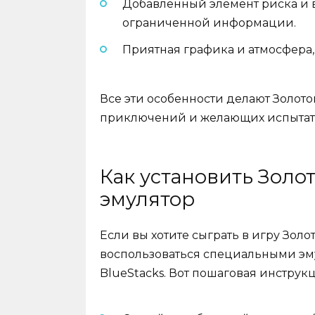
Добавленный элемент риска и 
ограниченной информации.
Приятная графика и атмосфера
Все эти особенности делают Золот
приключений и желающих испытать
Как установить Золо
эмулятор
Если вы хотите сыграть в игру Зол
воспользоваться специальными эму
BlueStacks. Вот пошаговая инструкц