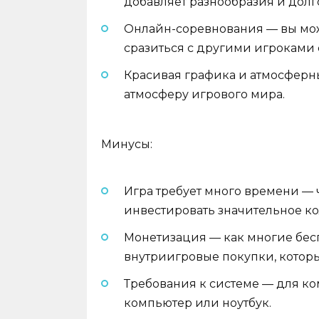
добавляет разнообразия и долг
Онлайн-соревнования — вы мож
сразиться с другими игроками 
Красивая графика и атмосфер
атмосферу игрового мира.
Минусы:
Игра требует много времени — ч
инвестировать значительное ко
Монетизация — как многие бесп
внутриигровые покупки, которы
Требования к системе — для к
компьютер или ноутбук.