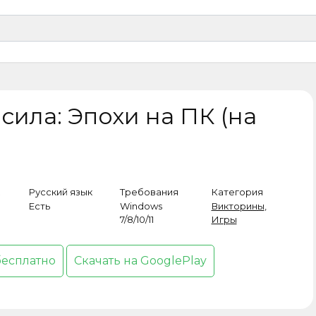
сила: Эпохи на ПК (на
Русский язык
Требования
Категория
Есть
Windows
Викторины
,
7/8/10/11
Игры
бесплатно
Скачать на GooglePlay