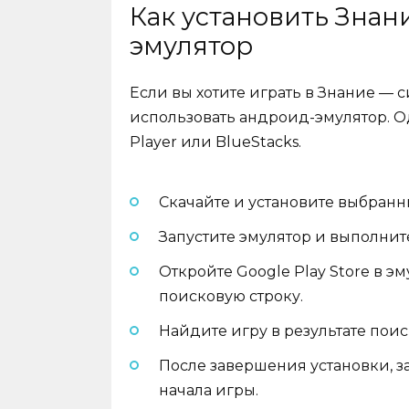
Как установить Знан
эмулятор
Если вы хотите играть в Знание — с
использовать андроид-эмулятор. О
Player или BlueStacks.
Скачайте и установите выбранн
Запустите эмулятор и выполнит
Откройте Google Play Store в э
поисковую строку.
Найдите игру в результате поис
После завершения установки, з
начала игры.