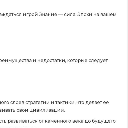
лаждаться игрой Знание — сила: Эпохи на вашем
реимущества и недостатки, которые следует
го слоев стратегии и тактики, что делает ее
вивать свои цивилизации.
ть развиваться от каменного века до будущего