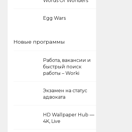
Words Of Wonders
Egg Wars
Новые программы
Работа, вакансии и
быстрый поиск
работы – Worki
Экзамен на статус
адвоката
HD Wallpaper Hub —
4K, Live