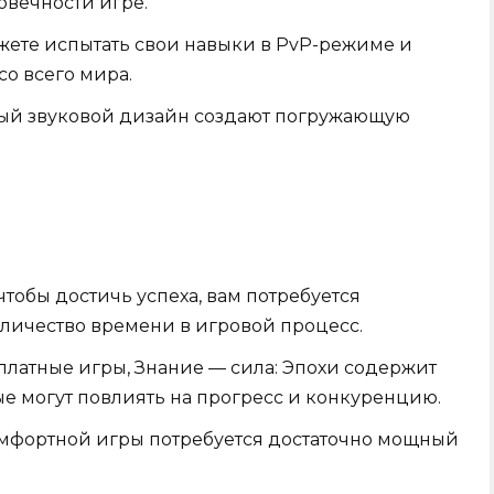
овечности игре.
ете испытать свои навыки в PvP-режиме и
со всего мира.
ный звуковой дизайн создают погружающую
тобы достичь успеха, вам потребуется
личество времени в игровой процесс.
латные игры, Знание — сила: Эпохи содержит
е могут повлиять на прогресс и конкуренцию.
омфортной игры потребуется достаточно мощный