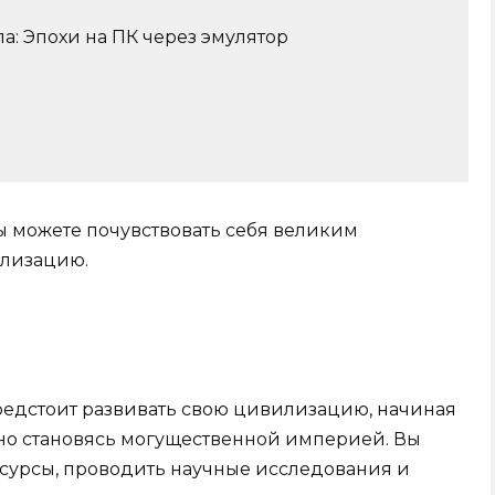
а: Эпохи на ПК через эмулятор
вы можете почувствовать себя великим
илизацию.
предстоит развивать свою цивилизацию, начиная
но становясь могущественной империей. Вы
ресурсы, проводить научные исследования и