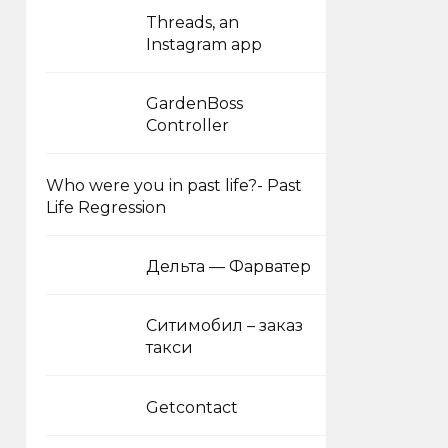
Threads, an
Instagram app
GardenBoss
Controller
Who were you in past life?- Past
Life Regression
Дельта — Фарватер
Ситимобил – заказ
такси
Getcontact