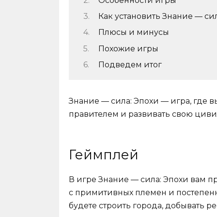
Особенности игры
Как установить Знание — сил
Плюсы и минусы
Похожие игры
Подведем итог
Знание — сила: Эпохи — игра, где 
правителем и развивать свою цив
Геймплей
В игре Знание — сила: Эпохи вам 
с примитивных племен и постепен
будете строить города, добывать 