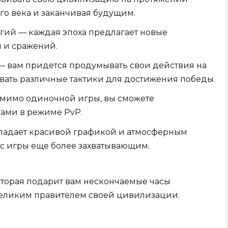
ого века и заканчивая будущим.
гий — каждая эпоха предлагает новые
 и сражений.
— вам придется продумывать свои действия на
вать различные тактики для достижения победы.
мимо одиночной игры, вы сможете
ками в режиме PvP.
бладает красивой графикой и атмосферным
сс игры еще более захватывающим.
которая подарит вам нескончаемые часы
великим правителем своей цивилизации.