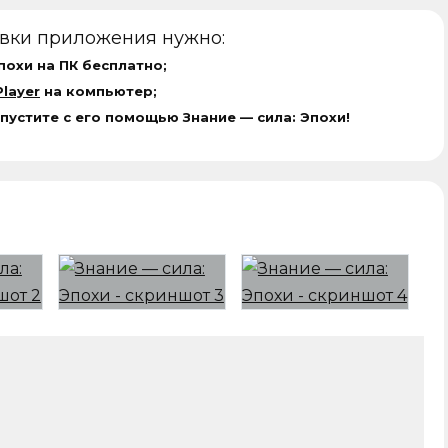
овки приложения нужно:
похи на ПК бесплатно;
layer
на компьютер;
пустите с его помощью Знание — сила: Эпохи!