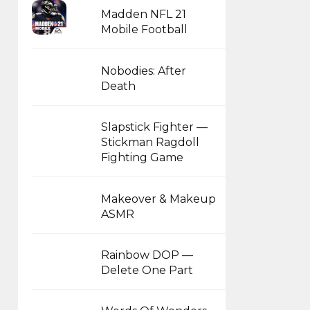
Madden NFL 21
Mobile Football
Nobodies: After
Death
Slapstick Fighter —
Stickman Ragdoll
Fighting Game
Makeover & Makeup
ASMR
Rainbow DOP —
Delete One Part