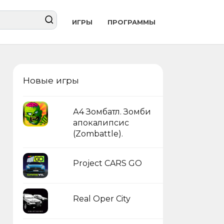
ИГРЫ
ПРОГРАММЫ
Новые игры
А4 Зомбатл. Зомби
апокалипсис
(Zombattle).
Project CARS GO
Real Oper City