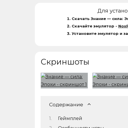
Для устан
Скачать Знание — сила: Э
Скачайте эмулятор -
NoxP
Установите эмулятор и за
Скриншоты
Содержание
Геймплей