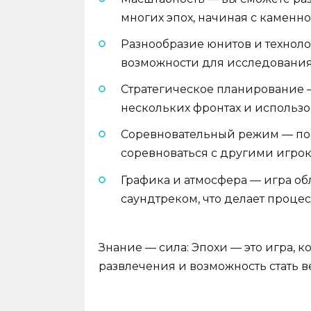
многих эпох, начиная с каменн
Разнообразие юнитов и техноло
возможности для исследования
Стратегическое планирование 
нескольких фронтах и использо
Соревновательный режим — по
соревноваться с другими игро
Графика и атмосфера — игра о
саундтреком, что делает проце
Знание — сила: Эпохи — это игра, 
развлечения и возможность стать 