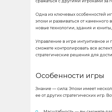
сражаться с другими игроками за г
Одна из ключевых особенностей и
эпохи и развиваться от каменного 
новые технологии, здания и юниты,
Управление в игре интуитивное и 
сможете контролировать все аспе
стратегические решения для дости
Особенности игры
Знание — сила: Эпохи имеет неско
ее от других стратегических игр. Во
Масштабность — вы сможете ра