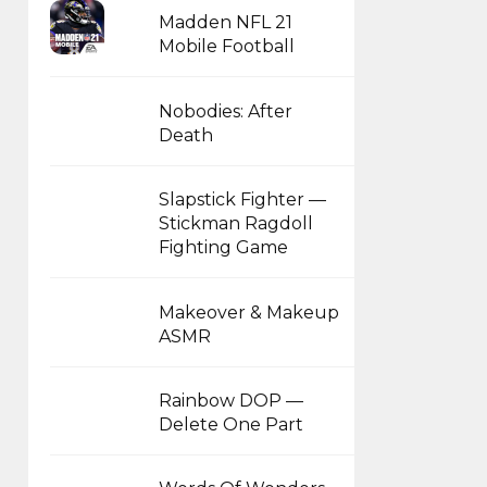
Madden NFL 21
Mobile Football
Nobodies: After
Death
Slapstick Fighter —
Stickman Ragdoll
Fighting Game
Makeover & Makeup
ASMR
Rainbow DOP —
Delete One Part