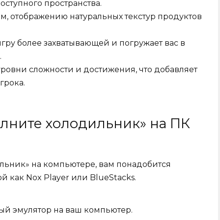
ступного пространства.
, отображению натуральных текстур продуктов
гру более захватывающей и погружает вас в
.
 уровни сложности и достижения, что добавляет
грока.
олните холодильник» на ПК
ильник» на компьютере, вам понадобится
й как Nox Player или BlueStacks.
ый эмулятор на ваш компьютер.