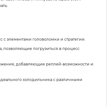
ать.
 с элементами головоломки и стратегии.
а, позволяющие погрузиться в процесс
ижения, добавляющие реплей-возможности и
идеального холодильника с различными