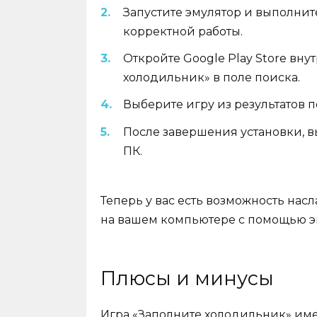
Запустите эмулятор и выполнит
корректной работы.
Откройте Google Play Store вну
холодильник» в поле поиска.
Выберите игру из результатов п
После завершения установки, вы
ПК.
Теперь у вас есть возможность на
на вашем компьютере с помощью эм
Плюсы и минусы
Игра «Заполните холодильник» име