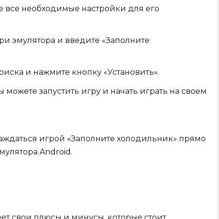
е все необходимые настройки для его
три эмулятора и введите «Заполните
оиска и нажмите кнопку «Установить».
 можете запустить игру и начать играть на своем
слаждаться игрой «Заполните холодильник» прямо
улятора Android.
ет свои плюсы и минусы, которые стоит