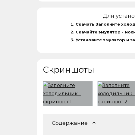
Для устан
Скачать Заполните холод
Скачайте эмулятор -
NoxP
Установите эмулятор и з
Скриншоты
Содержание