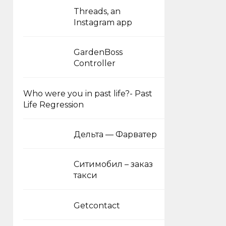
Threads, an
Instagram app
GardenBoss
Controller
Who were you in past life?- Past
Life Regression
Дельта — Фарватер
Ситимобил – заказ
такси
Getcontact