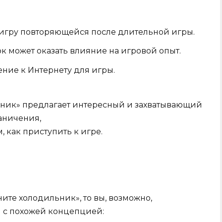
 игру повторяющейся после длительной игры.
 может оказать влияние на игровой опыт.
ние к Интернету для игры.
ьник» предлагает интересный и захватывающий
аничения,
 как приступить к игре.
ите холодильник», то вы, возможно,
 с похожей концепцией: