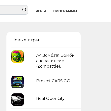
ИГРЫ
ПРОГРАММЫ
Новые игры
А4 Зомбатл. Зомби
апокалипсис
(Zombattle).
Project CARS GO
Real Oper City