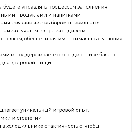
ы будете управлять процессом заполнения
чными продуктами и напитками.
ания, связанные с выбором правильных
ника с учетом их срока годности.
о полкам, обеспечивая им оптимальные условия
чами и поддерживаете в холодильнике баланс
для здоровой пищи,
длагает уникальный игровой опыт,
ки и стратегии.
 в холодильнике с тактичностью, чтобы