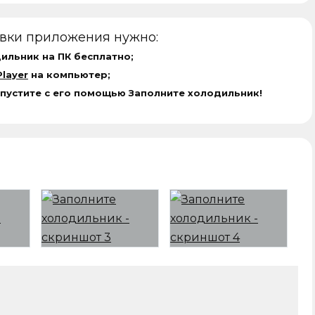
овки приложения нужно:
ильник на ПК бесплатно;
layer
на компьютер;
апустите с его помощью Заполните холодильник!