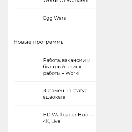
Words Of Wonders
Egg Wars
Новые программы
Работа, вакансии и
быстрый поиск
работы – Worki
Экзамен на статус
адвоката
HD Wallpaper Hub —
4K, Live