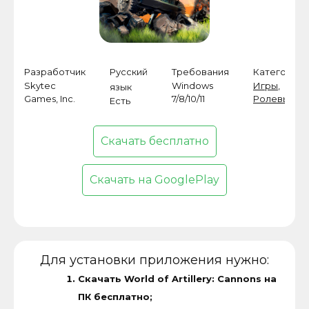
Разработчик
Русский
Требования
Категория
Skytec
Windows
Игры
,
язык
Games, Inc.
7/8/10/11
Ролевые
Есть
Скачать бесплатно
Скачать на GooglePlay
Для установки приложения нужно:
Скачать World of Artillery: Cannons на
ПК бесплатно;