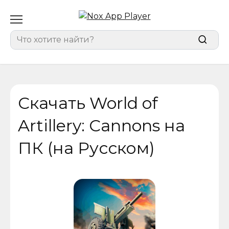
Перейти
к
содержанию
Search
for:
Скачать World of
Artillery: Cannons на
ПК (на Русском)