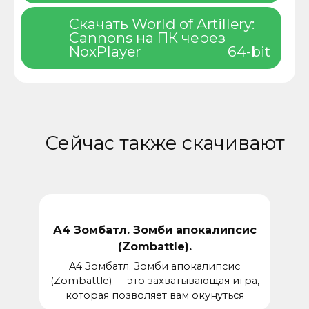
Скачать World of Artillery:
Cannons на ПК через
NoxPlayer
64-bit
Сейчас также скачивают
А4 Зомбатл. Зомби апокалипсис
(Zombattle).
A4 Зомбатл. Зомби апокалипсис
(Zombattle) — это захватывающая игра,
которая позволяет вам окунуться