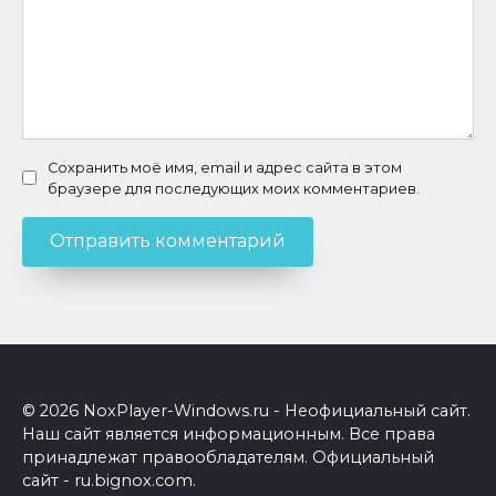
Сохранить моё имя, email и адрес сайта в этом
браузере для последующих моих комментариев.
© 2026 NoxPlayer-Windows.ru - Неофициальный сайт.
Наш сайт является информационным. Все права
принадлежат правообладателям. Официальный
сайт - ru.bignox.com.