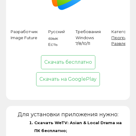
Разработчик
Русский
Требования
Категория
Image Future
Windows
Программ
язык
7/8/10/11
Развлечен
Есть
Скачать бесплатно
Скачать на GooglePlay
Для установки приложения нужно:
Скачать WeTV: Asian & Local Drama на
ПК бесплатно;