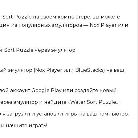
r Sort Puzzle на своем компьютере, вы можете
дин из популярных эмуляторов — Nox Player или
r Sort Puzzle через эмулятор:
й эмулятор (Nox Player или BlueStacks) на ваш
вой аккаунт Google Play или создайте новый.
ерез эмулятор и найдите «Water Sort Puzzle».
ля загрузки и установки игры на ваш компьютер.
 и начните играть!