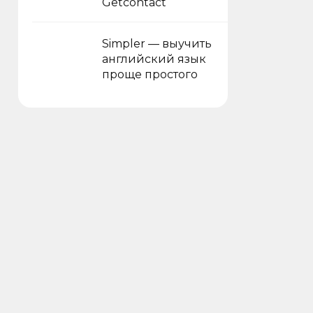
Getcontact
Simpler — выучить
английский язык
проще простого