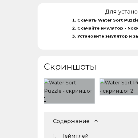
Для устан
Скачать Water Sort Puzzl
Скачайте эмулятор -
NoxP
Установите эмулятор и за
Скриншоты
Содержание
Геймплей