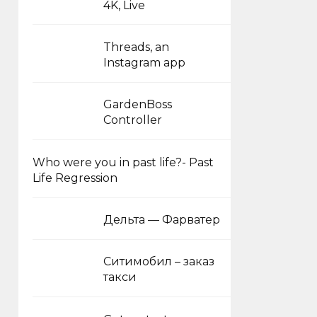
4K, Live
Threads, an
Instagram app
GardenBoss
Controller
Who were you in past life?- Past
Life Regression
Дельта — Фарватер
Ситимобил – заказ
такси