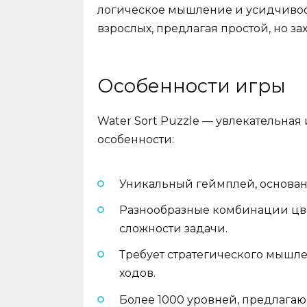
логическое мышление и усидчивость
взрослых, предлагая простой, но з
Особенности игры
Water Sort Puzzle — увлекательная
особенности:
Уникальный геймплей, основан
Разнообразные комбинации цве
сложности задачи.
Требует стратегического мышл
ходов.
Более 1000 уровней, предлага