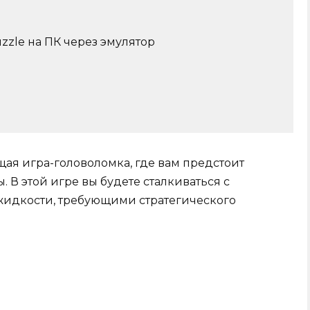
uzzle на ПК через эмулятор
ющая игра-головоломка, где вам предстоит
. В этой игре вы будете сталкиваться с
жидкости, требующими стратегического
.