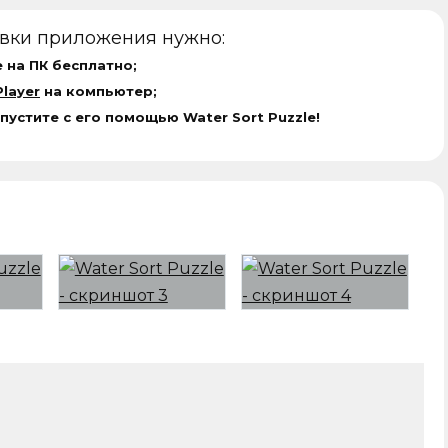
овки приложения нужно:
e на ПК бесплатно;
layer
на компьютер;
пустите с его помощью Water Sort Puzzle!