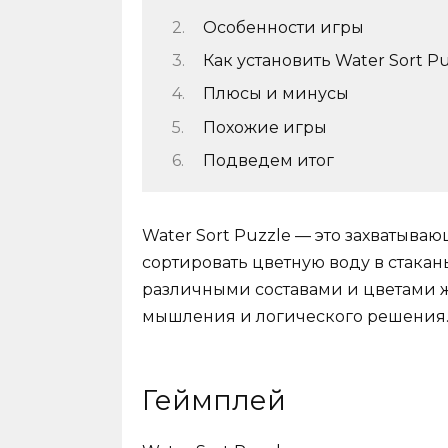
Особенности игры
Как установить Water Sort P
Плюсы и минусы
Похожие игры
Подведем итог
Water Sort Puzzle — это захватыва
сортировать цветную воду в стаканы
различными составами и цветами 
мышления и логического решения
Геймплей