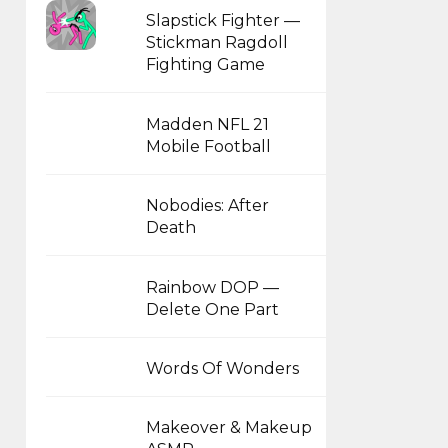
Slapstick Fighter —
Stickman Ragdoll
Fighting Game
Madden NFL 21
Mobile Football
Nobodies: After
Death
Rainbow DOP —
Delete One Part
Words Of Wonders
Makeover & Makeup