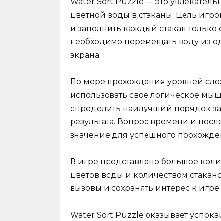
Water Sort Puzzle — это увлекател
цветной воды в стаканы. Цель игрок
и заполнить каждый стакан только 
необходимо перемещать воду из од
экрана.
По мере прохождения уровней слож
использовать свое логическое мыш
определить наилучший порядок за
результата. Вопрос времени и пос
значение для успешного прохожде
В игре представлено большое кол
цветов воды и количеством стакано
вызовы и сохранять интерес к игр
Water Sort Puzzle оказывает успок