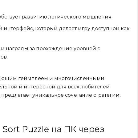
бствует развитию логического мышления.
 интерфейс, который делает игру доступной как
 и награды за прохождение уровней с
ов.
гивающим геймплеем и многочисленными
тельной и интересной для всех любителей
 предлагает уникальное сочетание стратегии,
 Sort Puzzle на ПК через