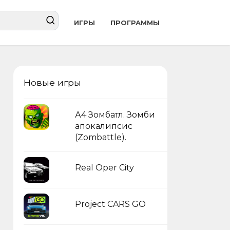
ИГРЫ
ПРОГРАММЫ
Новые игры
А4 Зомбатл. Зомби
апокалипсис
(Zombattle).
Real Oper City
Project CARS GO