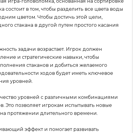
ьная игра-головоломка, основанная на сортировке
а состоит в том, чтобы разделить все цвета воды
одним цветом. Чтобы достичь этой цели,
ного стакана в другой путем простого касания
ность задачи возрастает. Игрок должен
ление и стратегические навыки, чтобы
полнения стаканов и добиться желаемого
ледовательности ходов будет иметь ключевое
ния уровней.
ичество уровней с различными комбинациями
в. Это позволяет игрокам испытывать новые
е на протяжении длительного времени.
аивающий эффект и помогает развивать