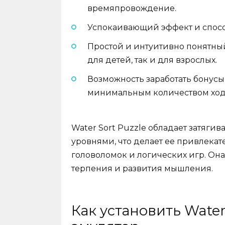
времяпровождение.
Успокаивающий эффект и спосо
Простой и интуитивно понятный
для детей, так и для взрослых.
Возможность заработать бонусы
минимальным количеством ход
Water Sort Puzzle обладает затя
уровнями, что делает ее привлека
головоломок и логических игр. Она
терпения и развития мышления.
Как установить Water