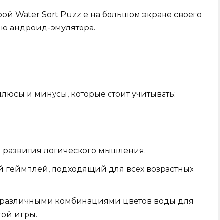
ой Water Sort Puzzle на большом экране своего
ью андроид-эмулятора.
 плюсы и минусы, которые стоит учитывать:
я развития логического мышления.
й геймплей, подходящий для всех возрастных
с различными комбинациями цветов воды для
гой игры.