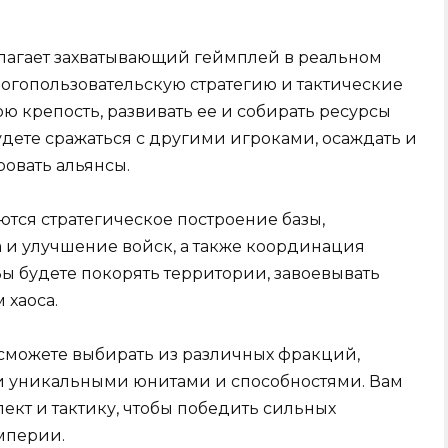
лагает захватывающий геймплей в реальном
огопользовательскую стратегию и тактические
ою крепость, развивать ее и собирать ресурсы
дете сражаться с другими игроками, осаждать и
ровать альянсы.
ся стратегическое построение базы,
 и улучшение войск, а также координация
ы будете покорять территории, завоевывать
 хаоса.
 сможете выбирать из различных фракций,
ми уникальными юнитами и способностями. Вам
ект и тактику, чтобы победить сильных
мперии.