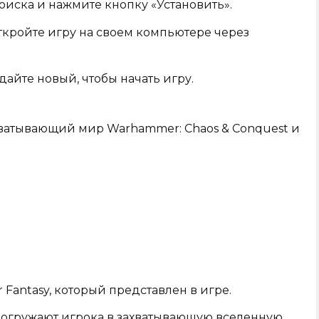
оиска и нажмите кнопку «Установить».
ткройте игру на своем компьютере через
дайте новый, чтобы начать игру.
ахватывающий мир Warhammer: Chaos & Conquest и
antasy, который представлен в игре.
погружают игрока в захватывающую вселенную.