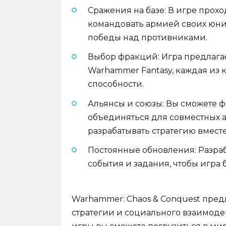
Сражения на базе: В игре прохо
командовать армией своих юни
победы над противниками.
Выбор фракций: Игра предлага
Warhammer Fantasy, каждая из 
способности.
Альянсы и союзы: Вы сможете 
объединяться для совместных а
разрабатывать стратегию вместе
Постоянные обновления: Разраб
события и задания, чтобы игра
Warhammer: Chaos & Conquest пред
стратегии и социального взаимод