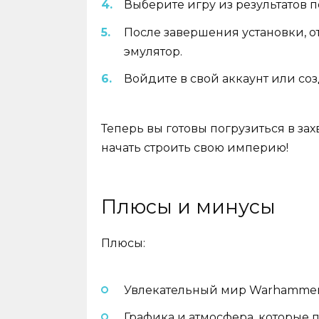
Выберите игру из результатов п
После завершения установки, о
эмулятор.
Войдите в свой аккаунт или соз
Теперь вы готовы погрузиться в з
начать строить свою империю!
Плюсы и минусы
Плюсы:
Увлекательный мир Warhammer F
Графика и атмосфера, которые 