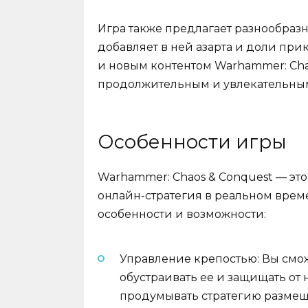
Игра также предлагает разнообразн
добавляет в ней азарта и доли пр
и новым контентом Warhammer: Cha
продолжительным и увлекательны
Особенности игры
Warhammer: Chaos & Conquest — эт
онлайн-стратегия в реальном врем
особенности и возможности:
Управление крепостью: Вы смож
обустраивать ее и защищать от
продумывать стратегию размещ