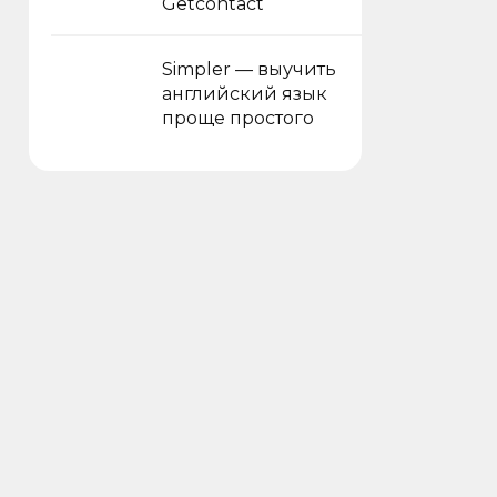
Getcontact
Simpler — выучить
английский язык
проще простого