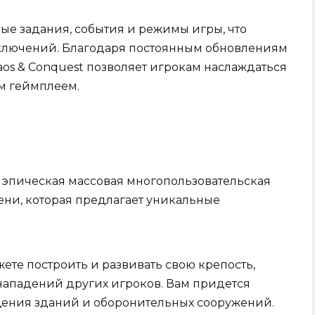
ые задания, события и режимы игры, что
иключений. Благодаря постоянным обновлениям
os & Conquest позволяет игрокам наслаждаться
м геймплеем.
о эпическая массовая многопользовательская
ени, которая предлагает уникальные
ете построить и развивать свою крепость,
 нападений других игроков. Вам придется
ения зданий и оборонительных сооружений.