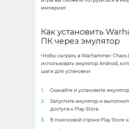
игры вы сможете погрузиться в ми
империю!
Как установить Warh
ПК через эмулятор
Чтобы сыграть в Warhammer: Chaos
использовать эмулятор Android, кот
шаги для установки:
Скачайте и установите эмулятор 
Запустите эмулятор и выполнит
доступа к Play Store.
В поисковой строке Play Store 