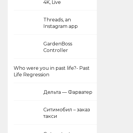
4K, Live
Threads, an
Instagram app
GardenBoss
Controller
Who were you in past life?- Past
Life Regression
Дельта — Фарватер
Ситимобил – заказ
такси