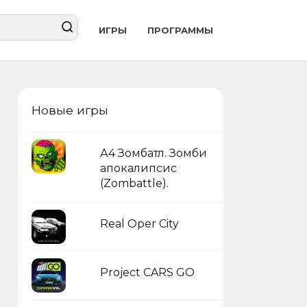
ИГРЫ
ПРОГРАММЫ
Новые игры
А4 Зомбатл. Зомби
апокалипсис
(Zombattle).
Real Oper City
Project CARS GO