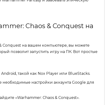
р Warhammer Fantasy и завоевать эпическую
ammer: Chaos & Conquest на
 & Conquest на вашем компьютере, вы можете
орый позволит запустить игру на ПК. Вот простые
Android, такой как Nox Player или BlueStacks.
е необходимые настройки аккаунта Google для
найдите «Warhammer: Chaos & Conquest».