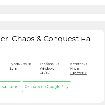
r: Chaos & Conquest на
Русский язык
Требования
Категория
Есть
Windows
Игры
,
7/8/10/11
Стратегии
бесплатно
Скачать на GooglePlay