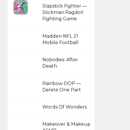
Slapstick Fighter —
Stickman Ragdoll
Fighting Game
Madden NFL 21
Mobile Football
Nobodies: After
Death
Rainbow DOP —
Delete One Part
Words Of Wonders
Makeover & Makeup