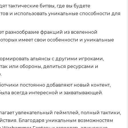
дят тактические битвы, где вы будете
тов и использовать уникальные способности для
ет разнообразие фракций из вселенной
которых имеет свои особенности и уникальные
формировать альянсы с другими игроками,
так или обороны, делиться ресурсами и
.
отчики постоянно добавляют новый контент,
 была всегда интересной и захватывающей.
лагает увлекательный геймплей, полный тактики,
ействия. Благодаря уникальным возможностям