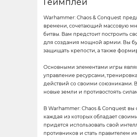
Геймплей
Warhammer: Chaos & Conquest пред
времени, сочетающий массовую мн
битвы. Вам предстоит построить св
для создания мощной армии. Вы бу
защищать крепости, а также форми
Основными элементами игры являют
управление ресурсами, тренировка
действий со своими союзниками. В
новые земли и противостоять силам
В Warhammer: Chaos & Conquest вы
каждая из которых обладает свои
придется использовать свой интелл
противников и стать правителем и