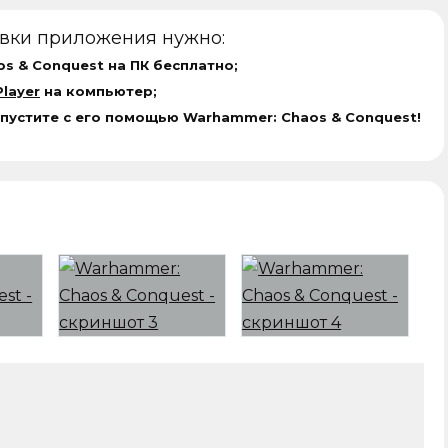
овки приложения нужно:
s & Conquest на ПК бесплатно;
layer
на компьютер;
апустите с его помощью Warhammer: Chaos & Conquest!