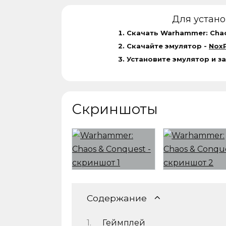
Для устан
Скачать Warhammer: Chao
Скачайте эмулятор -
NoxP
Установите эмулятор и з
Скриншоты
Содержание
Геймплей