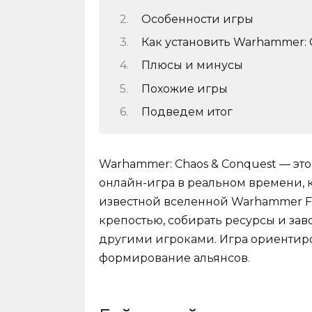
Особенности игры
Как установить Warhammer: 
Плюсы и минусы
Похожие игры
Подведем итог
Warhammer: Chaos & Conquest — эт
онлайн-игра в реальном времени, к
известной вселенной Warhammer Fa
крепостью, собирать ресурсы и за
другими игроками. Игра ориентиро
формирование альянсов.