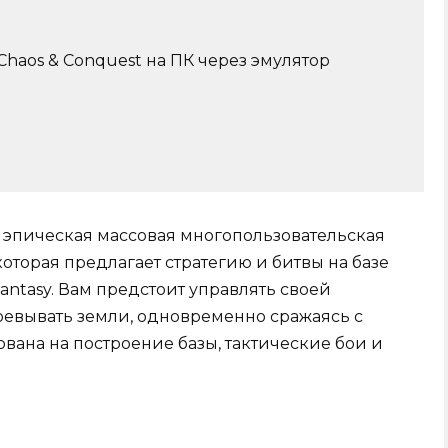
Chaos & Conquest на ПК через эмулятор
о эпическая массовая многопользовательская
оторая предлагает стратегию и битвы на базе
ntasy. Вам предстоит управлять своей
воевывать земли, одновременно сражаясь с
вана на построение базы, тактические бои и