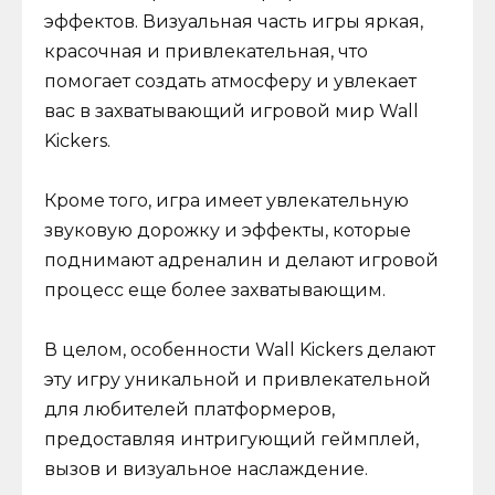
эффектов. Визуальная часть игры яркая,
красочная и привлекательная, что
помогает создать атмосферу и увлекает
вас в захватывающий игровой мир Wall
Kickers.
Кроме того, игра имеет увлекательную
звуковую дорожку и эффекты, которые
поднимают адреналин и делают игровой
процесс еще более захватывающим.
В целом, особенности Wall Kickers делают
эту игру уникальной и привлекательной
для любителей платформеров,
предоставляя интригующий геймплей,
вызов и визуальное наслаждение.