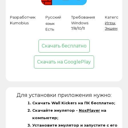
Разработчик
Русский
Требования
Категория
Kumobius
Windows
Игры
,
язык
7/8/10/11
Экшен
Есть
Скачать бесплатно
Скачать на GooglePlay
Для установки приложения нужно:
Скачать Wall Kickers на ПК бесплатно;
Скачайте эмулятор -
NoxPlayer
на
компьютер;
Установите эмулятор и запустите с его