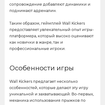
сопровождение добавляют динамики и
поднимают адреналин.
Таким образом, геймплей Wall Kickers
предоставляет увлекательный опыт игры-
платформера, который высоко оценивают
как новички в жанре, так и
профессиональные игроки.
Особенности игры
Wall Kickers предлагает несколько
особенностей, которые делают эту игру
уникальной и захватывающей. Во-первых,
механика использования прыжков по