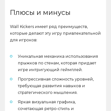
Плюсы и минусы
Wall Kickers имеет ряд преимуществ,
которые делают эту игру привлекательной
для игроков:
Уникальная механика использования
прыжков по стенам, которая придает
игре интригующий геймплей.
Прогрессивная сложность уровней,
требующая развития навыков и
стратегического мышления.
Яркая визуальная графика,
сочетающая ретро-стиль и