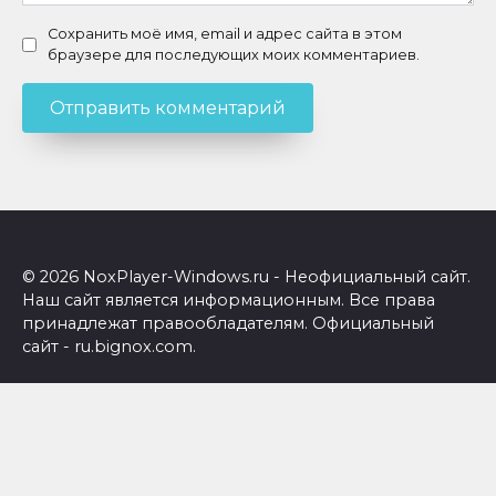
Сохранить моё имя, email и адрес сайта в этом
браузере для последующих моих комментариев.
© 2026 NoxPlayer-Windows.ru - Неофициальный сайт.
Наш сайт является информационным. Все права
принадлежат правообладателям. Официальный
сайт - ru.bignox.com.