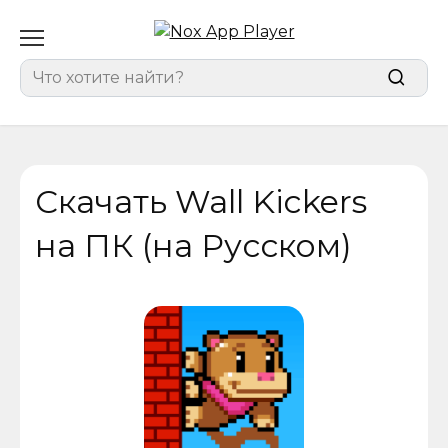
Перейти
к
содержанию
Search
for:
Скачать Wall Kickers
на ПК (на Русском)