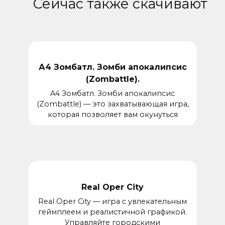
Сейчас также скачивают
А4 Зомбатл. Зомби апокалипсис
(Zombattle).
A4 Зомбатл. Зомби апокалипсис
(Zombattle) — это захватывающая игра,
которая позволяет вам окунуться
Real Oper City
Real Oper City — игра с увлекательным
геймплеем и реалистичной графикой.
Управляйте городскими