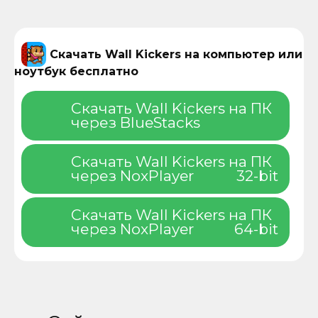
Скачать Wall Kickers на компьютер или
ноутбук бесплатно
Скачать Wall Kickers на ПК
через BlueStacks
Скачать Wall Kickers на ПК
через NoxPlayer
32-bit
Скачать Wall Kickers на ПК
через NoxPlayer
64-bit