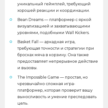
уникальный геймплей, требующий
хорошей реакции и координации.
Bean Dreams — платформер с яркой
визуализацией и захватывающими
уровнями, подобными Wall Kickers.
Basket Fall — аркадная игра,
требующая точности и стратегии при
бросках мяча в корзину. Она также
предоставляет непрерывное действие
и вызовы.
The Impossible Game — простая, но
чрезвычайно сложная игра-
платформер, которая проверит вашу
выносливость и умение преследовать
цель.