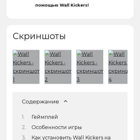
помощью Wall Kickers!
Скриншоты
Содержание
Геймплей
Особенности игры
Как установить Wall Kickers на