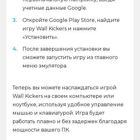
учетные данные Google.
Откройте Google Play Store, найдите
игру Wall Kickers и нажмите
«Установить».
После завершения установки вы
сможете запустить игру из главного
меню эмулятора.
Теперь вы можете наслаждаться игрой
Wall Kickers на своем компьютере или
ноутбуке, используя удобное управление
мышью и клавиатурой. Игра будет
работать плавно и без задержек благодаря
мощности вашего ПК.