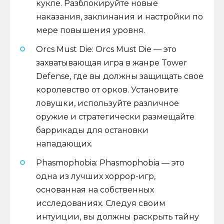
кукле. Разблокируйте новые
наказания, заклинания и настройки по
мере повышения уровня.
Orcs Must Die: Orcs Must Die — это
захватывающая игра в жанре Tower
Defense, где вы должны защищать свое
королевство от орков. Установите
ловушки, используйте различное
оружие и стратегически размещайте
баррикады для остановки
нападающих.
Phasmophobia: Phasmophobia — это
одна из лучших хоррор-игр,
основанная на собственных
исследованиях. Следуя своим
интуиции, вы должны раскрыть тайну