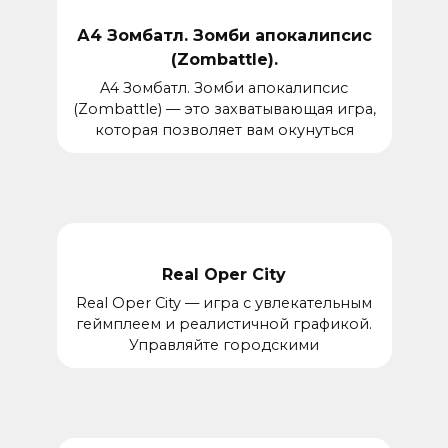
А4 Зомбатл. Зомби апокалипсис
(Zombattle).
A4 Зомбатл. Зомби апокалипсис
(Zombattle) — это захватывающая игра,
которая позволяет вам окунуться
Real Oper City
Real Oper City — игра с увлекательным
геймплеем и реалистичной графикой.
Управляйте городскими