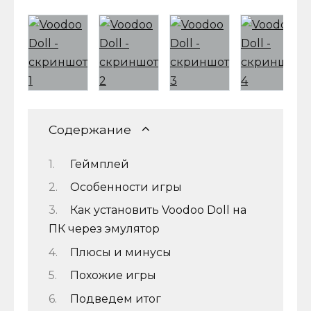
Содержание
Геймплей
Особенности игры
Как установить Voodoo Doll на
ПК через эмулятор
Плюсы и минусы
Похожие игры
Подведем итог