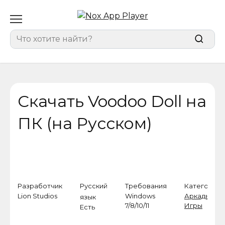
Перейти
к
содержанию
Search
for:
Скачать Voodoo Doll на
ПК (на Русском)
Разработчик
Русский
Требования
Категория
Lion Studios
Windows
Аркады
,
язык
7/8/10/11
Игры
Есть