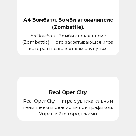
А4 Зомбатл. Зомби апокалипсис
(Zombattle).
A4 Зомбатл. Зомби апокалипсис
(Zombattle) — это захватывающая игра,
которая позволяет вам окунуться
Real Oper City
Real Oper City — игра с увлекательным
геймплеем и реалистичной графикой.
Управляйте городскими