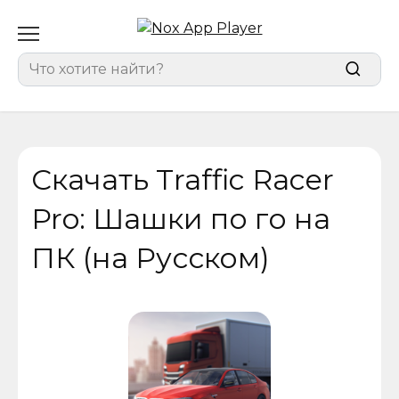
Перейти
к
содержанию
Search
for:
Скачать Traffic Racer
Pro: Шашки по го на
ПК (на Русском)