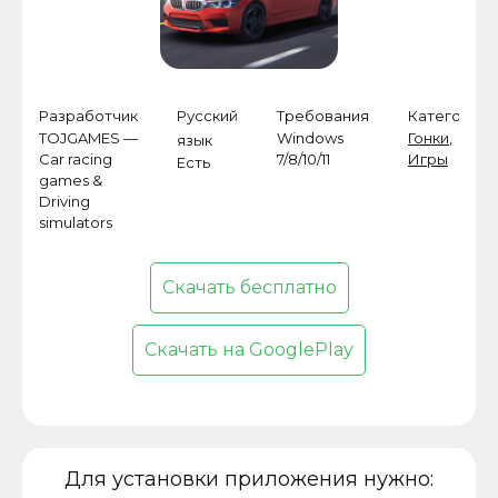
Разработчик
Русский
Требования
Категория
TOJGAMES —
Windows
Гонки
,
язык
Car racing
7/8/10/11
Игры
Есть
games &
Driving
simulators
Скачать бесплатно
Скачать на GooglePlay
Для установки приложения нужно: