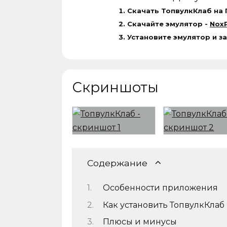
Скачать ТопвулкКлаб на 
Скачайте эмулятор -
NoxP
Установите эмулятор и з
Скриншоты
Содержание
Особенности приложения
Как установить ТопвулкКлаб
Плюсы и минусы