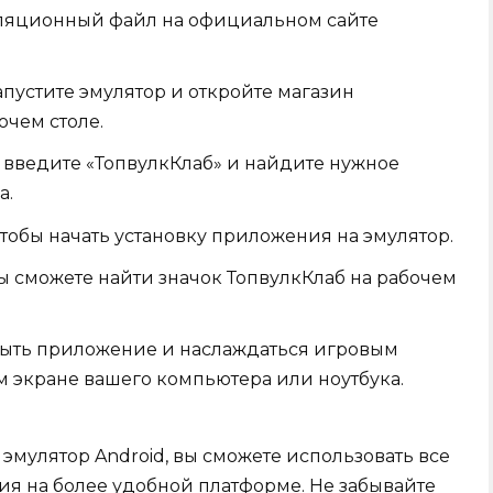
лляционный файл на официальном сайте
апустите эмулятор и откройте магазин
очем столе.
y введите «ТопвулкКлаб» и найдите нужное
а.
чтобы начать установку приложения на эмулятор.
ы сможете найти значок ТопвулкКлаб на рабочем
крыть приложение и наслаждаться игровым
 экране вашего компьютера или ноутбука.
 эмулятор Android, вы сможете использовать все
я на более удобной платформе. Не забывайте