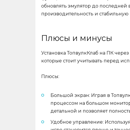
обновлять эмулятор до последней 
производительность и стабильную 
Плюсы и минусы
Установка ТопвулкКлаб на ПК через
которые стоит учитывать перед ис
Плюсы:
Большой экран: Играя в Топвул
процессом на большом мониторе
детальной и позволяет полность
Удобное управление: Используя
игре становится проще и точне