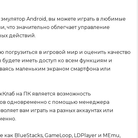
 эмулятор Android, вы можете играть в любимые
, что значительно облегчает управление
ых действий.
ю погрузиться в игровой мир и оценить качество
ы будете иметь доступ ко всем функциям и
иваясь маленьким экраном смартфона или
Клаб на ПК является возможность
тов одновременно с помощью менеджера
воляет вам играть на разных аккаунтах или
менно.
ие как BlueStacks, GameLoop, LDPlayer и MEmu,