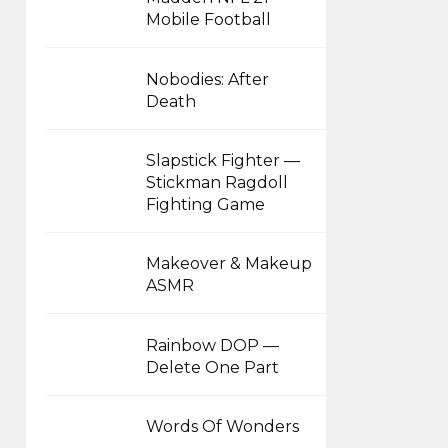
Mobile Football
Nobodies: After
Death
Slapstick Fighter —
Stickman Ragdoll
Fighting Game
Makeover & Makeup
ASMR
Rainbow DOP —
Delete One Part
Words Of Wonders