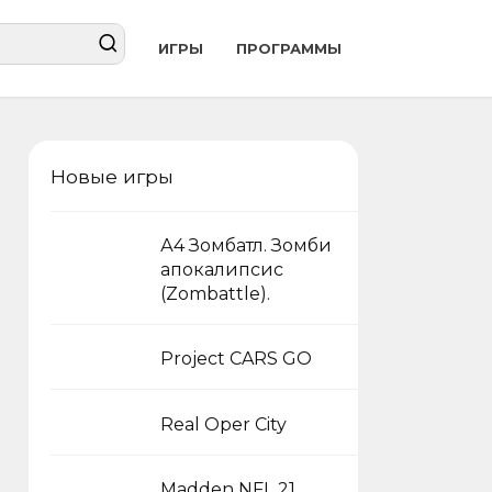
ИГРЫ
ПРОГРАММЫ
Новые игры
А4 Зомбатл. Зомби
апокалипсис
(Zombattle).
Project CARS GO
Real Oper City
Madden NFL 21