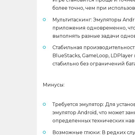
более точно, чем при использо
Мультитаскинг: Эмуляторы Andr
приложения одновременно, что 
выполнять разные задачи одно
Стабильная производительность
BlueStacks, GameLoop, LDPlayer
стабильно без ограничений бат
Минусы:
Требуется эмулятор: Для устан
эмулятор Android, что может за
определенных технических нав
Возможные глюки: В редких сл