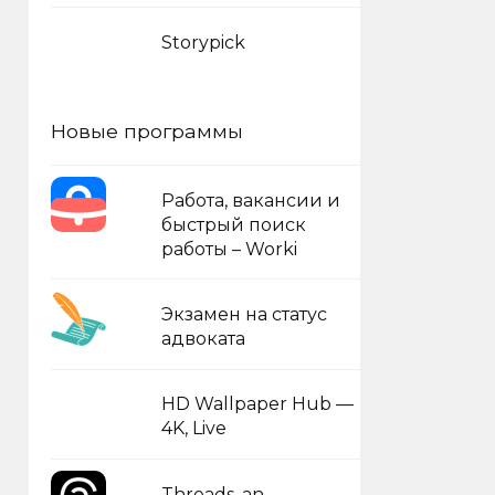
Storypick
Новые программы
Работа, вакансии и
быстрый поиск
работы – Worki
Экзамен на статус
адвоката
HD Wallpaper Hub —
4K, Live
Threads, an