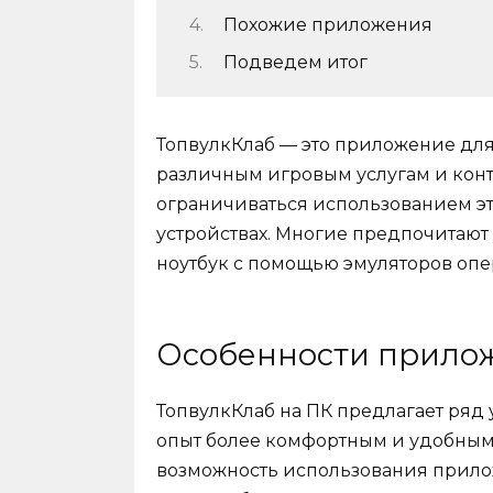
Похожие приложения
Подведем итог
ТопвулкКлаб — это приложение для 
различным игровым услугам и конте
ограничиваться использованием э
устройствах. Многие предпочитают
ноутбук с помощью эмуляторов опе
Особенности прило
ТопвулкКлаб на ПК предлагает ряд
опыт более комфортным и удобным.
возможность использования прило