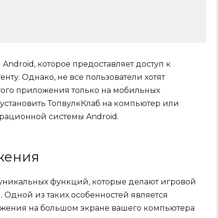
Android, которое предоставляет доступ к
нту. Однако, не все пользователи хотят
того приложения только на мобильных
 установить ТопвулкКлаб на компьютер или
рационной системы Android.
жения
 уникальных функций, которые делают игровой
 Одной из таких особенностей является
жения на большом экране вашего компьютера