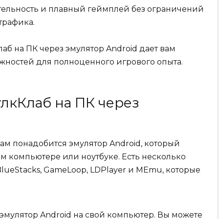
ельность и плавный геймплей без ограничений
трафика.
аб на ПК через эмулятор Android дает вам
жностей для полноценного игрового опыта.
улкКлаб на ПК через
вам понадобится эмулятор Android, который
м компьютере или ноутбуке. Есть несколько
BlueStacks, GameLoop, LDPlayer и MEmu, которые
 эмулятор Android на свой компьютер. Вы можете