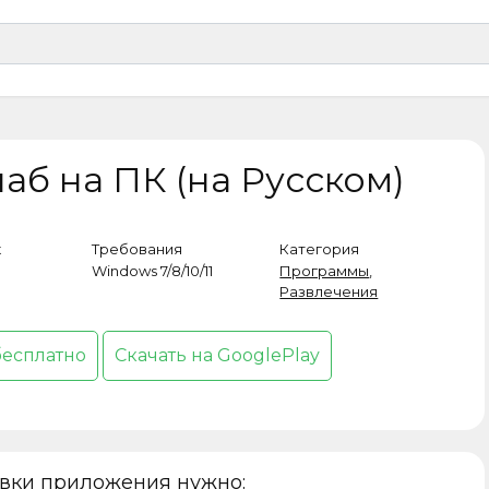
аб на ПК (на Русском)
к
Требования
Категория
Windows 7/8/10/11
Программы
,
Развлечения
бесплатно
Скачать на GooglePlay
овки приложения нужно: