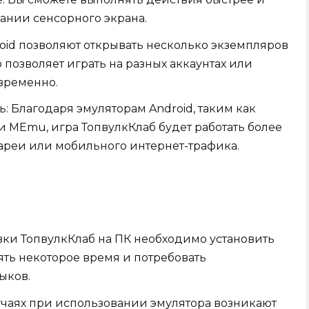
вании сенсорного экрана.
oid позволяют открывать несколько экземпляров
позволяет играть на разных аккаунтах или
временно.
: Благодаря эмуляторам Android, таким как
 и MEmu, игра ТопвулкКлаб будет работать более
ареи или мобильного интернет-трафика.
овки ТопвулкКлаб на ПК необходимо установить
нять некоторое время и потребовать
ыков.
учаях при использовании эмулятора возникают