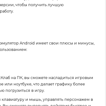
версии, чтобы получить лучшую
работу.
 эмулятор Android имеет свои плюсы и минусы,
пользованием:
кКлаб на ПК, вы сможете насладиться игровым
 или ноутбуке, что делает графику более
ю погрузиться в игру.
 клавиатуру и мышь, управлять персонажем в
е. Вы сможете выполнять действия быстрее и