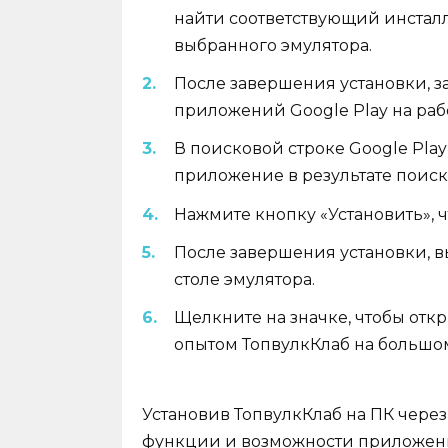
найти соответствующий инста
выбранного эмулятора.
После завершения установки, з
приложений Google Play на раб
В поисковой строке Google Pla
приложение в результате поиск
Нажмите кнопку «Установить», 
После завершения установки, в
столе эмулятора.
Щелкните на значке, чтобы от
опытом ТопвулкКлаб на большом
Установив ТопвулкКлаб на ПК через
функции и возможности приложени