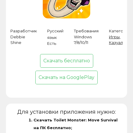
Разработчик
Русский
Требования
Категория
Debbie
Windows
Игры
,
язык
Shine
7/8/10/11
Казуальные
Есть
Скачать бесплатно
Скачать на GooglePlay
Для установки приложения нужно:
Скачать Toilet Monster: Move Survival
на ПК бесплатно;