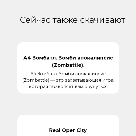
Сейчас также скачивают
А4 Зомбатл. Зомби апокалипсис
(Zombattle).
A4 Зомбатл. Зомби апокалипсис
(Zombattle) — это захватывающая игра,
которая позволяет вам окунуться
Real Oper City