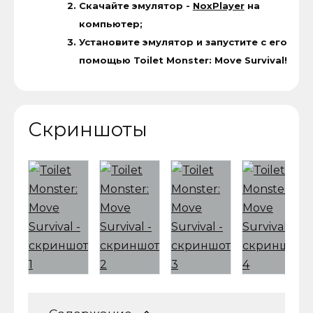
Скачайте эмулятор -
NoxPlayer
на
компьютер;
Установите эмулятор и запустите с его
помощью Toilet Monster: Move Survival!
Скриншоты