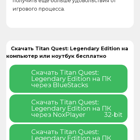
получить еще больше удовольствия от
игрового процесса.
Скачать Titan Quest: Legendary Edition на
компьютер или ноутбук бесплатно
Скачать Titan Quest:
Legendary Edition на ПК
через BlueStacks
Скачать Titan Quest:
Legendary Edition на ПК
через NoxPlayer
32-bit
Скачать Titan Quest:
Legendary Edition на ПК