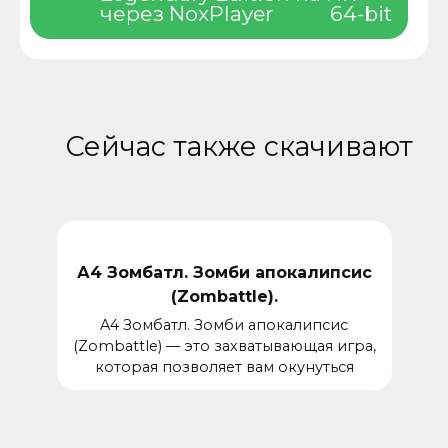
через NoxPlayer
64-bit
Сейчас также скачивают
А4 Зомбатл. Зомби апокалипсис
(Zombattle).
A4 Зомбатл. Зомби апокалипсис
(Zombattle) — это захватывающая игра,
которая позволяет вам окунуться