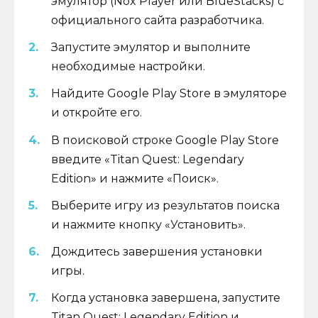
эмулятор (Nox Player или BlueStacks) с
официального сайта разработчика.
Запустите эмулятор и выполните
необходимые настройки.
Найдите Google Play Store в эмуляторе
и откройте его.
В поисковой строке Google Play Store
введите «Titan Quest: Legendary
Edition» и нажмите «Поиск».
Выберите игру из результатов поиска
и нажмите кнопку «Установить».
Дождитесь завершения установки
игры.
Когда установка завершена, запустите
Titan Quest: Legendary Edition и