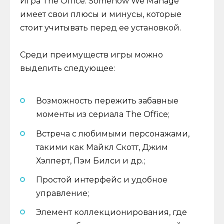
Игра The Office: Somehow We Manage
имеет свои плюсы и минусы, которые
стоит учитывать перед ее установкой.
Среди преимуществ игры можно
выделить следующее:
Возможность пережить забавные
моменты из сериала The Office;
Встреча с любимыми персонажами,
такими как Майкл Скотт, Джим
Хэлперт, Пэм Билси и др.;
Простой интерфейс и удобное
управление;
Элемент коллекционирования, где