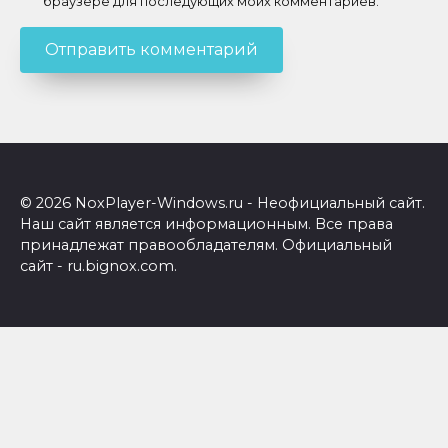
браузере для последующих моих комментариев.
© 2026 NoxPlayer-Windows.ru - Неофициальный сайт.
Наш сайт является информационным. Все права
принадлежат правообладателям. Официальный
сайт - ru.bignox.com.