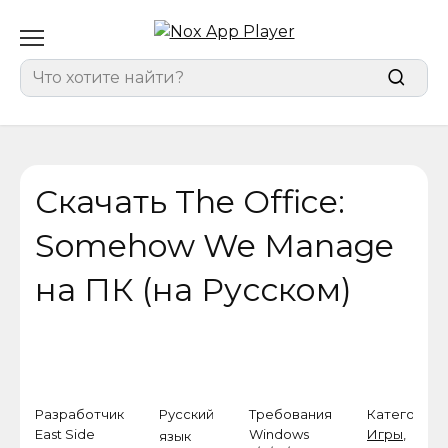
Перейти
к
содержанию
Search
for:
Скачать The Office:
Somehow We Manage
на ПК (на Русском)
Разработчик
Русский
Требования
Категория
East Side
Windows
Игры
,
язык