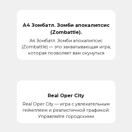
А4 Зомбатл. Зомби апокалипсис
(Zombattle).
A4 Зомбатл. Зомби апокалипсис
(Zombattle) — это захватывающая игра,
которая позволяет вам окунуться
Real Oper City
Real Oper City — игра с увлекательным
геймплеем и реалистичной графикой.
Управляйте городскими