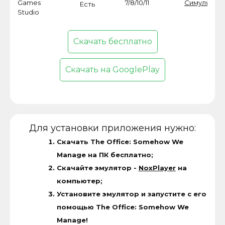
Games
7/8/10/11
Симулятор
Есть
Studio
Скачать бесплатно
Скачать на GooglePlay
Для установки приложения нужно:
Скачать The Office: Somehow We
Manage на ПК бесплатно;
Скачайте эмулятор -
NoxPlayer
на
компьютер;
Установите эмулятор и запустите с его
помощью The Office: Somehow We
Manage!