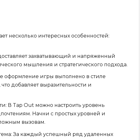
гает несколько интересных особенностей:
доставляет захватывающий и напряженный
ического мышления и стратегического подхода.
е оформление игры выполнено в стиле
, что добавляет выразительности и
и: В Tap Out можно настроить уровень
почтениям. Начни с простых уровней и
сложным вызовам.
ема: За каждый успешный ряд удаленных