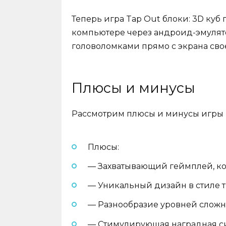
Теперь игра Tap Out блоки: 3D куб 
компьютере через андроид-эмулят
головоломками прямо с экрана свое
Плюсы и минусы
Рассмотрим плюсы и минусы игры Ta
Плюсы:
— Захватывающий геймплей, ко
— Уникальный дизайн в стиле т
— Разнообразие уровней сложн
— Стимулирующая наградная с