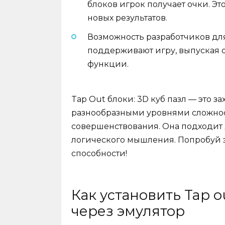
блоков игрок получает очки. Эт
новых результатов.
Возможность разработчиков дл
поддерживают игру, выпуская 
функции.
Tap Out блоки: 3D куб пазл — это 
разнообразными уровнями сложнос
совершенствования. Она подходит 
логического мышления. Попробуй э
способности!
Как установить Tap o
через эмулятор