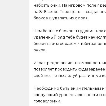
набрать очки. На игровом поле пр
на 8×8 сетке. Твоя цель — создава
блоков и удалять их с поля.
Чем больше блоков ты удалишь за 
удаленный ряд тебе будет начисля
блоки таким образом, чтобы запол
очков.
Игра предоставляет возможность и
позволяет проводить ходы заранее
свой мозг и исследуй различные ко
Необходимо быть внимательным и т
следующий уровень сложности и ст
головоломки.