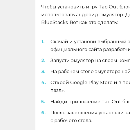
Чтобы установить игру Tap Out блок
использовать андроид-эмулятор. Д
BlueStacks. Вот как это сделать:
Скачай и установи выбранный а
официального сайта разработчи
Запусти эмулятор на своем ком
На рабочем столе эмулятора най
Открой Google Play Store и в п
пазл».
Найди приложение Tap Out блок
После завершения установки за
с рабочего стола.