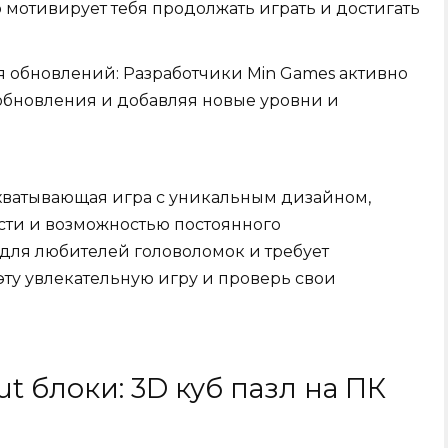
о мотивирует тебя продолжать играть и достигать
я обновлений: Разработчики Min Games активно
обновления и добавляя новые уровни и
захватывающая игра с уникальным дизайном,
ти и возможностью постоянного
для любителей головоломок и требует
ту увлекательную игру и проверь свои
ut блоки: 3D куб пазл на ПК