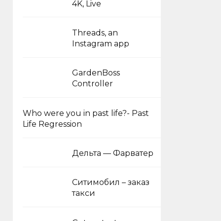
4K, Live
Threads, an
Instagram app
GardenBoss
Controller
Who were you in past life?- Past
Life Regression
Дельта — Фарватер
Ситимобил – заказ
такси