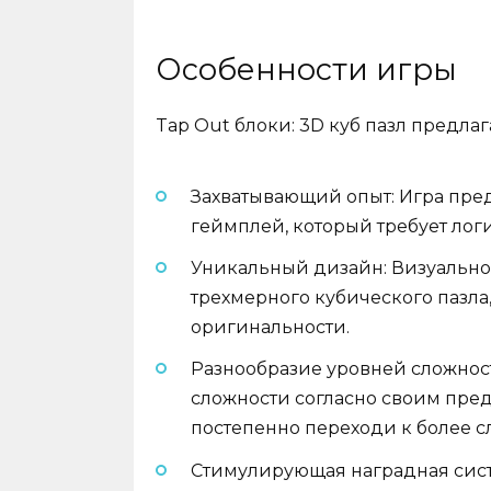
Особенности игры
Tap Out блоки: 3D куб пазл предла
Захватывающий опыт: Игра пре
геймплей, который требует лог
Уникальный дизайн: Визуально
трехмерного кубического пазла
оригинальности.
Разнообразие уровней сложност
сложности согласно своим пред
постепенно переходи к более 
Стимулирующая наградная сист