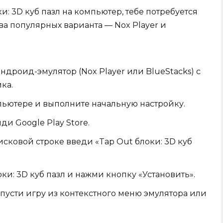
и: 3D куб пазл на компьютер, тебе потребуется
ва популярных варианта — Nox Player и
ндроид-эмулятор (Nox Player или BlueStacks) с
ка.
пьютере и выполните начальную настройку.
ди Google Play Store.
оисковой строке введи «Tap Out блоки: 3D куб
и: 3D куб пазл и нажми кнопку «Установить».
пусти игру из контекстного меню эмулятора или