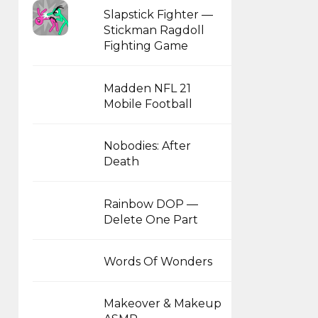
Slapstick Fighter —
Stickman Ragdoll
Fighting Game
Madden NFL 21
Mobile Football
Nobodies: After
Death
Rainbow DOP —
Delete One Part
Words Of Wonders
Makeover & Makeup