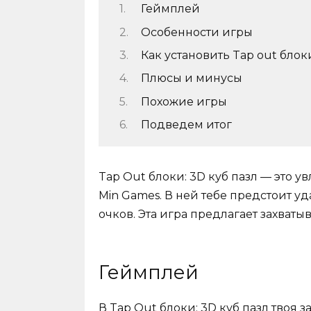
Геймплей
Особенности игры
Как установить Tap out блок
Плюсы и минусы
Похожие игры
Подведем итог
Tap Out блоки: 3D куб пазл — это у
Min Games. В ней тебе предстоит у
очков. Эта игра предлагает захваты
Геймплей
В Tap Out блоки: 3D куб пазл твоя 