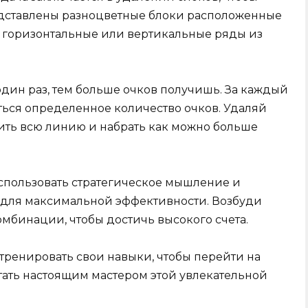
едставлены разноцветные блоки расположенные
ть горизонтальные или вертикальные ряды из
один раз, тем больше очков получишь. За каждый
ться определенное количество очков. Удаляй
нить всю линию и набрать как можно больше
спользовать стратегическое мышление и
 для максимальной эффективности. Возбуди
мбинации, чтобы достичь высокого счета.
ренировать свои навыки, чтобы перейти на
ать настоящим мастером этой увлекательной