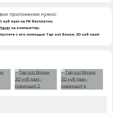
овки приложения нужно:
D куб пазл на ПК бесплатно;
layer
на компьютер;
пустите с его помощью Tap out блоки: 3D куб пазл!