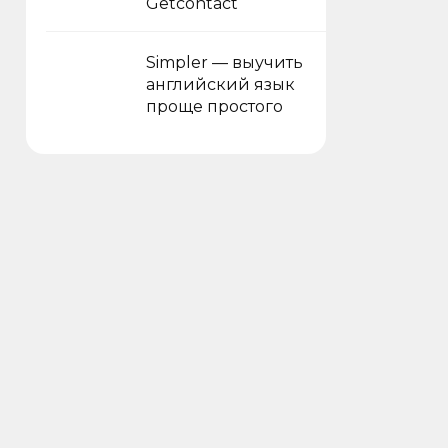
Getcontact
Simpler — выучить
английский язык
проще простого