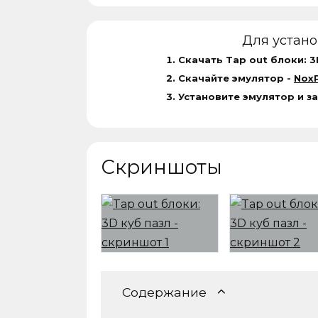
Для устан
Скачать Tap out блоки: 3
Скачайте эмулятор -
NoxP
Установите эмулятор и за
Скриншоты
Содержание