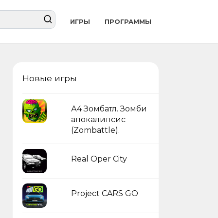
ИГРЫ
ПРОГРАММЫ
Новые игры
А4 Зомбатл. Зомби
апокалипсис
(Zombattle).
Real Oper City
Project CARS GO