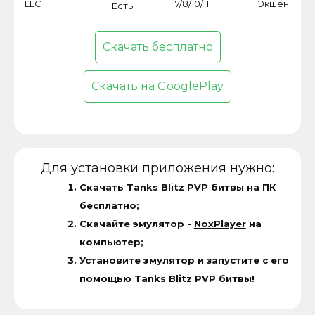
LLC
7/8/10/11
Экшен
Есть
Скачать бесплатно
Скачать на GooglePlay
Для установки приложения нужно:
Скачать Tanks Blitz PVP битвы на ПК
бесплатно;
Скачайте эмулятор -
NoxPlayer
на
компьютер;
Установите эмулятор и запустите с его
помощью Tanks Blitz PVP битвы!