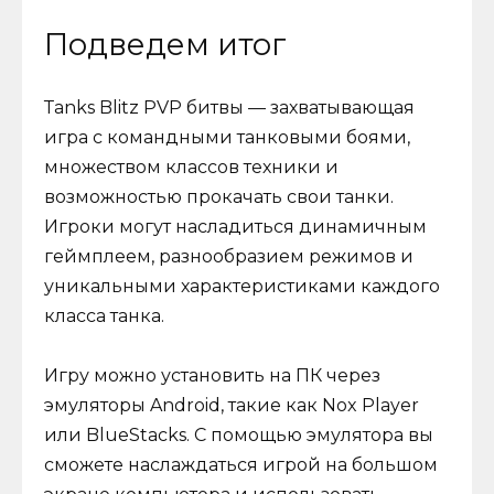
Подведем итог
Тanks Blitz PVP битвы — захватывающая
игра с командными танковыми боями,
множеством классов техники и
возможностью прокачать свои танки.
Игроки могут насладиться динамичным
геймплеем, разнообразием режимов и
уникальными характеристиками каждого
класса танка.
Игру можно установить на ПК через
эмуляторы Android, такие как Nox Player
или BlueStacks. С помощью эмулятора вы
сможете наслаждаться игрой на большом