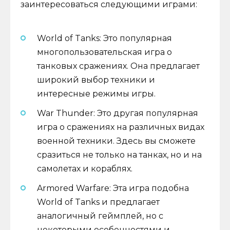
заинтересоваться следующими играми:
World of Tanks: Это популярная
многопользовательская игра о
танковых сражениях. Она предлагает
широкий выбор техники и
интересные режимы игры.
War Thunder: Это другая популярная
игра о сражениях на различных видах
военной техники. Здесь вы сможете
сразиться не только на танках, но и на
самолетах и кораблях.
Armored Warfare: Эта игра подобна
World of Tanks и предлагает
аналогичный геймплей, но с
некоторыми особенностями и