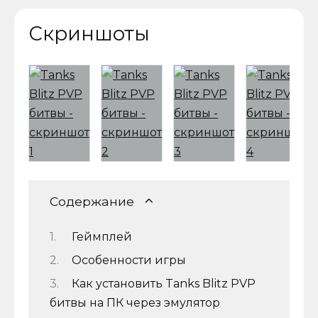
Скриншоты
Содержание
Геймплей
Особенности игры
Как установить Tanks Blitz PVP
битвы на ПК через эмулятор