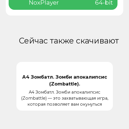
NoxPlayer
64-bit
Сейчас также скачивают
А4 Зомбатл. Зомби апокалипсис
(Zombattle).
A4 Зомбатл. Зомби апокалипсис
(Zombattle) — это захватывающая игра,
которая позволяет вам окунуться