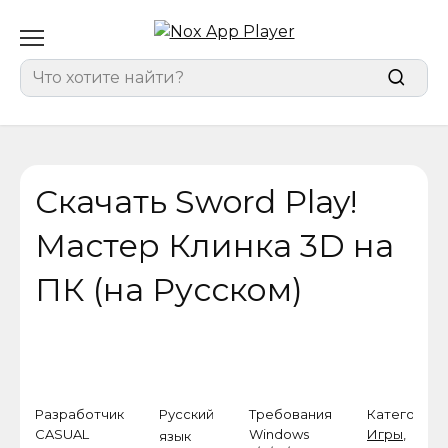
Перейти
к
содержанию
Search
for:
Скачать Sword Play!
Мастер Клинка 3D на
ПК (на Русском)
Разработчик
Русский
Требования
Категория
CASUAL
Windows
Игры
,
язык