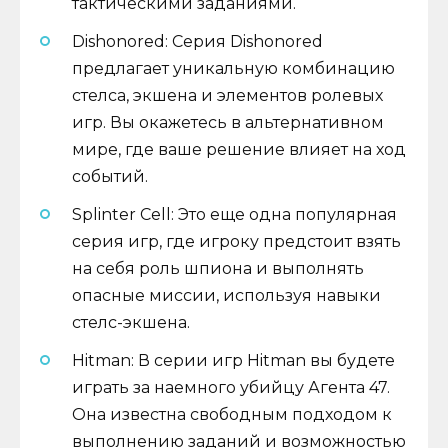
тактическими заданиями.
Dishonored: Серия Dishonored
предлагает уникальную комбинацию
стелса, экшена и элементов ролевых
игр. Вы окажетесь в альтернативном
мире, где ваше решение влияет на ход
событий.
Splinter Cell: Это еще одна популярная
серия игр, где игроку предстоит взять
на себя роль шпиона и выполнять
опасные миссии, используя навыки
стелс-экшена.
Hitman: В серии игр Hitman вы будете
играть за наемного убийцу Агента 47.
Она известна свободным подходом к
выполнению заданий и возможностью