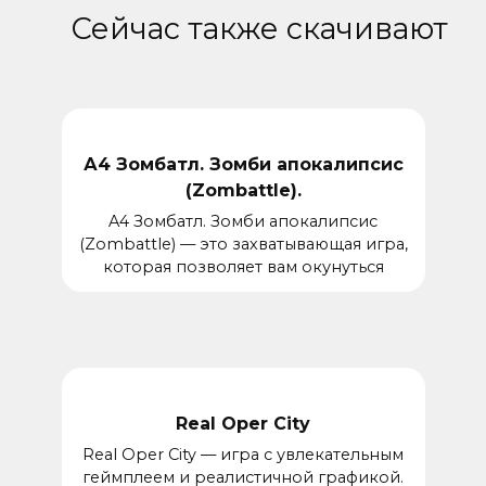
Сейчас также скачивают
А4 Зомбатл. Зомби апокалипсис
(Zombattle).
A4 Зомбатл. Зомби апокалипсис
(Zombattle) — это захватывающая игра,
которая позволяет вам окунуться
Real Oper City
Real Oper City — игра с увлекательным
геймплеем и реалистичной графикой.