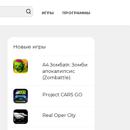
ИГРЫ
ПРОГРАММЫ
Новые игры
А4 Зомбатл. Зомби
апокалипсис
(Zombattle).
Project CARS GO
Real Oper City