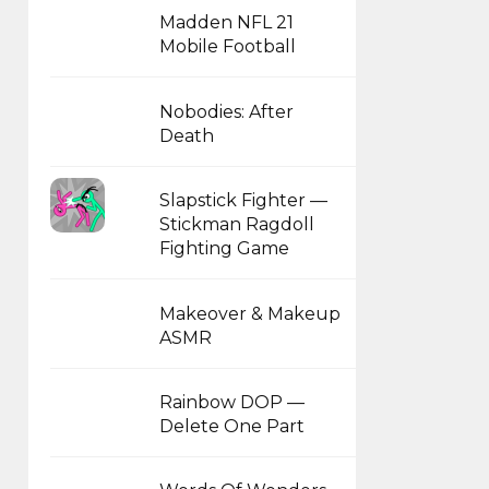
Madden NFL 21
Mobile Football
Nobodies: After
Death
Slapstick Fighter —
Stickman Ragdoll
Fighting Game
Makeover & Makeup
ASMR
Rainbow DOP —
Delete One Part