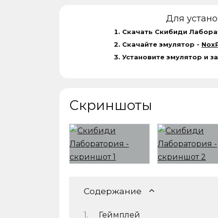
Для устан
Скачать Скибиди Лаборат
Скачайте эмулятор -
NoxP
Установите эмулятор и з
Скриншоты
Содержание
Геймплей