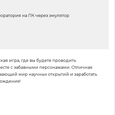
оратория на ПК через эмулятор
кая игра, где вы будете проводить
есте с забавными персонажами. Отличная
ывающий мир научных открытий и заработать
хождения!