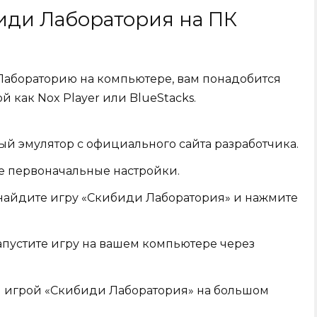
иди Лаборатория на ПК
 Лабораторию на компьютере, вам понадобится
й как Nox Player или BlueStacks.
ый эмулятор с официального сайта разработчика.
е первоначальные настройки.
, найдите игру «Скибиди Лаборатория» и нажмите
апустите игру на вашем компьютере через
я игрой «Скибиди Лаборатория» на большом