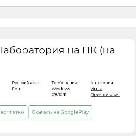
Лаборатория на ПК (на
Русский язык
Требования
Категория
Есть
Windows
Игры
,
7/8/10/11
Приключения
бесплатно
Скачать на GooglePlay