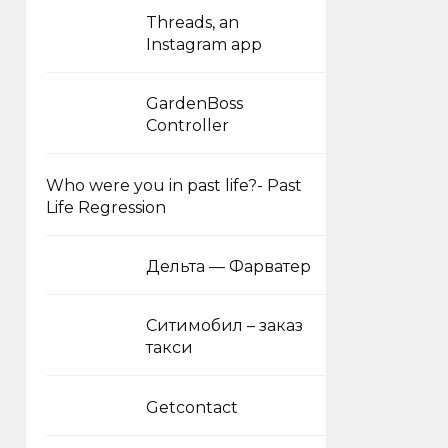
Threads, an
Instagram app
GardenBoss
Controller
Who were you in past life?- Past
Life Regression
Дельта — Фарватер
Ситимобил – заказ
такси
Getcontact