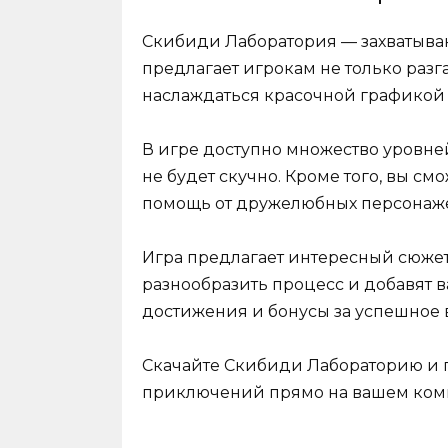
Скибиди Лаборатория — захватыва
предлагает игрокам не только разг
наслаждаться красочной графикой
В игре доступно множество уровней
не будет скучно. Кроме того, вы с
помощь от дружелюбных персонаж
Игра предлагает интересный сюжет
разнообразить процесс и добавят в
достижения и бонусы за успешное
Скачайте Скибиди Лабораторию и 
приключений прямо на вашем ком