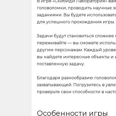
В игре «Скибиди Лаборатория» вам
головоломки, проводить научные 
заданиями. Вы будете использовать
для успешного прохождения игры.
Задачи будут становиться сложнее
переживайте — вы сможете использ
другим персонажам. Каждый уровен
вы найдете интересные объекты и
поставленную задачу.
Благодаря разнообразию головолом
захватывающей. Погрузитесь в ув
проверьте свои способности в нас
Особенности игры