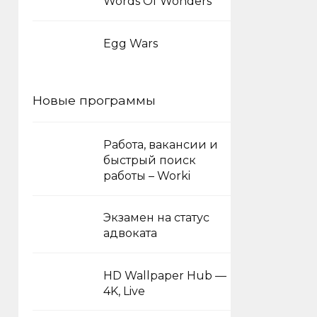
Words Of Wonders
Egg Wars
Новые программы
Работа, вакансии и
быстрый поиск
работы – Worki
Экзамен на статус
адвоката
HD Wallpaper Hub —
4K, Live