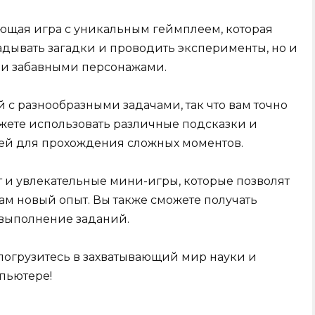
ющая игра с уникальным геймплеем, которая
адывать загадки и проводить эксперименты, но и
 и забавными персонажами.
 с разнообразными задачами, так что вам точно
можете использовать различные подсказки и
ей для прохождения сложных моментов.
 и увлекательные мини-игры, которые позволят
ам новый опыт. Вы также сможете получать
 выполнение заданий.
погрузитесь в захватывающий мир науки и
пьютере!