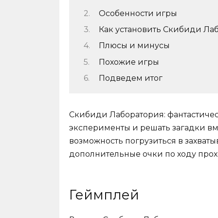
Особенности игры
Как установить Скибиди Лаб
Плюсы и минусы
Похожие игры
Подведем итог
Скибиди Лаборатория: фантастичес
эксперименты и решать загадки вм
возможность погрузиться в захват
дополнительные очки по ходу про
Геймплей