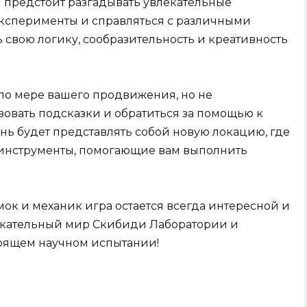
 предстоит разгадывать увлекательные
эксперименты и справляться с различными
 свою логику, сообразительность и креативность
 по мере вашего продвижения, но не
овать подсказки и обратиться за помощью к
ь будет представлять собой новую локацию, где
 инструменты, помогающие вам выполнить
ок и механик игра остается всегда интересной и
лекательный мир Скибиди Лаборатории и
тоящем научном испытании!