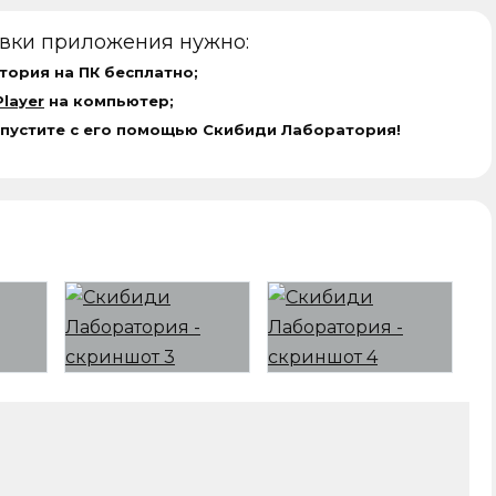
овки приложения нужно:
ория на ПК бесплатно;
layer
на компьютер;
апустите с его помощью Скибиди Лаборатория!