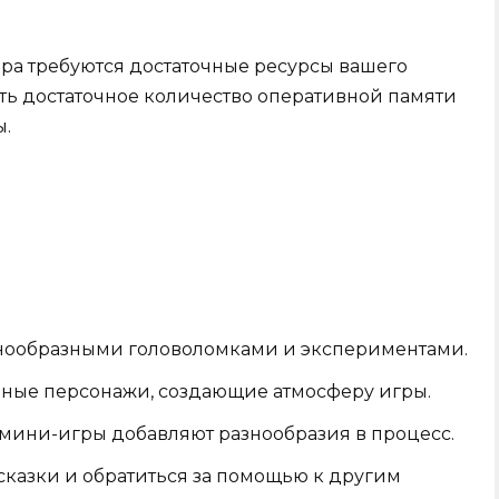
тора требуются достаточные ресурсы вашего
есть достаточное количество оперативной памяти
ы.
нообразными головоломками и экспериментами.
ные персонажи, создающие атмосферу игры.
мини-игры добавляют разнообразия в процесс.
сказки и обратиться за помощью к другим