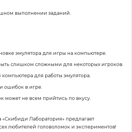
ешном выполнении заданий.
новке эмулятора для игры на компьютере.
быть слишком сложными для некоторых игроков.
 компьютера для работы эмулятора.
и ошибок в игре.
 может не всем прийтись по вкусу.
а «Скибиди Лаборатория» предлагает
сех любителей головоломок и экспериментов!