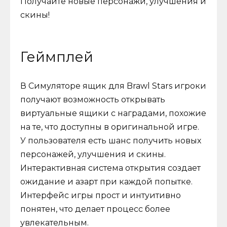
Получайте новые персонажи, улучшения и
скины!
Геймплей
В Симуляторе ящик для Brawl Stars игроки
получают возможность открывать
виртуальные ящики с наградами, похожие
на те, что доступны в оригинальной игре.
У пользователя есть шанс получить новых
персонажей, улучшения и скины.
Интерактивная система открытия создает
ожидание и азарт при каждой попытке.
Интерфейс игры прост и интуитивно
понятен, что делает процесс более
увлекательным.