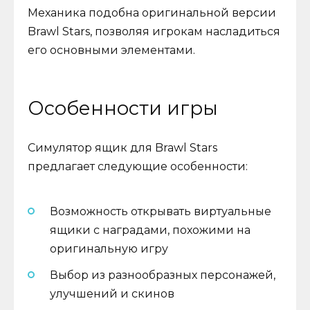
Механика подобна оригинальной версии
Brawl Stars, позволяя игрокам насладиться
его основными элементами.
Особенности игры
Симулятор ящик для Brawl Stars
предлагает следующие особенности:
Возможность открывать виртуальные
ящики с наградами, похожими на
оригинальную игру
Выбор из разнообразных персонажей,
улучшений и скинов