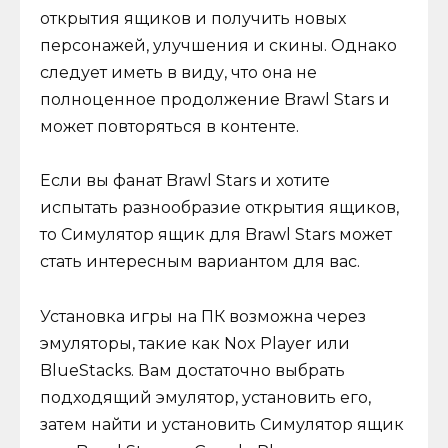
открытия ящиков и получить новых
персонажей, улучшения и скины. Однако
следует иметь в виду, что она не
полноценное продолжение Brawl Stars и
может повторяться в контенте.
Если вы фанат Brawl Stars и хотите
испытать разнообразие открытия ящиков,
то Симулятор ящик для Brawl Stars может
стать интересным вариантом для вас.
Установка игры на ПК возможна через
эмуляторы, такие как Nox Player или
BlueStacks. Вам достаточно выбрать
подходящий эмулятор, установить его,
затем найти и установить Симулятор ящик