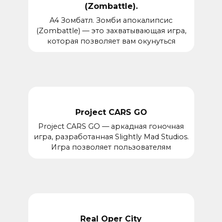
(Zombattle).
A4 Зомбатл. Зомби апокалипсис
(Zombattle) — это захватывающая игра,
которая позволяет вам окунуться
Project CARS GO
Project CARS GO — аркадная гоночная
игра, разработанная Slightly Mad Studios.
Игра позволяет пользователям
Real Oper City