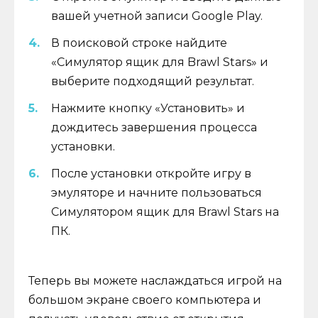
вашей учетной записи Google Play.
В поисковой строке найдите
«Симулятор ящик для Brawl Stars» и
выберите подходящий результат.
Нажмите кнопку «Установить» и
дождитесь завершения процесса
установки.
После установки откройте игру в
эмуляторе и начните пользоваться
Симулятором ящик для Brawl Stars на
ПК.
Теперь вы можете наслаждаться игрой на
большом экране своего компьютера и