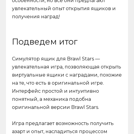
особенности, но все они предлагают
увлекательный опыт открытия ящиков и
получения наград!
Подведем итог
Симулятор ящик для Brawl Stars —
увлекательная игра, позволяющая открыть
виртуальные ящики с наградами, похожие
на те, что есть в оригинальной игре.
Интерфейс простой и интуитивно
понятный, а механика подобна
оригинальной версии Brawl Stars.
Игра предлагает возможность получить
азарт и опыт, насладиться процессом