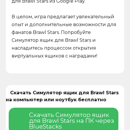
для Brawl Stars из Google Play.
В целом, игра предлагает увлекательный
опыт и дополнительные возможности для
фанатов Brawl Stars. Попробуйте
Симулятор ящик для Brawl Stars и
насладитесь процессом открытия
виртуальных ящиков с наградами!
Скачать Симулятор ящик для Brawl Stars
на компьютер или ноутбук бесплатно
Скачать Симулятор ящик
для Brawl Stars на ПК через
BlueStacks