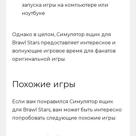
запуска игры на компьютере или
ноутбуке
Однако в целом, Симулятор ящик для
Brawl Stars предоставляет интересное и
волнующее игровое время для фанатов
оригинальной игры.
Похожие игры
Если вам понравился Симулятор ящик
для Brawl Stars, вам может быть интересно
попробовать следующие похожие игры: