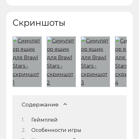
Скриншоты
Содержание
Геймплей
Особенности игры