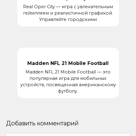
Real Oper City — игра с увлекательным
геймплеем и реалистичной графикой.
Управляйте городскими
Madden NFL 21 Mobile Football
Madden NFL 21 Mobile Football — это
популярная игра для мобильных
устройств, посвященная американскому
футболу.
Добавить комментарий