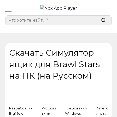
Перейти
к
содержанию
Search
for:
Скачать Симулятор
ящик для Brawl Stars
на ПК (на Русском)
Разработчик
Русский
Требования
Категория
BigMelon
Windows
Игры
,
язык