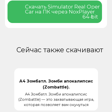
Скачать Simulator Real Oper
Car на ПК через NoxPlayer
64-bit
Сейчас также скачивают
А4 Зомбатл. Зомби апокалипсис
(Zombattle).
A4 Зомбатл. Зомби апокалипсис
(Zombattle) — это захватывающая игра,
которая позволяет вам окунуться