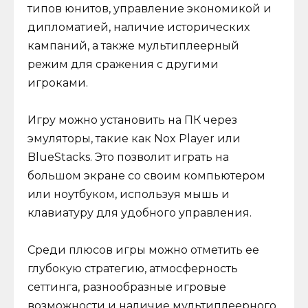
типов юнитов, управление экономикой и
дипломатией, наличие исторических
кампаний, а также мультиплеерный
режим для сражения с другими
игроками.
Игру можно установить на ПК через
эмуляторы, такие как Nox Player или
BlueStacks. Это позволит играть на
большом экране со своим компьютером
или ноутбуком, используя мышь и
клавиатуру для удобного управления.
Среди плюсов игры можно отметить ее
глубокую стратегию, атмосферность
сеттинга, разнообразные игровые
возможности и наличие мультиплеерного