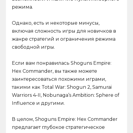
режима.
Однако, есть и некоторые минусы,
включая сложность игры для новичков в
жанре стратегий и ограничения режима
свободной игры.
Если вам понравилась Shoguns Empire:
Hex Commander, вы также можете
заинтересоваться похожими играми,
такими как Total War: Shogun 2, Samurai
Warriors 4-II, Nobunaga’s Ambition: Sphere of
Influence и другими.
В целом, Shoguns Empire: Hex Commander
предлагает глубокое стратегическое