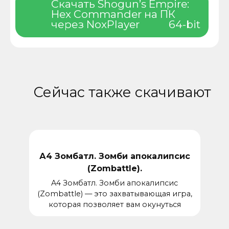
Скачать Shogun’s Empire:
Hex Commander на ПК
через NoxPlayer
64-bit
Сейчас также скачивают
А4 Зомбатл. Зомби апокалипсис
(Zombattle).
A4 Зомбатл. Зомби апокалипсис
(Zombattle) — это захватывающая игра,
которая позволяет вам окунуться