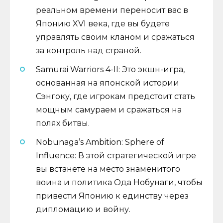
реальном времени переносит вас в
Японию XVI века, где вы будете
управлять своим кланом и сражаться
за контроль над страной.
Samurai Warriors 4-II: Это экшн-игра,
основанная на японской истории
Сэнгоку, где игрокам предстоит стать
мощным самураем и сражаться на
полях битвы.
Nobunaga’s Ambition: Sphere of
Influence: В этой стратегической игре
вы встанете на место знаменитого
воина и политика Ода Нобунаги, чтобы
привести Японию к единству через
дипломацию и войну.