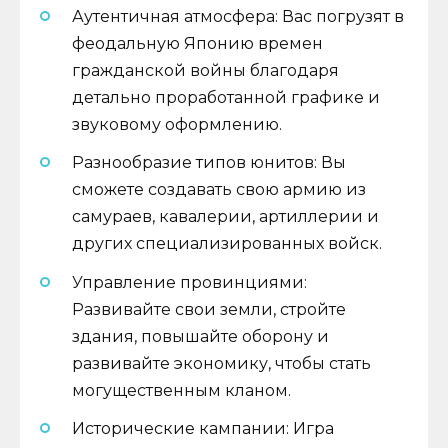
Аутентичная атмосфера: Вас погрузят в
феодальную Японию времен
гражданской войны благодаря
детально проработанной графике и
звуковому оформлению.
Разнообразие типов юнитов: Вы
сможете создавать свою армию из
самураев, кавалерии, артиллерии и
других специализированных войск.
Управление провинциями:
Развивайте свои земли, стройте
здания, повышайте оборону и
развивайте экономику, чтобы стать
могущественным кланом.
Исторические кампании: Игра