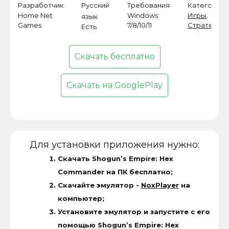
Разработчик
Русский
Требования
Категория
Home Net
Windows
Игры
,
язык
Games
7/8/10/11
Стратегии
Есть
Скачать бесплатно
Скачать на GooglePlay
Для установки приложения нужно:
Скачать Shogun’s Empire: Hex
Commander на ПК бесплатно;
Скачайте эмулятор -
NoxPlayer
на
компьютер;
Установите эмулятор и запустите с его
помощью Shogun’s Empire: Hex