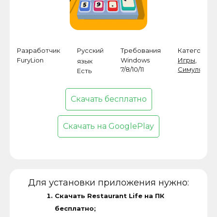
Разработчик
Русский
Требования
Категория
FuryLion
Windows
Игры
,
язык
7/8/10/11
Симулятор
Есть
Скачать бесплатно
Скачать на GooglePlay
Для установки приложения нужно:
Скачать Restaurant Life на ПК
бесплатно;