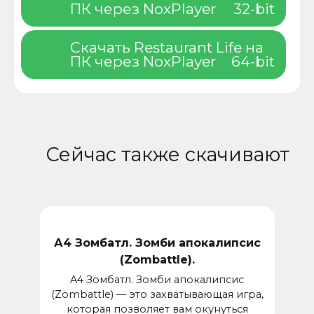
ПК через NoxPlayer
32-bit
Скачать Restaurant Life на
ПК через NoxPlayer
64-bit
Сейчас также скачивают
А4 Зомбатл. Зомби апокалипсис
(Zombattle).
A4 Зомбатл. Зомби апокалипсис
(Zombattle) — это захватывающая игра,
которая позволяет вам окунуться