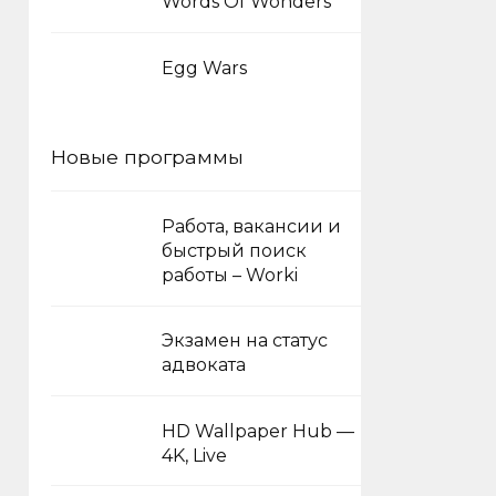
Words Of Wonders
Egg Wars
Новые программы
Работа, вакансии и
быстрый поиск
работы – Worki
Экзамен на статус
адвоката
HD Wallpaper Hub —
4K, Live