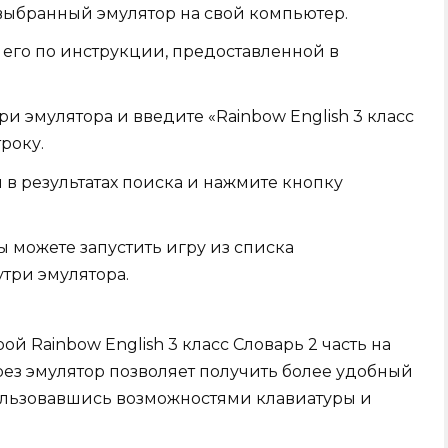
 выбранный эмулятор на свой компьютер.
е его по инструкции, предоставленной в
ри эмулятора и введите «Rainbow English 3 класс
року.
в результатах поиска и нажмите кнопку
ы можете запустить игру из списка
три эмулятора.
й Rainbow English 3 класс Словарь 2 часть на
рез эмулятор позволяет получить более удобный
ользовавшись возможностями клавиатуры и