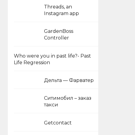
Threads, an
Instagram app
GardenBoss
Controller
Who were you in past life?- Past
Life Regression
Дельта — Фарватер
Ситимобил – заказ
такси
Getcontact