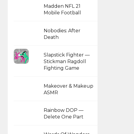
Madden NFL 21
Mobile Football
Nobodies: After
Death
Slapstick Fighter —
Stickman Ragdoll
Fighting Game
Makeover & Makeup
ASMR
Rainbow DOP —
Delete One Part