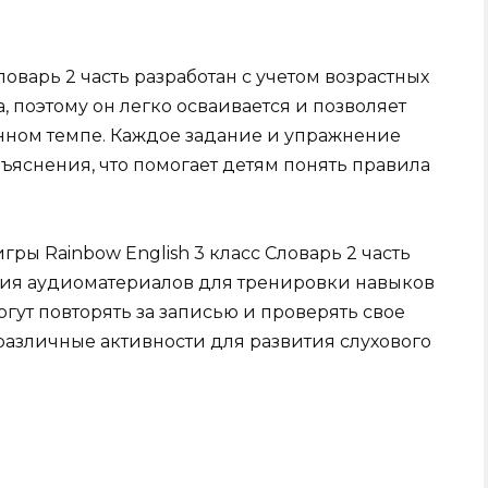
ловарь 2 часть разработан с учетом возрастных
, поэтому он легко осваивается и позволяет
енном темпе. Каждое задание и упражнение
яснения, что помогает детям понять правила
ры Rainbow English 3 класс Словарь 2 часть
ния аудиоматериалов для тренировки навыков
гут повторять за записью и проверять свое
различные активности для развития слухового