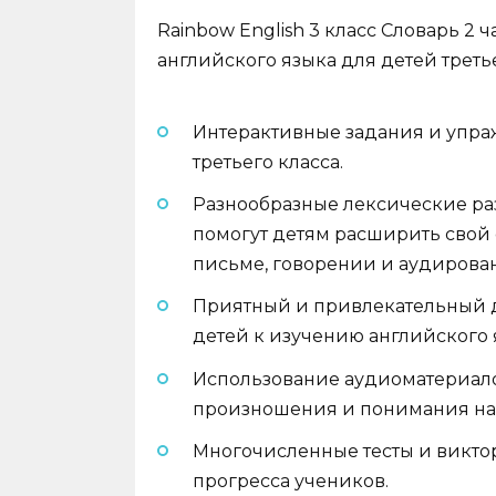
Rainbow English 3 класс Словарь 2
английского языка для детей третье
Интерактивные задания и упра
третьего класса.
Разнообразные лексические ра
помогут детям расширить свой 
письме, говорении и аудирова
Приятный и привлекательный д
детей к изучению английского 
Использование аудиоматериало
произношения и понимания на 
Многочисленные тесты и викто
прогресса учеников.