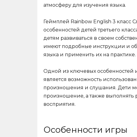
атмосферу для изучения языка.
Геймплей Rainbow English 3 класс С
особенностей детей третьего класса
детям развиваться в своем собств
имеют подробные инструкции и объ
языка и применить их на практике.
Одной из ключевых особенностей иг
является возможность использова
произношения и слушания. Дети мо
произношение, а также выполнять 
восприятия.
Особенности игры