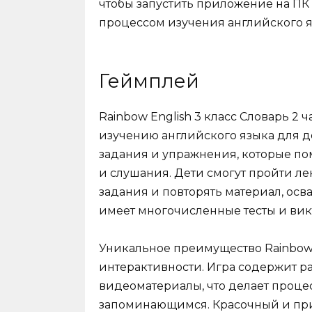
чтобы запустить приложение на ПК
процессом изучения английского я
Геймплей
Rainbow English 3 класс Словарь 2 
изучению английского языка для де
задания и упражнения, которые пом
и слушания. Дети смогут пройти л
задания и повторять материал, осв
имеет многочисленные тесты и вик
Уникальное преимущество Rainbow E
интерактивности. Игра содержит р
видеоматериалы, что делает проце
запоминающимся. Красочный и при