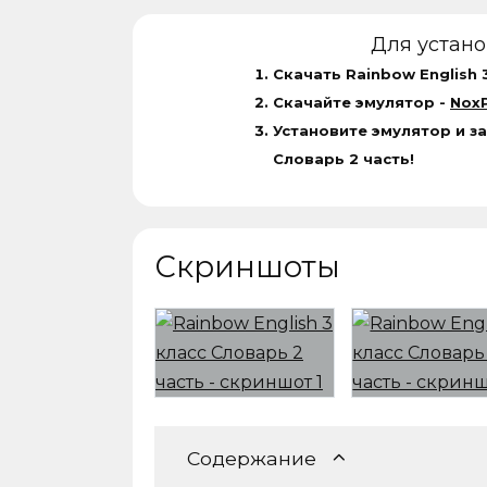
Для устан
Скачать Rainbow English 
Скачайте эмулятор -
NoxP
Установите эмулятор и за
Словарь 2 часть!
Скриншоты
Содержание