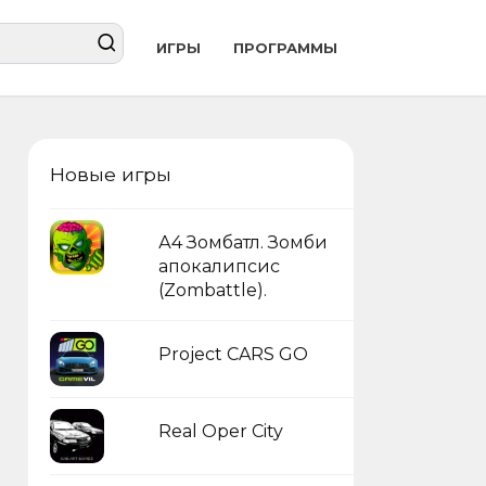
ИГРЫ
ПРОГРАММЫ
Новые игры
А4 Зомбатл. Зомби
апокалипсис
(Zombattle).
Project CARS GO
Real Oper City