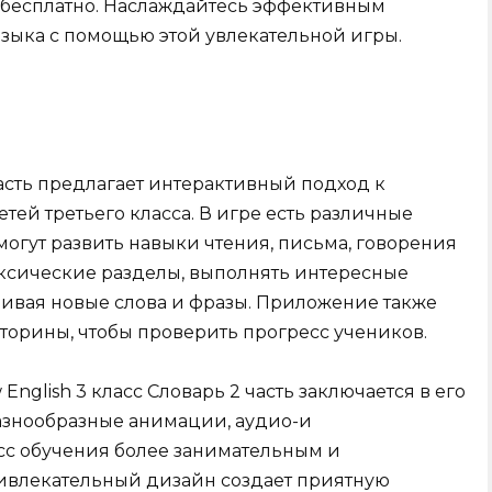
 бесплатно. Наслаждайтесь эффективным
зыка с помощью этой увлекательной игры.
часть предлагает интерактивный подход к
тей третьего класса. В игре есть различные
огут развить навыки чтения, письма, говорения
ексические разделы, выполнять интересные
аивая новые слова и фразы. Приложение также
торины, чтобы проверить прогресс учеников.
nglish 3 класс Словарь 2 часть заключается в его
азнообразные анимации, аудио-и
сс обучения более занимательным и
влекательный дизайн создает приятную