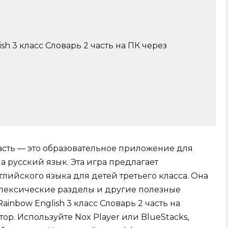
sh 3 класс Словарь 2 часть на ПК через
 часть — это образовательное приложение для
а русский язык. Эта игра предлагает
лийского языка для детей третьего класса. Она
 лексические разделы и другие полезные
ainbow English 3 класс Словарь 2 часть на
ор. Используйте Nox Player или BlueStacks,