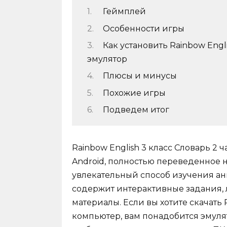
Геймплей
Особенности игры
Как установить Rainbow Engli
эмулятор
Плюсы и минусы
Похожие игры
Подведем итог
Rainbow English 3 класс Словарь 2
Android, полностью переведенное н
увлекательный способ изучения анг
содержит интерактивные задания,
материалы. Если вы хотите скачать R
компьютер, вам понадобится эмулят