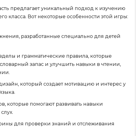
 часть предлагает уникальный подход к изучению
го класса. Вот некоторые особенности этой игры:
жнения, разработанные специально для детей
зделы и грамматические правила, которые
словарный запас и улучшить навыки в чтении,
нии.
изайн, который создает мотивацию и интерес у
языка.
в, которые помогают развивать навыки
слух.
рины для проверки знаний и отслеживания