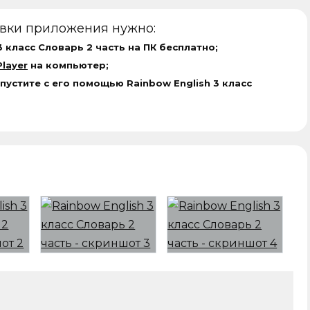
овки приложения нужно:
3 класс Словарь 2 часть на ПК бесплатно;
layer
на компьютер;
пустите с его помощью Rainbow English 3 класс