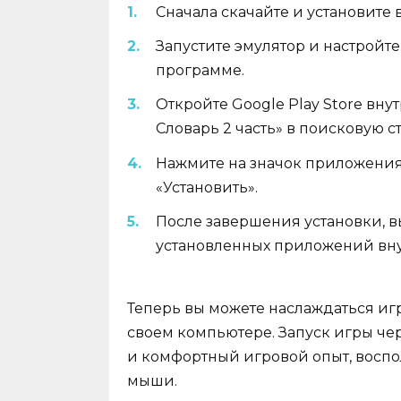
Сначала скачайте и установите
Запустите эмулятор и настройт
программе.
Откройте Google Play Store внут
Словарь 2 часть» в поисковую ст
Нажмите на значок приложения 
«Установить».
После завершения установки, в
установленных приложений вну
Теперь вы можете наслаждаться игро
своем компьютере. Запуск игры че
и комфортный игровой опыт, восп
мыши.