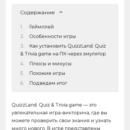
Содержание
Геймплей
Особенности игры
Как установить QuizzLand. Quiz
& Trivia game на ПК через эмулятор
Плюсы и минусы
Похожие игры
Подведем итог
QuizzLand. Quiz & Trivia game — это
увлекательная игра-викторина, где вы
можете проверить свои знания и узнать
много нового. В игре представлены