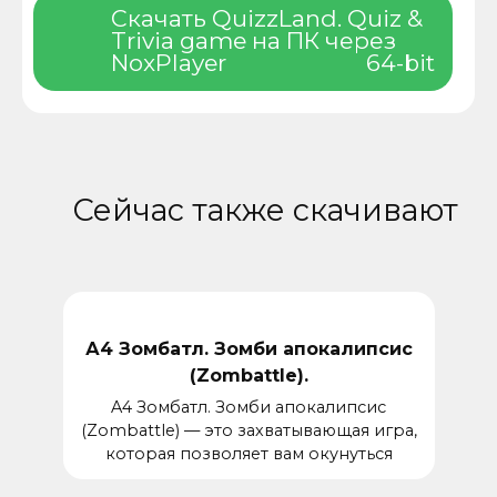
Скачать QuizzLand. Quiz &
Trivia game на ПК через
NoxPlayer
64-bit
Сейчас также скачивают
А4 Зомбатл. Зомби апокалипсис
(Zombattle).
A4 Зомбатл. Зомби апокалипсис
(Zombattle) — это захватывающая игра,
которая позволяет вам окунуться