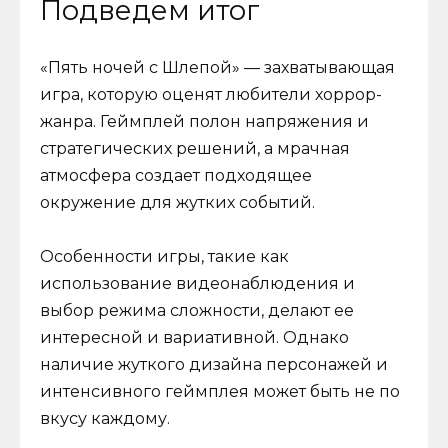
Подведем итог
«Пять ночей с Шлепой» — захватывающая
игра, которую оценят любители хоррор-
жанра. Геймплей полон напряжения и
стратегических решений, а мрачная
атмосфера создает подходящее
окружение для жутких событий.
Особенности игры, такие как
использование видеонаблюдения и
выбор режима сложности, делают ее
интересной и вариативной. Однако
наличие жуткого дизайна персонажей и
интенсивного геймплея может быть не по
вкусу каждому.