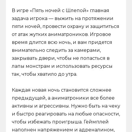
В игре «Пять ночей с Шлепой» главная
задача игрока — выжить на протяжении
пяти ночей, провести охрану и защититься
от атак жутких аниматроников. Игровое
время длится всю ночь, и вам придется
внимательно следить за камерами,
закрывать двери, чтобы не попасться в
лапы монстрам и использовать ресурсы
так, чтобы хватило до утра.
Каждая новая ночь становится сложнее
предыдущей, а аниматроники все более
активны и агрессивны. Нужно быть на чеку
и быстро реагировать на любые опасности,
чтобы избежать проигрыша. Геймплей
наполнен напряжением и адреналином,