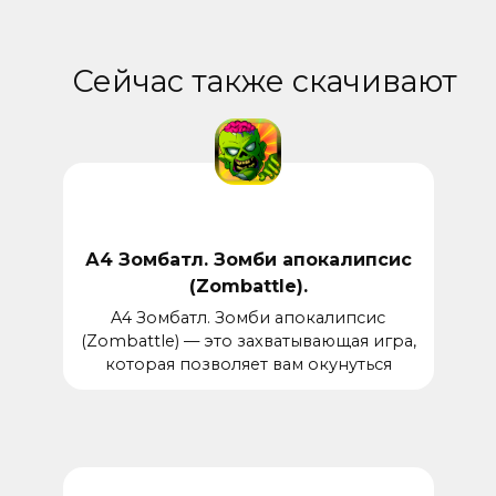
Сейчас также скачивают
А4 Зомбатл. Зомби апокалипсис
(Zombattle).
A4 Зомбатл. Зомби апокалипсис
(Zombattle) — это захватывающая игра,
которая позволяет вам окунуться