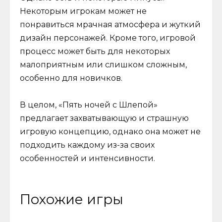
Некоторым игрокам может не
понравиться мрачная атмосфера и жуткий
дизайн персонажей. Кроме того, игровой
процесс может быть для некоторых
малоприятным или слишком сложным,
особенно для новичков.
В целом, «Пять ночей с Шлепой»
предлагает захватывающую и страшную
игровую концепцию, однако она может не
подходить каждому из-за своих
особенностей и интенсивности.
Похожие игры