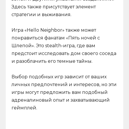
Здесь также присутствует элемент
стратегии и выживания.
Игра «Hello Neighbor» также может
понравиться фанатам «Пять ночей с
Шлепой». Это stealth-игра, где вам
предстоит исследовать дом своего соседа
и разоблачить его темные тайны.
Выбор подобных игр зависит от ваших
личных предпочтений и интересов, но эти
игры могут предложить вам подобный
адреналиновый опыт и захватывающий
геймплей.