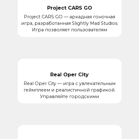
Project CARS GO
Project CARS GO — аркадная гоночная
игра, разработанная Slightly Mad Studios.
Игра позволяет пользователям
Real Oper City
Real Oper City — игра с увлекательным
геймплеем и реалистичной графикой.
Управляйте городскими