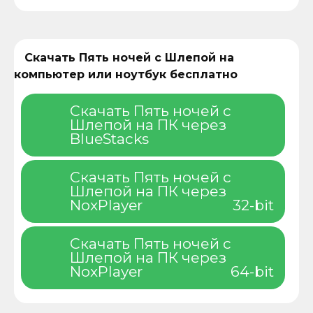
Скачать Пять ночей с Шлепой на
компьютер или ноутбук бесплатно
Скачать Пять ночей с
Шлепой на ПК через
BlueStacks
Скачать Пять ночей с
Шлепой на ПК через
NoxPlayer
32-bit
Скачать Пять ночей с
Шлепой на ПК через
NoxPlayer
64-bit