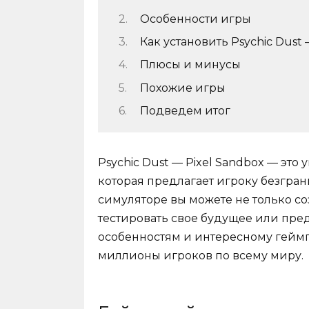
Особенности игры
Как установить Psychic Dust
Плюсы и минусы
Похожие игры
Подведем итог
Psychic Dust — Pixel Sandbox — это 
которая предлагает игроку безгран
симуляторе вы можете не только с
тестировать свое будущее или пре
особенностям и интересному геймпл
миллионы игроков по всему миру.