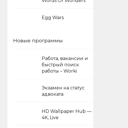
Words Of Wonders
Egg Wars
Новые программы
Работа, вакансии и
быстрый поиск
работы – Worki
Экзамен на статус
адвоката
HD Wallpaper Hub —
4K, Live