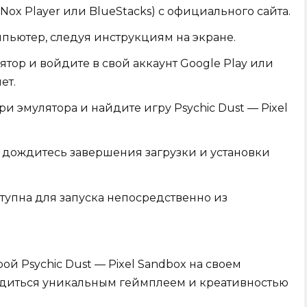
ox Player или BlueStacks) с официального сайта.
мпьютер, следуя инструкциям на экране.
ятор и войдите в свой аккаунт Google Play или
ет.
ри эмулятора и найдите игру Psychic Dust — Pixel
 дождитесь завершения загрузки и установки
ступна для запуска непосредственно из
ой Psychic Dust — Pixel Sandbox на своем
адиться уникальным геймплеем и креативностью