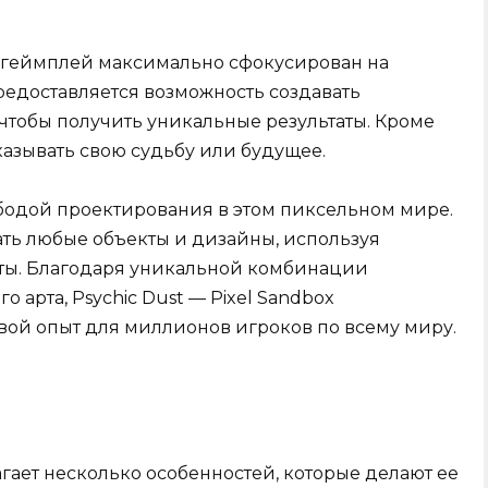
ox геймплей максимально сфокусирован на
редоставляется возможность создавать
тобы получить уникальные результаты. Кроме
казывать свою судьбу или будущее.
бодой проектирования в этом пиксельном мире.
ать любые объекты и дизайны, используя
ты. Благодаря уникальной комбинации
 арта, Psychic Dust — Pixel Sandbox
ой опыт для миллионов игроков по всему миру.
агает несколько особенностей, которые делают ее