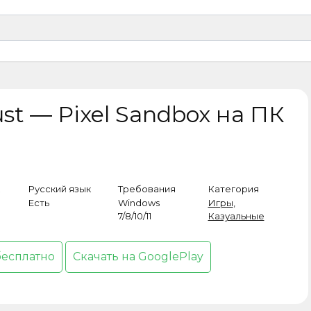
st — Pixel Sandbox на ПК
Русский язык
Требования
Категория
Есть
Windows
Игры
,
7/8/10/11
Казуальные
бесплатно
Скачать на GooglePlay