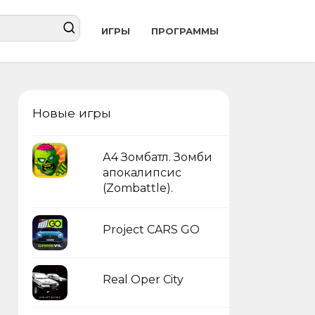
ИГРЫ
ПРОГРАММЫ
Новые игры
А4 Зомбатл. Зомби
апокалипсис
(Zombattle).
Project CARS GO
Real Oper City