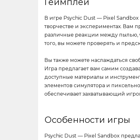
Геймплей
В игре Psychic Dust — Pixel Sandb
творчестве и экспериментах. Вам п
различные реакции между пылью, ч
того, вы можете проверять и предс
Вы также можете наслаждаться сво
Игра предлагает вам самим создав
доступные материалы и инструмен
элементов симулятора и пиксельного
обеспечивает захватывающий игров
Особенности игры
Psychic Dust — Pixel Sandbox предл