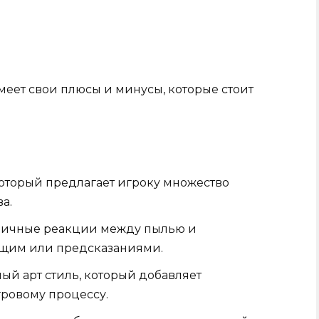
имеет свои плюсы и минусы, которые стоит
оторый предлагает игроку множество
а.
зличные реакции между пылью и
ущим или предсказаниями.
й арт стиль, который добавляет
ровому процессу.