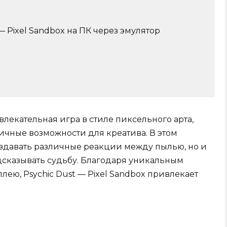
 — Pixel Sandbox на ПК через эмулятор
увлекательная игра в стиле пиксельного арта,
ичные возможности для креатива. В этом
оздавать различные реакции между пылью, но и
дсказывать судьбу. Благодаря уникальным
ею, Psychic Dust — Pixel Sandbox привлекает