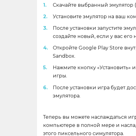
Скачайте выбранный эмулятор (N
Установите эмулятор на ваш ко
После установки запустите эмул
создайте новый, если у вас его н
Откройте Google Play Store внут
Sandbox.
Нажмите кнопку «Установить» и
игры.
После установки игра будет до
эмулятора.
Теперь вы можете наслаждаться игр
компьютере в полной мере и насл
этого пиксельного симулятора.