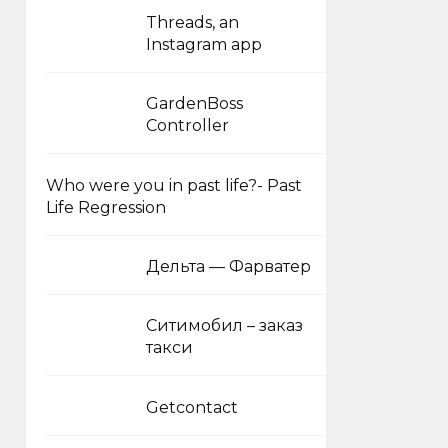
Threads, an
Instagram app
GardenBoss
Controller
Who were you in past life?- Past
Life Regression
Дельта — Фарватер
Ситимобил – заказ
такси
Getcontact