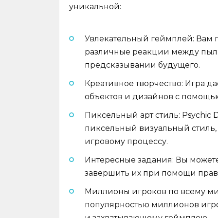
уникальной:
Увлекательный геймплей: Вам 
различные реакции между пыль
предсказывании будущего.
Креативное творчество: Игра д
объектов и дизайнов с помощь
Пиксельный арт стиль: Psychic 
пиксельный визуальный стиль,
игровому процессу.
Интересные задания: Вы можете
завершить их при помощи прав
Миллионы игроков по всему миру
популярностью миллионов игр
и захватывающему геймплею.