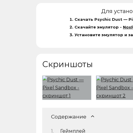
Для устан
Скачать Psychic Dust — P
Скачайте эмулятор -
NoxP
Установите эмулятор и за
Скриншоты
Содержание
Геймплей