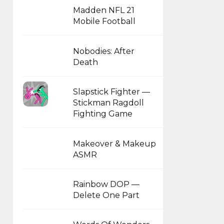
Madden NFL 21
Mobile Football
Nobodies: After
Death
Slapstick Fighter —
Stickman Ragdoll
Fighting Game
Makeover & Makeup
ASMR
Rainbow DOP —
Delete One Part