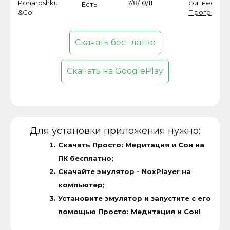
Ponaroshku
7/8/10/11
фитнес
,
Есть
&Co
Программ
Скачать бесплатно
Скачать на GooglePlay
Для установки приложения нужно:
Скачать Просто: Медитация и Сон на
ПК бесплатно;
Скачайте эмулятор -
NoxPlayer
на
компьютер;
Установите эмулятор и запустите с его
помощью Просто: Медитация и Сон!