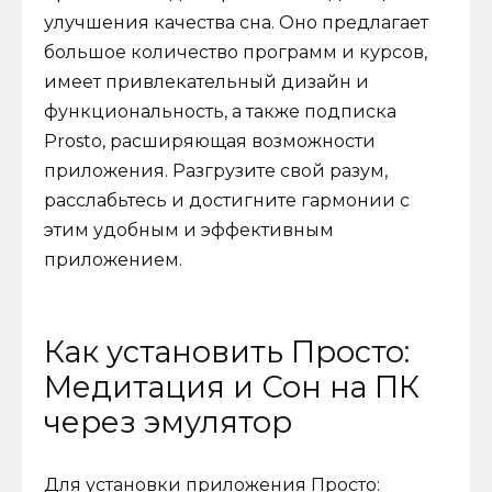
улучшения качества сна. Оно предлагает
большое количество программ и курсов,
имеет привлекательный дизайн и
функциональность, а также подписка
Prosto, расширяющая возможности
приложения. Разгрузите свой разум,
расслабьтесь и достигните гармонии с
этим удобным и эффективным
приложением.
Как установить Просто:
Медитация и Сон на ПК
через эмулятор
Для установки приложения Просто: