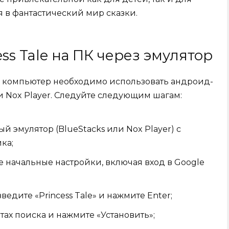
я в фантастический мир сказки.
ess Tale на ПК через эмулятор
на компьютер необходимо использовать андроид-
ли Nox Player. Следуйте следующим шагам:
й эмулятор (BlueStacks или Nox Player) с
ка;
е начальные настройки, включая вход в Google
ведите «Princess Tale» и нажмите Enter;
атах поиска и нажмите «Установить»;