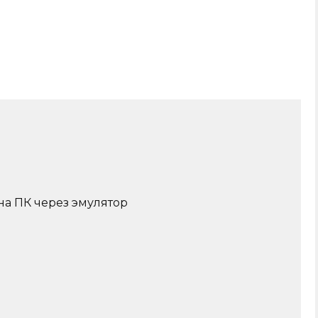
 на ПК через эмулятор