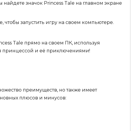
 найдете значок Princess Tale на главном экране
le, чтобы запустить игру на своем компьютере.
cess Tale прямо на своем ПК, используя
я принцессой и её приключениями!
множество преимуществ, но также имеет
сновных плюсов и минусов: