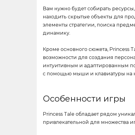
Вам нужно будет собирать ресурсы,
находить скрытые объекты для пр
элементы стратегии, поиска предме
динамику.
Кроме основного сюжета, Princess 
возможности для создания персон
интуитивным и адаптированным под
с помощью мыши и клавиатуры на 
Особенности игры
Princess Tale обладает рядом уник
привлекательной для множества игр