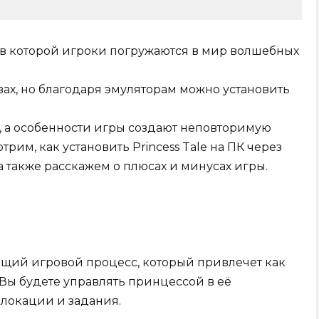
а, в которой игроки погружаются в мир волшебных
ах, но благодаря эмуляторам можно установить
, а особенности игры создают неповторимую
трим, как установить Princess Tale на ПК через
 а также расскажем о плюсах и минусах игры.
ающий игровой процесс, который привлечет как
 Вы будете управлять принцессой в её
локации и задания.