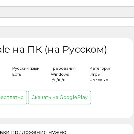
ale на ПК (на Русском)
Русский язык
Требования
Категория
Есть
Windows
Игры
,
7/8/10/11
Ролевые
бесплатно
Скачать на GooglePlay
овки приложения нужно: