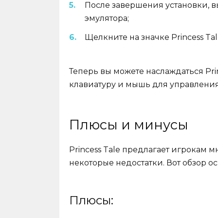
После завершения установки, вы
эмулятора;
Щелкните на значке Princess Ta
Теперь вы можете наслаждаться Prin
клавиатуру и мышь для управлени
Плюсы и минусы
Princess Tale предлагает игрокам 
некоторые недостатки. Вот обзор о
Плюсы: