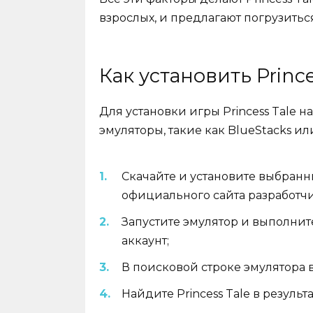
взрослых, и предлагают погрузитьс
Как установить Princ
Для установки игры Princess Tale 
эмуляторы, такие как BlueStacks и
Скачайте и установите выбранны
официального сайта разработчи
Запустите эмулятор и выполнит
аккаунт;
В поисковой строке эмулятора в
Найдите Princess Tale в результ