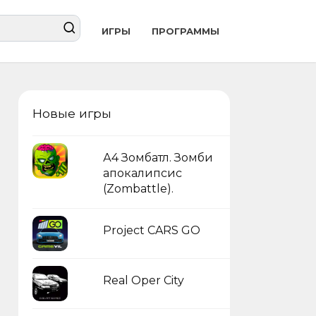
ИГРЫ
ПРОГРАММЫ
Новые игры
А4 Зомбатл. Зомби
апокалипсис
(Zombattle).
Project CARS GO
Real Oper City