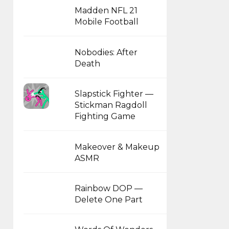
Madden NFL 21
Mobile Football
Nobodies: After
Death
Slapstick Fighter —
Stickman Ragdoll
Fighting Game
Makeover & Makeup
ASMR
Rainbow DOP —
Delete One Part