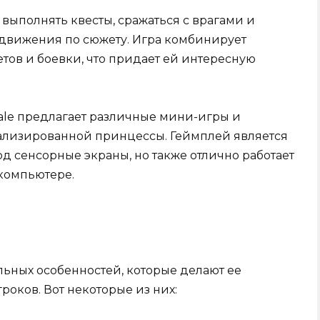
 выполнять квесты, сражаться с врагами и
одвижения по сюжету. Игра комбинирует
тов и боевки, что придает ей интересную
Tale предлагает различные мини-игры и
ализированной принцессы. Геймплей является
 сенсорные экраны, но также отлично работает
компьютере.
альных особенностей, которые делают ее
оков. Вот некоторые из них: