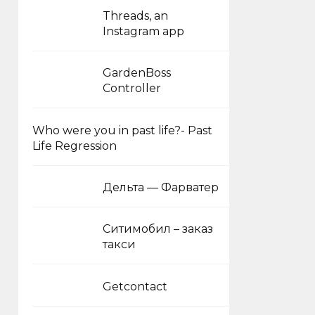
Threads, an
Instagram app
GardenBoss
Controller
Who were you in past life?- Past
Life Regression
Дельта — Фарватер
Ситимобил – заказ
такси
Getcontact