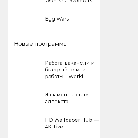
Words Of Wonders
Egg Wars
Новые программы
Работа, вакансии и
быстрый поиск
работы – Worki
Экзамен на статус
адвоката
HD Wallpaper Hub —
4K, Live