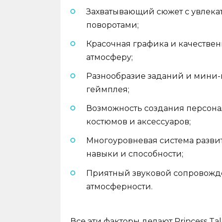
Захватывающий сюжет с увле
поворотами;
Красочная графика и качестве
атмосферу;
Разнообразие заданий и мини-
геймплея;
Возможность создания персон
костюмов и аксессуаров;
Многоуровневая система разви
навыки и способности;
Приятный звуковой сопровожде
атмосферности.
Все эти факторы делают Princess Ta