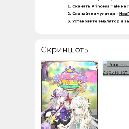
Скачать Princess Tale на 
Скачайте эмулятор -
NoxP
Установите эмулятор и за
Скриншоты