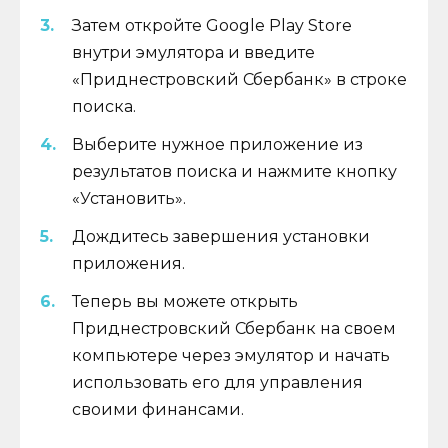
Затем откройте Google Play Store
внутри эмулятора и введите
«Приднестровский Сбербанк» в строке
поиска.
Выберите нужное приложение из
результатов поиска и нажмите кнопку
«Установить».
Дождитесь завершения установки
приложения.
Теперь вы можете открыть
Приднестровский Сбербанк на своем
компьютере через эмулятор и начать
использовать его для управления
своими финансами.