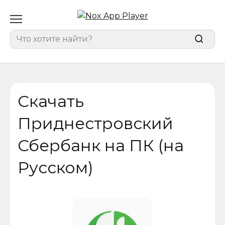
Перейти
к
содержанию
Search
for:
Скачать
Приднестровский
Сбербанк на ПК (на
Русском)