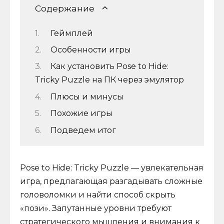
Содержание
Геймплей
Особенности игры
Как установить Pose to Hide:
Tricky Puzzle на ПК через эмулятор
Плюсы и минусы
Похожие игры
Подведем итог
Pose to Hide: Tricky Puzzle — увлекательная
игра, предлагающая разгадывать сложные
головоломки и найти способ скрыть
«пози». Запутанные уровни требуют
стратегического мышления и внимания к