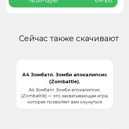
NoxPlayer
64-bit
Сейчас также скачивают
А4 Зомбатл. Зомби апокалипсис
(Zombattle).
A4 Зомбатл. Зомби апокалипсис
(Zombattle) — это захватывающая игра,
которая позволяет вам окунуться