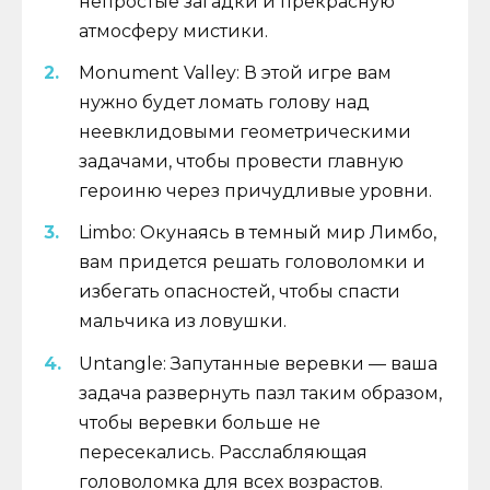
непростые загадки и прекрасную
атмосферу мистики.
Monument Valley: В этой игре вам
нужно будет ломать голову над
неевклидовыми геометрическими
задачами, чтобы провести главную
героиню через причудливые уровни.
Limbo: Окунаясь в темный мир Лимбо,
вам придется решать головоломки и
избегать опасностей, чтобы спасти
мальчика из ловушки.
Untangle: Запутанные веревки — ваша
задача развернуть пазл таким образом,
чтобы веревки больше не
пересекались. Расслабляющая
головоломка для всех возрастов.