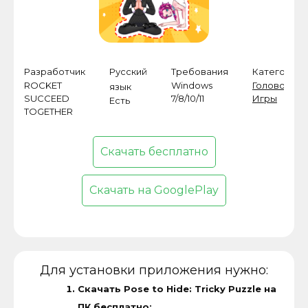
Разработчик
Русский
Требования
Категория
ROCKET
Windows
Головолом
язык
SUCCEED
7/8/10/11
Игры
Есть
TOGETHER
Скачать бесплатно
Скачать на GooglePlay
Для установки приложения нужно:
Скачать Pose to Hide: Tricky Puzzle на
ПК бесплатно;