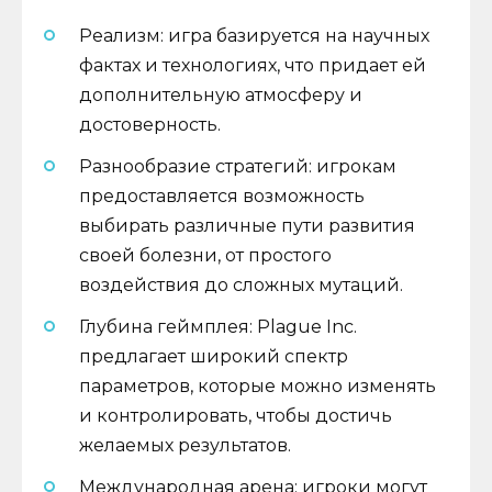
Реализм: игра базируется на научных
фактах и технологиях, что придает ей
дополнительную атмосферу и
достоверность.
Разнообразие стратегий: игрокам
предоставляется возможность
выбирать различные пути развития
своей болезни, от простого
воздействия до сложных мутаций.
Глубина геймплея: Plague Inc.
предлагает широкий спектр
параметров, которые можно изменять
и контролировать, чтобы достичь
желаемых результатов.
Международная арена: игроки могут