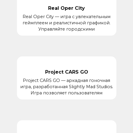
Real Oper City
Real Oper City — игра с увлекательным
геймплеем и реалистичной графикой.
Управляйте городскими
Project CARS GO
Project CARS GO — аркадная гоночная
игра, разработанная Slightly Mad Studios.
Игра позволяет пользователям