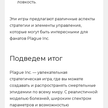
ловкость.
Эти игры предлагают различные аспекты
стратегии и элементы управления,
которые могут быть интересными для
фанатов Plague Inc.
Подведем итог
Plague Inc. — увлекательная
стратегическая игра, где вы можете
создавать и распространять смертельные
эпидемии по всему миру. С реалистичной
моделью болезней, широким спектром
параметров и возможностью