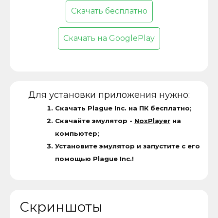
Скачать бесплатно
Скачать на GooglePlay
Для установки приложения нужно:
Скачать Plague Inc. на ПК бесплатно;
Скачайте эмулятор -
NoxPlayer
на
компьютер;
Установите эмулятор и запустите с его
помощью Plague Inc.!
Скриншоты