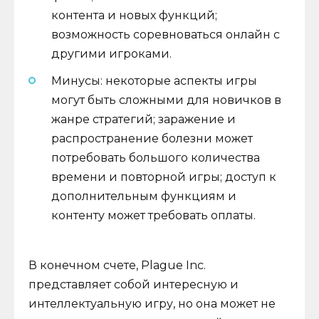
контента и новых функций;
возможность соревноваться онлайн с
другими игроками.
Минусы: некоторые аспекты игры
могут быть сложными для новичков в
жанре стратегий; заражение и
распространение болезни может
потребовать большого количества
времени и повторной игры; доступ к
дополнительным функциям и
контенту может требовать оплаты.
В конечном счете, Plague Inc.
представляет собой интересную и
интеллектуальную игру, но она может не