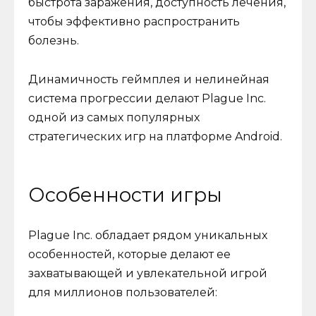
быстрота заражения, доступность лечения,
чтобы эффективно распространить
болезнь.
Динамичность геймплея и нелинейная
система прогрессии делают Plague Inc.
одной из самых популярных
стратегических игр на платформе Android.
Особенности игры
Plague Inc. обладает рядом уникальных
особенностей, которые делают ее
захватывающей и увлекательной игрой
для миллионов пользователей: