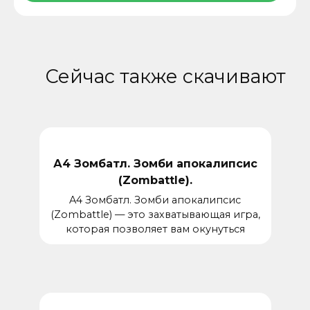
Сейчас также скачивают
А4 Зомбатл. Зомби апокалипсис
(Zombattle).
A4 Зомбатл. Зомби апокалипсис
(Zombattle) — это захватывающая игра,
которая позволяет вам окунуться