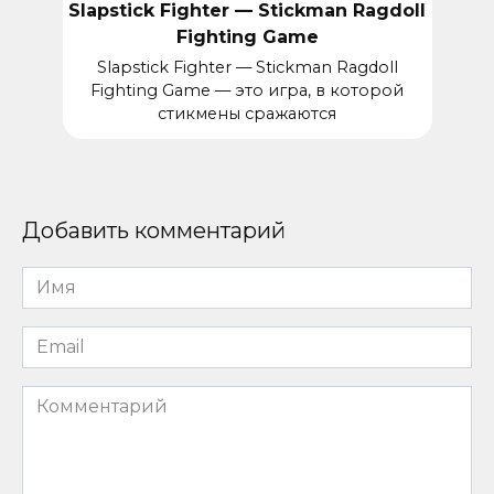
Slapstick Fighter — Stickman Ragdoll
Fighting Game
Slapstick Fighter — Stickman Ragdoll
Fighting Game — это игра, в которой
стикмены сражаются
Добавить комментарий
Имя
*
Email
*
Комментарий