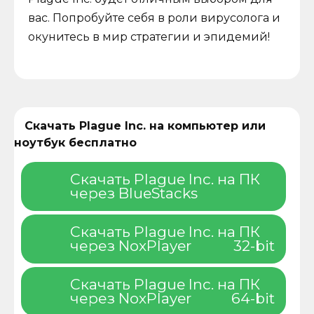
вас. Попробуйте себя в роли вирусолога и
окунитесь в мир стратегии и эпидемий!
Скачать Plague Inc. на компьютер или
ноутбук бесплатно
Скачать Plague Inc. на ПК
через BlueStacks
Скачать Plague Inc. на ПК
через NoxPlayer
32-bit
Скачать Plague Inc. на ПК
через NoxPlayer
64-bit