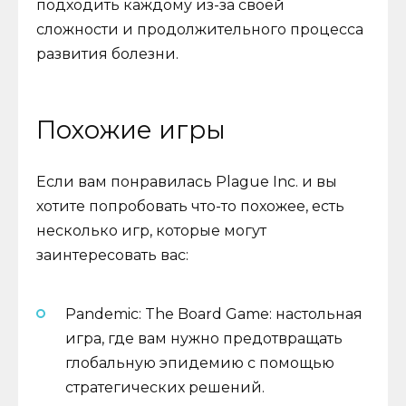
подходить каждому из-за своей
сложности и продолжительного процесса
развития болезни.
Похожие игры
Если вам понравилась Plague Inc. и вы
хотите попробовать что-то похожее, есть
несколько игр, которые могут
заинтересовать вас:
Pandemic: The Board Game: настольная
игра, где вам нужно предотвращать
глобальную эпидемию с помощью
стратегических решений.