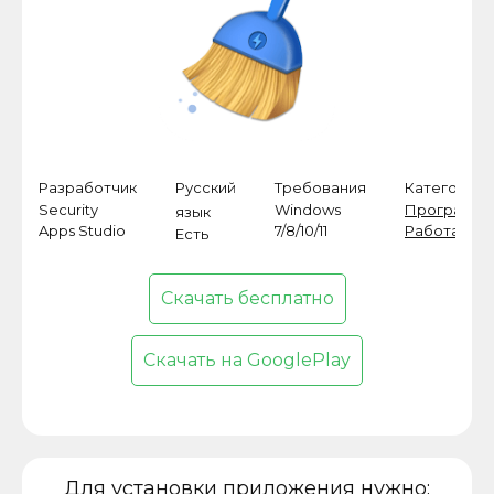
Разработчик
Русский
Требования
Категория
Security
Windows
Программ
язык
Apps Studio
7/8/10/11
Работа
Есть
Скачать бесплатно
Скачать на GooglePlay
Для установки приложения нужно: