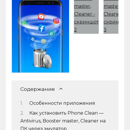
Содержание
Особенности приложения
Как установить Phone Clean —
Antivirus, Booster master, Cleaner на
ПК через эмулятор