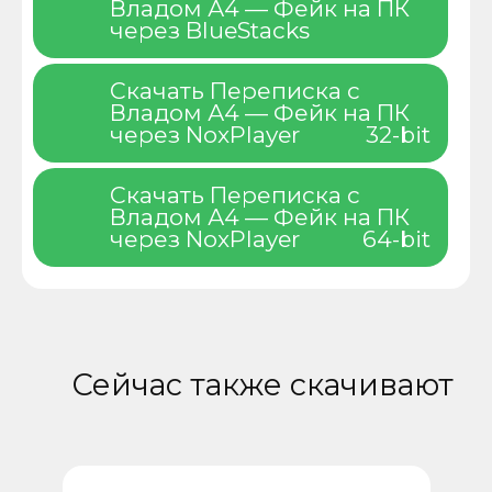
Владом А4 — Фейк на ПК
через BlueStacks
Скачать Переписка с
Владом А4 — Фейк на ПК
через NoxPlayer
32-bit
Скачать Переписка с
Владом А4 — Фейк на ПК
через NoxPlayer
64-bit
Сейчас также скачивают