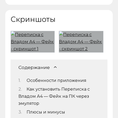
Скриншоты
Содержание
Особенности приложения
Как установить Переписка с
Владом А4 — Фейк на ПК через
эмулятор
Плюсы и минусы