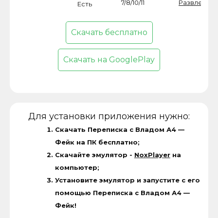
7/8/10/11
Развлечен
Есть
Скачать бесплатно
Скачать на GooglePlay
Для установки приложения нужно:
Скачать Переписка с Владом А4 —
Фейк на ПК бесплатно;
Скачайте эмулятор -
NoxPlayer
на
компьютер;
Установите эмулятор и запустите с его
помощью Переписка с Владом А4 —
Фейк!