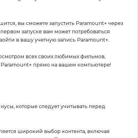
шится, вы сможете запустить Paramount+ через
 первом запуске вам может потребоваться
войти в вашу учетную запись Paramount+.
осмотром всех своих любимых фильмов,
 Paramount+ прямо на вашем компьютере!
нусы, которые следует учитывать перед
ляется широкий выбор контента, включая