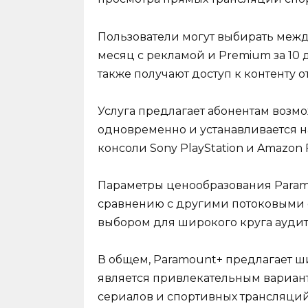
Пользователи могут выбирать между
месяц с рекламой и Premium за 10
также получают доступ к контенту от
Услуга предлагает абонентам возмо
одновременно и устанавливается н
консоли Sony PlayStation и Amazon F
Параметры ценообразования Param
сравнению с другими потоковыми 
выбором для широкого круга ауди
В общем, Paramount+ предлагает ш
является привлекательным вариан
сериалов и спортивных трансляций