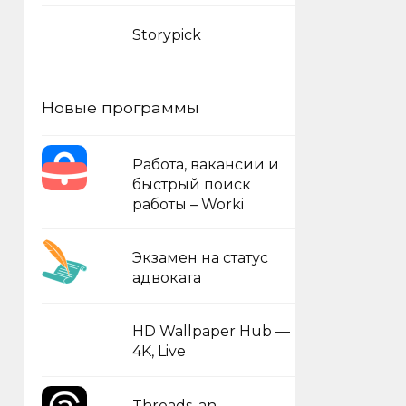
Storypick
Новые программы
Работа, вакансии и
быстрый поиск
работы – Worki
Экзамен на статус
адвоката
HD Wallpaper Hub —
4K, Live
Threads, an