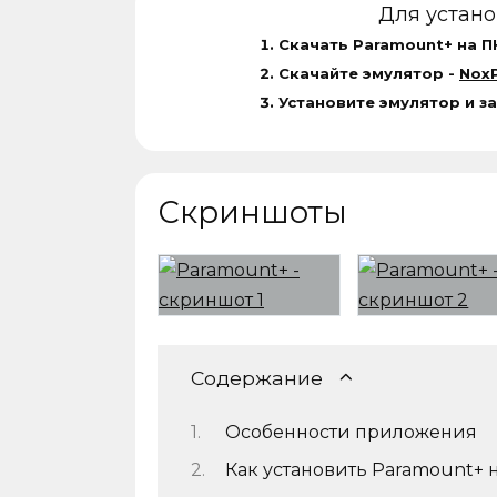
Для устан
Скачать Paramount+ на П
Скачайте эмулятор -
NoxP
Установите эмулятор и з
Скриншоты
Содержание
Особенности приложения
Как установить Paramount+ 