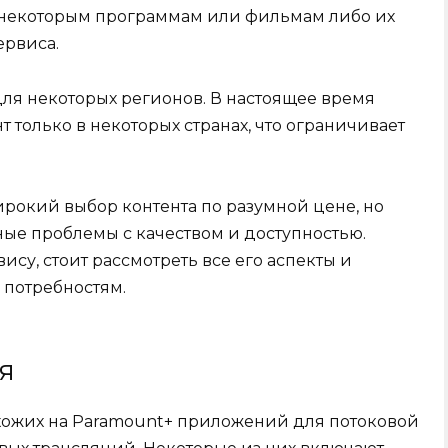
к некоторым программам или фильмам либо их
ервиса.
ля некоторых регионов. В настоящее время
 только в некоторых странах, что ограничивает
ирокий выбор контента по разумной цене, но
ые проблемы с качеством и доступностью.
су, стоит рассмотреть все его аспекты и
 потребностям.
я
хожих на Paramount+ приложений для потоковой