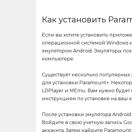
Как установить Para
Если вы хотите установить прилож
операционной системой Windows и
эмулятором Android. Эмуляторы по
компьютере.
Существует несколько популярных 
для установки Paramount+. Некотор
LDPlayer и MEmu. Вам нужно будет 
инструкциям по установке на ваш 
После установки эмулятора Android 
Войдите в свою учетную запись Goo
аккаунта. Затем найдите Paramount+