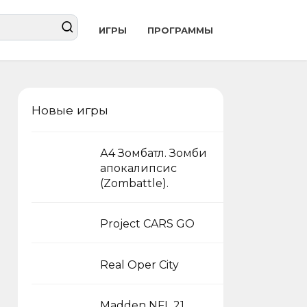
ИГРЫ
ПРОГРАММЫ
Новые игры
А4 Зомбатл. Зомби
апокалипсис
(Zombattle).
Project CARS GO
Real Oper City
Madden NFL 21