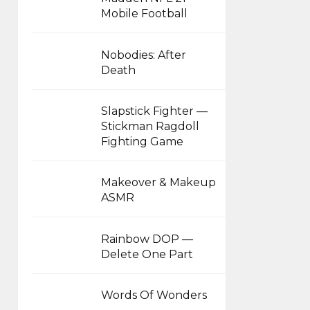
Mobile Football
Nobodies: After
Death
Slapstick Fighter —
Stickman Ragdoll
Fighting Game
Makeover & Makeup
ASMR
Rainbow DOP —
Delete One Part
Words Of Wonders