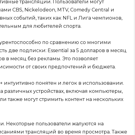
тивные трансляции. Пользователи могут
и CBS, Nickelodeon, MTV, Comedy Central и
вных событий, таких как NFL и Лига чемпионов,
тельным для любителей спорта.
урентоспособно по сравнению со многими
ь две подписки: Essential за 5 долларов в месяц
ов в месяц без рекламы. Это позволяет
висимости от своих предпочтений и бюджета.
интуитивно понятен и легок в использовании.
а различных устройствах, включая компьютеры,
ли также могут стримить контент на нескольких
ки. Некоторые пользователи жалуются на
исаниями трансляций во время просмотра. Также