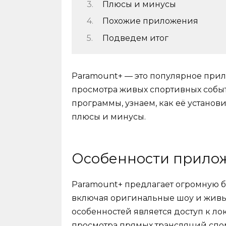
Плюсы и минусы
Похожие приложения
Подведем итог
Paramount+ — это популярное при
просмотра живых спортивных событ
программы, узнаем, как её установ
плюсы и минусы.
Особенности прило
Paramount+ предлагает огромную 
включая оригинальные шоу и живы
особенностей является доступ к л
просмотра прямых трансляций спор