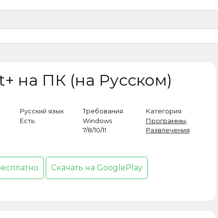
+ на ПК (на Русском)
Русский язык
Требования
Категория
Есть
Windows
Программы
,
7/8/10/11
Развлечения
бесплатно
Скачать на GooglePlay