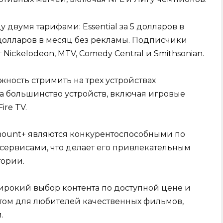
 двумя тарифами: Essential за 5 долларов в
 долларов в месяц без рекламы. Подписчики
 Nickelodeon, MTV, Comedy Central и Smithsonian.
жность стримить на трех устройствах
а большинство устройств, включая игровые
ire TV.
ount+ являются конкурентоспособными по
сервисами, что делает его привлекательным
тории.
ирокий выбор контента по доступной цене и
том для любителей качественных фильмов,
.