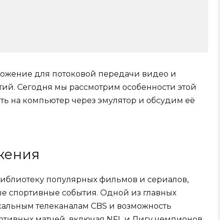
ложение для потоковой передачи видео и
ий. Сегодня мы рассмотрим особенности этой
ить на компьютер через эмулятор и обсудим её
жения
библиотеку популярных фильмов и сериалов,
е спортивные события. Одной из главных
окальным телеканалам CBS и возможность
тивных матчей, включая NFL и Лигу чемпионов.