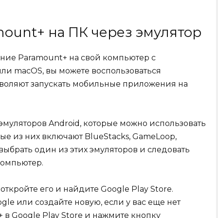
mount+ на ПК через эмулятор
ение Paramount+ на свой компьютер с
ли macOS, вы можете воспользоваться
зволяют запускать мобильные приложения на
эмуляторов Android, которые можно использовать
ые из них включают BlueStacks, GameLoop,
выбрать один из этих эмуляторов и следовать
компьютер.
откройте его и найдите Google Play Store.
gle или создайте новую, если у вас еще нет
 в Google Play Store и нажмите кнопку