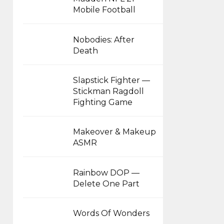
Mobile Football
Nobodies: After
Death
Slapstick Fighter —
Stickman Ragdoll
Fighting Game
Makeover & Makeup
ASMR
Rainbow DOP —
Delete One Part
Words Of Wonders