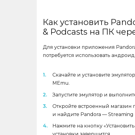
Как установить Pando
& Podcasts на ПК чер
Для установки приложения Pandora —
потребуется использовать андроид
Скачайте и установите эмулятор
MEmu.
Запустите эмулятор и выполнит
Откройте встроенный магазин пр
и найдите Pandora — Streaming M
Нажмите на кнопку «Установить
установки завершится.