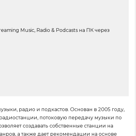
eaming Music, Radio & Podcasts на ПК через
зыки, радио и подкастов. Основан в 2005 году,
радиостанции, потоковую передачу музыки по
озволяет создавать собственные станции на
нров, а также дает рекомендации на основе