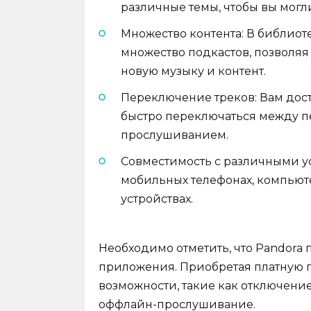
различные темы, чтобы вы могли
Множество контента: В библиот
множество подкастов, позволяя 
новую музыку и контент.
Переключение треков: Вам дост
быстро переключаться между 
прослушиванием.
Совместимость с различными ус
мобильных телефонах, компьют
устройствах.
Необходимо отметить, что Pandora 
приложения. Приобретая платную 
возможности, такие как отключени
оффлайн-прослушивание.