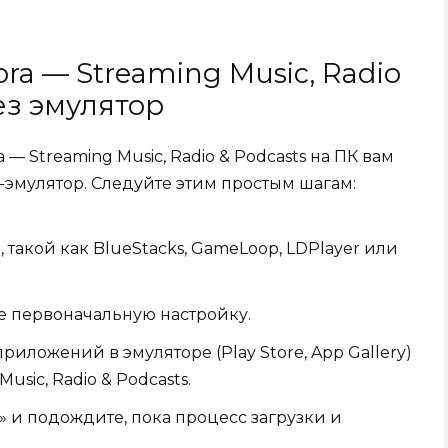
ra — Streaming Music, Radio
ез эмулятор
 Streaming Music, Radio & Podcasts на ПК вам
-эмулятор. Следуйте этим простым шагам:
, такой как BlueStacks, GameLoop, LDPlayer или
е первоначальную настройку.
иложений в эмуляторе (Play Store, App Gallery)
usic, Radio & Podcasts.
» и подождите, пока процесс загрузки и