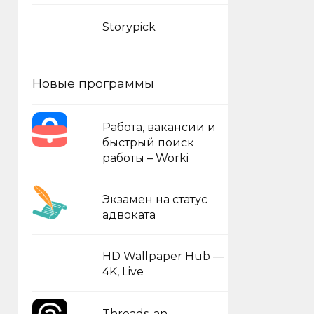
Storypick
Новые программы
Работа, вакансии и
быстрый поиск
работы – Worki
Экзамен на статус
адвоката
HD Wallpaper Hub —
4K, Live
Threads, an