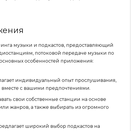
жения
минга музыки и подкастов, предоставляющий
диостанциям, потоковой передаче музыки по
 основных особенностей приложения:
лагает индивидуальный опыт прослушивания,
я вместе с вашими предпочтениями.
вать свои собственные станции на основе
ли жанров, а также выбирать из огромного
редлагает широкий выбор подкастов на