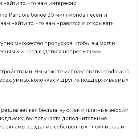
 найти то, что вам интересно.
еке Pandora более 30 миллионов песен и
вам найти то, что вам нравится и открывать
упно множество пропусков, чтобы вы могли
песнями и наслаждаться непрерывным
тройствами: Вы можете использовать Pandora на
ерах, умных колонках и других поддерживаемых
предлагает как бесплатную, так и платные версии
подписку, вы получаете дополнительные
е рекламы, создание собственных плейлистов и