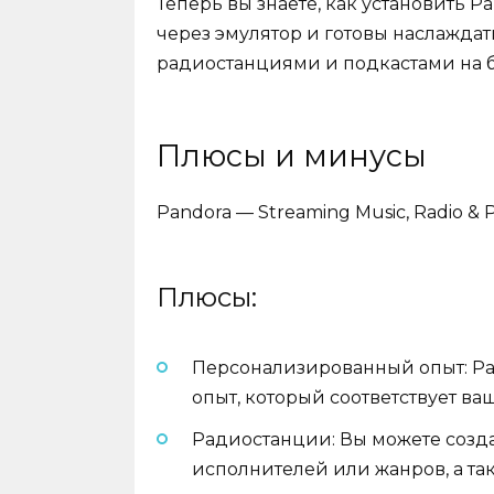
Теперь вы знаете, как установить Pa
через эмулятор и готовы наслажда
радиостанциями и подкастами на 
Плюсы и минусы
Pandora — Streaming Music, Radio &
Плюсы:
Персонализированный опыт: P
опыт, который соответствует в
Радиостанции: Вы можете созд
исполнителей или жанров, а та