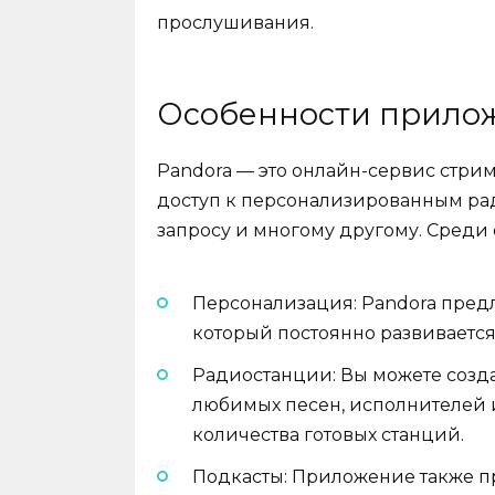
прослушивания.
Особенности прило
Pandora — это онлайн-сервис стри
доступ к персонализированным ра
запросу и многому другому. Среди
Персонализация: Pandora пред
который постоянно развиваетс
Радиостанции: Вы можете созда
любимых песен, исполнителей и
количества готовых станций.
Подкасты: Приложение также п