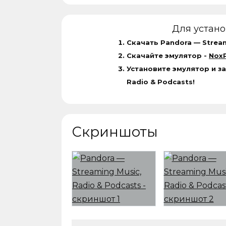
Для устан
Скачать Pandora — Stream
Скачайте эмулятор -
NoxP
Установите эмулятор и за
Radio & Podcasts!
Скриншоты