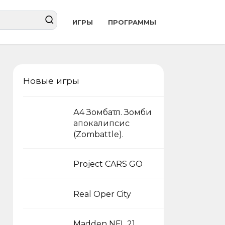
ИГРЫ
ПРОГРАММЫ
Новые игры
А4 Зомбатл. Зомби
апокалипсис
(Zombattle).
Project CARS GO
Real Oper City
Madden NFL 21