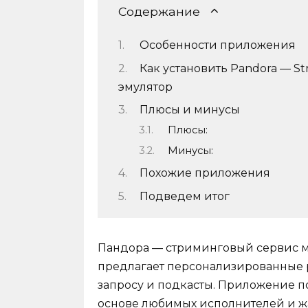
Содержание
Особенности приложения
Как установить Pandora — Str
эмулятор
Плюсы и минусы
Плюсы:
Минусы:
Похожие приложения
Подведем итог
Пандора — стриминговый сервис му
предлагает персонализированные 
запросу и подкасты. Приложение п
основе любимых исполнителей и жа