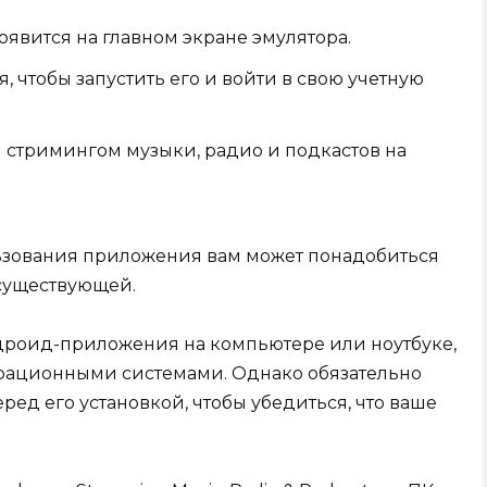
явится на главном экране эмулятора.
 чтобы запустить его и войти в свою учетную
 стримингом музыки, радио и подкастов на
льзования приложения вам может понадобиться
 существующей.
дроид-приложения на компьютере или ноутбуке,
рационными системами. Однако обязательно
ред его установкой, чтобы убедиться, что ваше