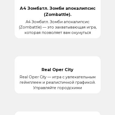
А4 Зомбатл. Зомби апокалипсис
(Zombattle).
A4 Зомбатл. Зомби апокалипсис
(Zombattle) — это захватывающая игра,
которая позволяет вам окунуться
Real Oper City
Real Oper City — игра с увлекательным
геймплеем и реалистичной графикой.
Управляйте городскими