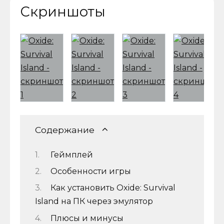
Скриншоты
Содержание
Геймплей
Особенности игры
Как установить Oxide: Survival
Island на ПК через эмулятор
Плюсы и минусы