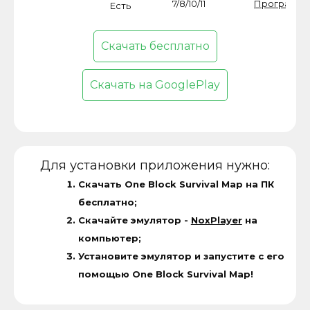
7/8/10/11
Программ
Есть
Скачать бесплатно
Скачать на GooglePlay
Для установки приложения нужно:
Скачать One Block Survival Map на ПК
бесплатно;
Скачайте эмулятор -
NoxPlayer
на
компьютер;
Установите эмулятор и запустите с его
помощью One Block Survival Map!