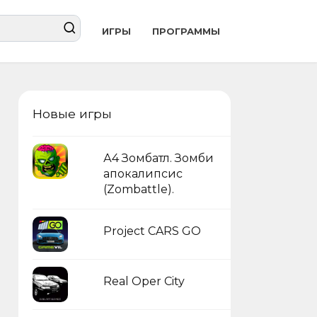
ИГРЫ
ПРОГРАММЫ
Новые игры
А4 Зомбатл. Зомби
апокалипсис
(Zombattle).
Project CARS GO
Real Oper City