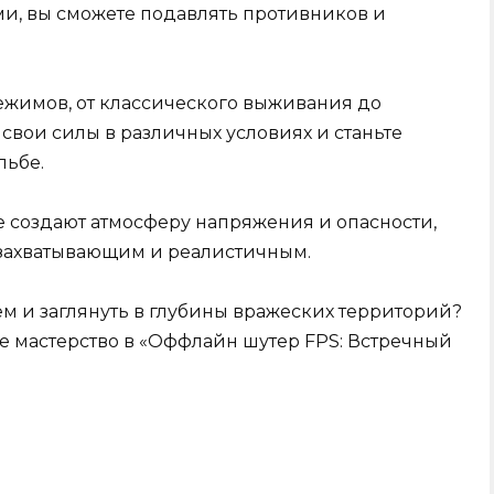
, вы сможете подавлять противников и
режимов, от классического выживания до
свои силы в различных условиях и станьте
льбе.
 создают атмосферу напряжения и опасности,
 захватывающим и реалистичным.
ем и заглянуть в глубины вражеских территорий?
ое мастерство в «Оффлайн шутер FPS: Встречный