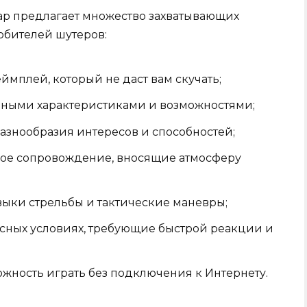
ар предлагает множество захватывающих
юбителей шутеров:
мплей, который не даст вам скучать;
чными характеристиками и возможностями;
азнообразия интересов и способностей;
вое сопровождение, вносящие атмосферу
выки стрельбы и тактические маневры;
сных условиях, требующие быстрой реакции и
ожность играть без подключения к Интернету.