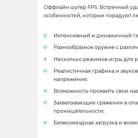
Оффлайн шутер FPS: Встречный уд
особенностей, которые порадуют л
Интенсивный и динамичный гей
Разнообразное оружие с разли
Несколько режимов игры для р
Реалистичная графика и звуко
напряжения;
Возможность проявить свои на
Захватывающие сражения в опа
проницательности;
Безвозмездная загрузка и возм