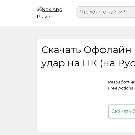
Перейти
Search
к
for:
содержанию
Скачать Оффлайн 
удар на ПК (на Ру
Разработчик
Free Actions
Скачать 