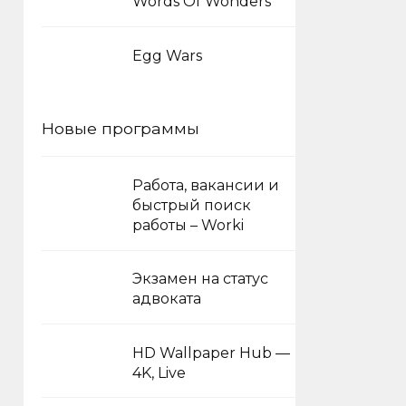
Words Of Wonders
Egg Wars
Новые программы
Работа, вакансии и
быстрый поиск
работы – Worki
Экзамен на статус
адвоката
HD Wallpaper Hub —
4K, Live