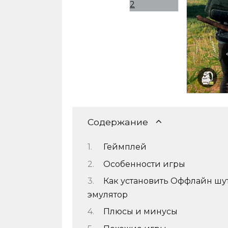
Содержание
Геймплей
Особенности игры
Как установить Оффлайн шут
эмулятор
Плюсы и минусы