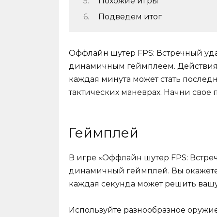
Похожие игры
Подведем итог
Оффлайн шутер FPS: Встречный уд
динамичным геймплеем. Действия п
каждая минута может стать послед
тактических маневрах. Начни свое
Геймплей
В игре «Оффлайн шутер FPS: Встре
динамичный геймплей. Вы окажетес
каждая секунда может решить вашу
Используйте разнообразное оружие