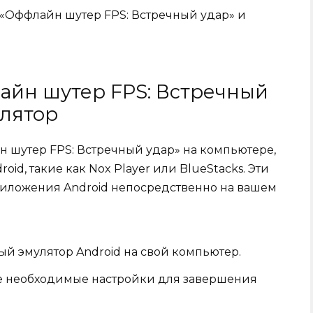
«Оффлайн шутер FPS: Встречный удар» и
айн шутер FPS: Встречный
улятор
н шутер FPS: Встречный удар» на компьютере,
id, такие как Nox Player или BlueStacks. Эти
риложения Android непосредственно на вашем
ый эмулятор Android на свой компьютер.
е необходимые настройки для завершения