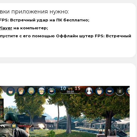
овки приложения нужно:
PS: Встречный удар на ПК бесплатно;
layer
на компьютер;
апустите с его помощью Оффлайн шутер FPS: Встречный