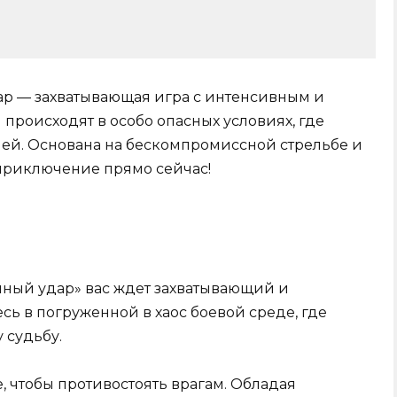
ар — захватывающая игра с интенсивным и
роисходят в особо опасных условиях, где
ней. Основана на бескомпромиссной стрельбе и
 приключение прямо сейчас!
чный удар» вас ждет захватывающий и
ь в погруженной в хаос боевой среде, где
 судьбу.
, чтобы противостоять врагам. Обладая