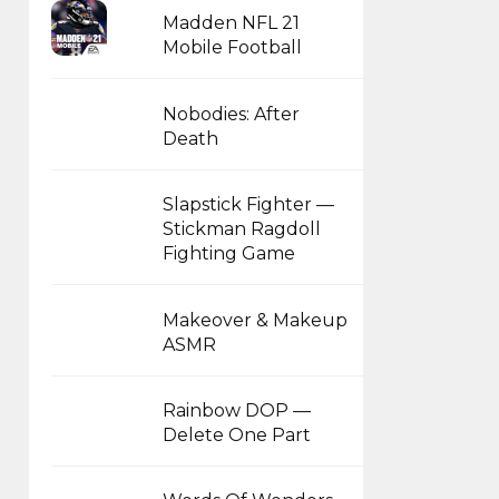
Madden NFL 21
Mobile Football
Nobodies: After
Death
Slapstick Fighter —
Stickman Ragdoll
Fighting Game
Makeover & Makeup
ASMR
Rainbow DOP —
Delete One Part