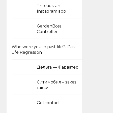
Threads, an
Instagram app
GardenBoss
Controller
Who were you in past life?- Past
Life Regression
Дельта — Фарватер
Ситимобил – заказ
такси
Getcontact