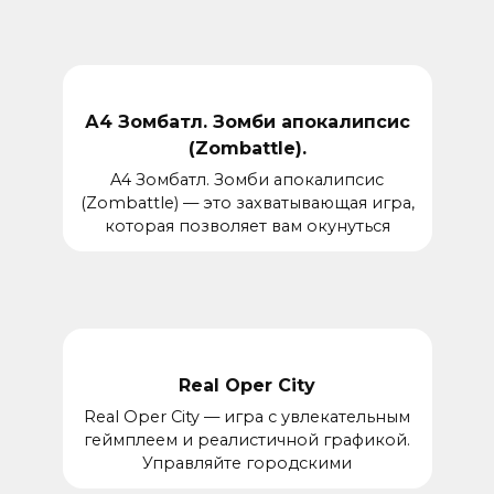
А4 Зомбатл. Зомби апокалипсис
(Zombattle).
A4 Зомбатл. Зомби апокалипсис
(Zombattle) — это захватывающая игра,
которая позволяет вам окунуться
Real Oper City
Real Oper City — игра с увлекательным
геймплеем и реалистичной графикой.
Управляйте городскими