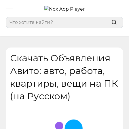
Перейти
к
содержанию
Search
for:
Скачать Объявления
Авито: авто, работа,
квартиры, вещи на ПК
(на Русском)