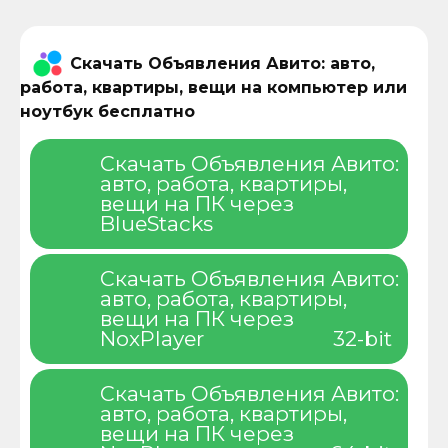
Скачать Объявления Авито: авто,
работа, квартиры, вещи на компьютер или
ноутбук бесплатно
Скачать Объявления Авито:
авто, работа, квартиры,
вещи на ПК через
BlueStacks
Скачать Объявления Авито:
авто, работа, квартиры,
вещи на ПК через
NoxPlayer
32-bit
Скачать Объявления Авито:
авто, работа, квартиры,
вещи на ПК через