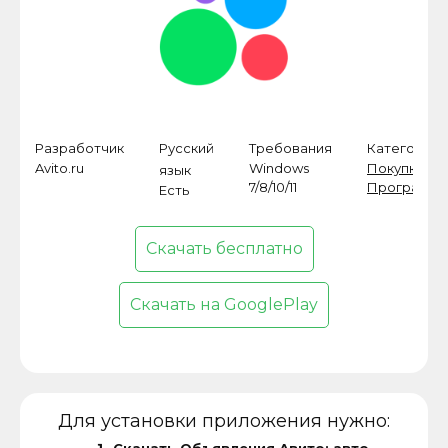
Разработчик
Русский
Требования
Категория
Avito.ru
Windows
Покупки
,
язык
7/8/10/11
Программ
Есть
Скачать бесплатно
Скачать на GooglePlay
Для установки приложения нужно: