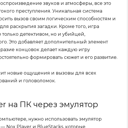
оспроизведение звуков и атмосферы, все это
токого преступления. Уникальная система
осить вызов своим логическим способностям и
ля раскрытия загадки. Кроме того, игра
 только детективом, но и убийцей,
го. Это добавляет дополнительный элемент
разие концовок делает каждую игру
остоятельно формировать сюжет и его развитие.
осит новые ощущения и вызовы для всех
ваний и головоломок.
er на ПК через эмулятор
компьютере, нужно использовать эмулятор
— Nox Player и BlueStacks, которые