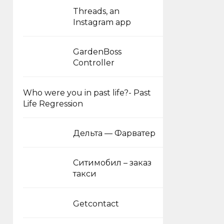
Threads, an
Instagram app
GardenBoss
Controller
Who were you in past life?- Past
Life Regression
Дельта — Фарватер
Ситимобил – заказ
такси
Getcontact