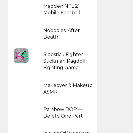
Madden NFL 21
Mobile Football
Nobodies: After
Death
Slapstick Fighter —
Stickman Ragdoll
Fighting Game
Makeover & Makeup
ASMR
Rainbow DOP —
Delete One Part