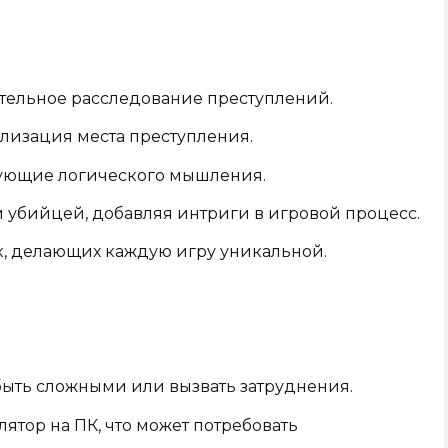
тельное расследование преступлений.
лизация места преступления.
бующие логического мышления.
 убийцей, добавляя интриги в игровой процесс.
, делающих каждую игру уникальной.
быть сложными или вызвать затруднения.
лятор на ПК, что может потребовать