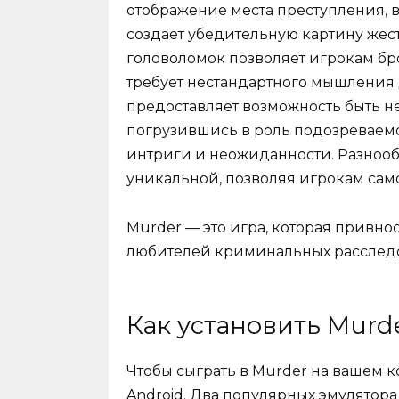
отображение места преступления, в
создает убедительную картину жес
головоломок позволяет игрокам бр
требует нестандартного мышления д
предоставляет возможность быть не
погрузившись в роль подозреваемо
интриги и неожиданности. Разнооб
уникальной, позволяя игрокам сам
Murder — это игра, которая привн
любителей криминальных расследо
Как установить Murd
Чтобы сыграть в Murder на вашем 
Android. Два популярных эмулятора 