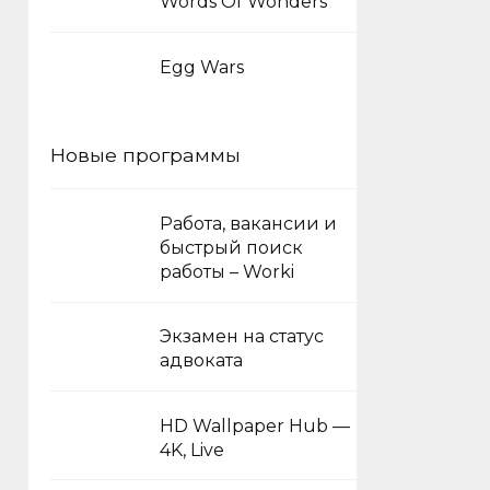
Words Of Wonders
Egg Wars
Новые программы
Работа, вакансии и
быстрый поиск
работы – Worki
Экзамен на статус
адвоката
HD Wallpaper Hub —
4K, Live