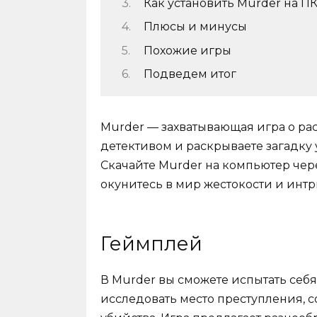
Как установить Murder на П
Плюсы и минусы
Похожие игры
Подведем итог
Murder — захватывающая игра о ра
детективом и раскрываете загадку 
Скачайте Murder на компьютер чере
окунитесь в мир жестокости и интр
Геймплей
В Murder вы сможете испытать себя
исследовать место преступления, с