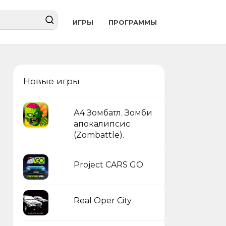
ИГРЫ
ПРОГРАММЫ
Новые игры
А4 Зомбатл. Зомби
апокалипсис
(Zombattle).
Project CARS GO
Real Oper City