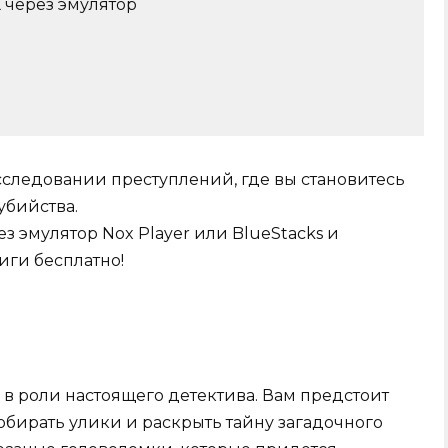
К через эмулятор
сследовании преступлений, где вы становитесь
убийства.
з эмулятор Nox Player или BlueStacks и
иги бесплатно!
 в роли настоящего детектива. Вам предстоит
обирать улики и раскрыть тайну загадочного