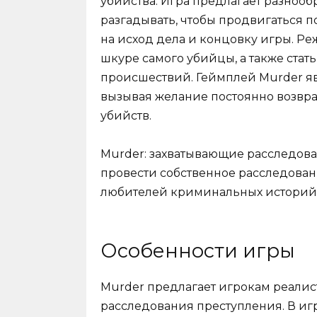
убийства. Игра предлагает разноо
разгадывать, чтобы продвигаться 
на исход дела и концовку игры. Р
шкуре самого убийцы, а также ста
происшествий. Геймплей Murder я
вызывая желание постоянно возвра
убийств.
Murder: захватывающие расследов
провести собственное расследован
любителей криминальных историй 
Особенности игры
Murder предлагает игрокам реали
расследования преступления. В иг