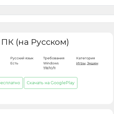
 ПК (на Русском)
Русский язык
Требования
Категория
Есть
Windows
Игры
,
Экшен
7/8/10/11
бесплатно
Скачать на GooglePlay