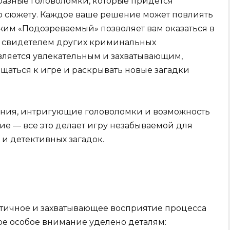
бразные головоломки, которые придется
по сюжету. Каждое ваше решение может повлиять
ежим «Подозреваемый» позволяет вам оказаться в
ть свидетелем других криминальных
вляется увлекательным и захватывающим,
щаться к игре и раскрывать новые загадки
ания, интригующие головоломки и возможность
ие — все это делает игру незабываемой для
и детективных загадок.
стичное и захватывающее восприятие процесса
ре особое внимание уделено деталям: