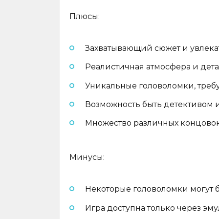
Плюсы:
Захватывающий сюжет и увлека
Реалистичная атмосфера и дета
Уникальные головоломки, тре
Возможность быть детективом и
Множество различных концовок
Минусы:
Некоторые головоломки могут 
Игра доступна только через эму