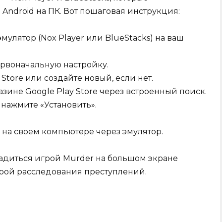
ndroid на ПК. Вот пошаговая инструкция:
мулятор (Nox Player или BlueStacks) на ваш
ервоначальную настройку.
 Store или создайте новый, если нет.
ине Google Play Store через встроенный поиск.
 нажмите «Установить».
 на своем компьютере через эмулятор.
ладиться игрой Murder на большом экране
рой расследования преступлений.