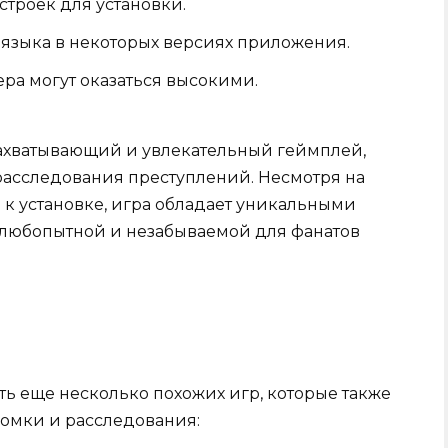
троек для установки.
 языка в некоторых версиях приложения.
ра могут оказаться высокими.
захватывающий и увлекательный геймплей,
расследования преступлений. Несмотря на
 к установке, игра обладает уникальными
 любопытной и незабываемой для фанатов
сть еще несколько похожих игр, которые также
омки и расследования: