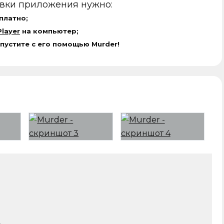
овки приложения нужно:
платно;
layer
на компьютер;
апустите с его помощью Murder!