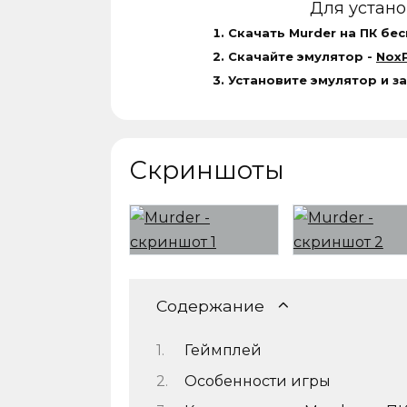
Для устан
Скачать Murder на ПК бес
Скачайте эмулятор -
NoxP
Установите эмулятор и з
Скриншоты
Содержание
Геймплей
Особенности игры