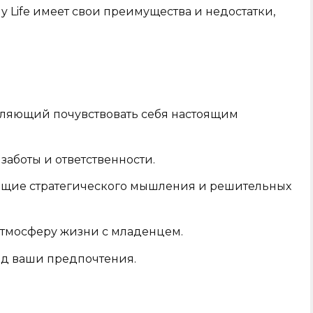
ily Life имеет свои преимущества и недостатки,
ляющий почувствовать себя настоящим
заботы и ответственности.
ющие стратегического мышления и решительных
атмосферу жизни с младенцем.
од ваши предпочтения.