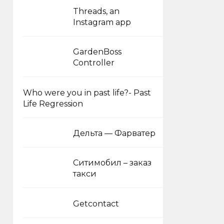
Threads, an
Instagram app
GardenBoss
Controller
Who were you in past life?- Past
Life Regression
Дельта — Фарватер
Ситимобил – заказ
такси
Getcontact