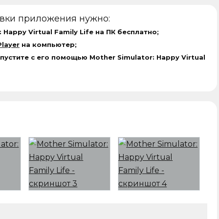
овки приложения нужно:
 Happy Virtual Family Life на ПК бесплатно;
layer
на компьютер;
пустите с его помощью Mother Simulator: Happy Virtual