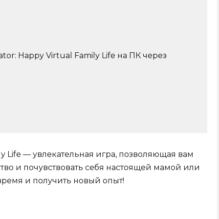
or: Happy Virtual Family Life на ПК через
ily Life — увлекательная игра, позволяющая вам
ство и почувствовать себя настоящей мамой или
время и получить новый опыт!