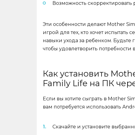
Возможность скорректировать р
Эти особенности делают Mother Simu
игрой для тех, кто хочет испытать 
навыки ухода за ребенком. Будьте 
чтобы удовлетворить потребности 
Как установить Mother
Family Life на ПК че
Если вы хотите сыграть в Mother Simu
вам потребуется использовать Andro
Скачайте и установите выбранн