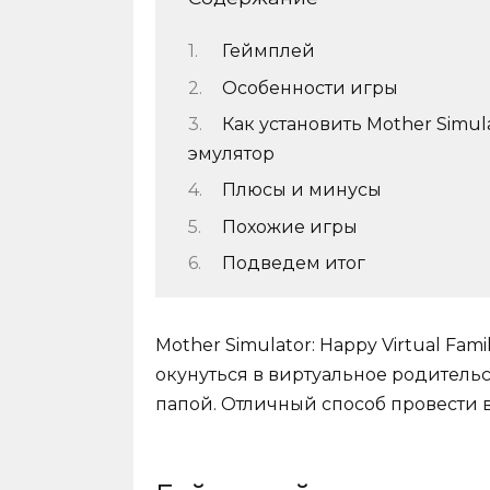
Геймплей
Особенности игры
Как установить Mother Simulat
эмулятор
Плюсы и минусы
Похожие игры
Подведем итог
Mother Simulator: Happy Virtual Fam
окунуться в виртуальное родитель
папой. Отличный способ провести 