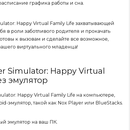
асписание графика работы и сна.
lator: Happy Virtual Family Life захватывающей
себя в роли заботливого родителя и прокачать
готовы к вызовам и сделайте все возможное,
вашего виртуального младенца!
 Simulator: Happy Virtual
рез эмулятор
lator: Happy Virtual Family Life на компьютере,
id-эмулятор, такой как Nox Player или BlueStacks.
ый эмулятор на ваш ПК.