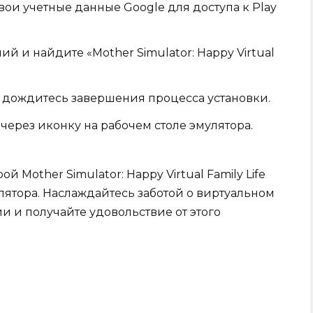
вои учетные данные Google для доступа к Play
й и найдите «Mother Simulator: Happy Virtual
 дождитесь завершения процесса установки.
 через иконку на рабочем столе эмулятора.
 Mother Simulator: Happy Virtual Family Life
ятора. Наслаждайтесь заботой о виртуальном
и и получайте удовольствие от этого