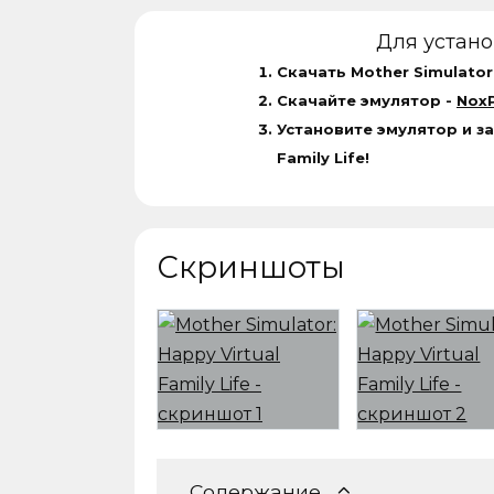
Для устан
Скачать Mother Simulator:
Скачайте эмулятор -
NoxP
Установите эмулятор и за
Family Life!
Скриншоты
Содержание