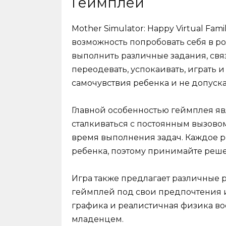
Геймплей
Mother Simulator: Happy Virtual Fam
возможность попробовать себя в ро
выполнить различные задания, связ
переодевать, успокаивать, играть и
самочувствия ребенка и не допуска
Главной особенностью геймплея явл
сталкиваться с постоянным вызово
время выполнения задач. Каждое 
ребенка, поэтому принимайте реше
Игра также предлагает различные 
геймплей под свои предпочтения и
графика и реалистичная физика в
младенцем.