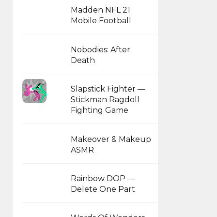
Madden NFL 21
Mobile Football
Nobodies: After
Death
Slapstick Fighter —
Stickman Ragdoll
Fighting Game
Makeover & Makeup
ASMR
Rainbow DOP —
Delete One Part