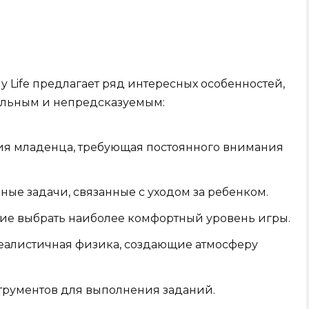
ily Life предлагает ряд интересных особенностей,
ельным и непредсказуемым:
я младенца, требующая постоянного внимания
ые задачи, связанные с уходом за ребенком.
ие выбрать наиболее комфортный уровень игры.
еалистичная физика, создающие атмосферу
трументов для выполнения заданий.