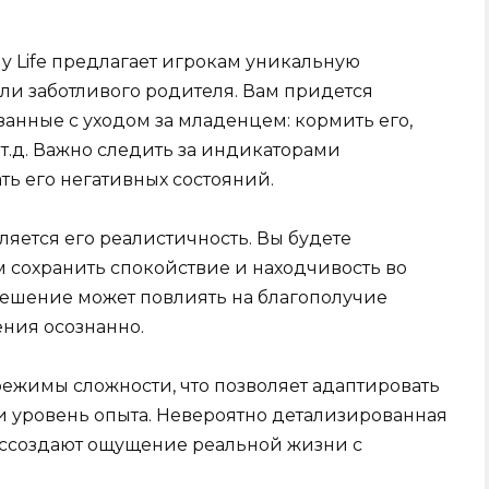
ily Life предлагает игрокам уникальную
ли заботливого родителя. Вам придется
анные с уходом за младенцем: кормить его,
 т.д. Важно следить за индикаторами
ть его негативных состояний.
яется его реалистичность. Вы будете
м сохранить спокойствие и находчивость во
решение может повлиять на благополучие
ния осознанно.
режимы сложности, что позволяет адаптировать
 уровень опыта. Невероятно детализированная
оссоздают ощущение реальной жизни с