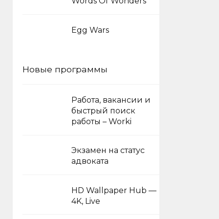
Words Of Wonders
Egg Wars
Новые программы
Работа, вакансии и
быстрый поиск
работы – Worki
Экзамен на статус
адвоката
HD Wallpaper Hub —
4K, Live