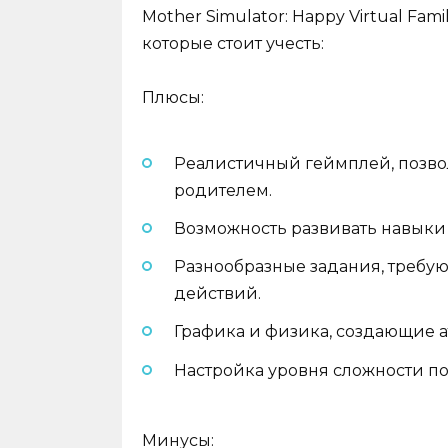
Mother Simulator: Happy Virtual Fam
которые стоит учесть:
Плюсы:
Реалистичный геймплей, позво
родителем.
Возможность развивать навыки 
Разнообразные задания, требу
действий.
Графика и физика, создающие 
Настройка уровня сложности п
Минусы: