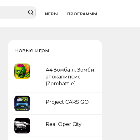
ИГРЫ
ПРОГРАММЫ
Новые игры
А4 Зомбатл. Зомби
апокалипсис
(Zombattle).
Project CARS GO
Real Oper City