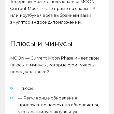
Теперь вы можете пользоваться MOON —
Current Moon Phase прямо на своем ПК
или ноутбуке через выбранный вами
эмулятор андроид-приложений.
Плюсы и минусы
MOON — Current Moon Phase имеет свои
плюсы и минусы, которые стоит учесть
перед установкой:
Плюсы:
— Регулярные обновления:
приложение постоянно обновляется,
что гарантирует актуальную