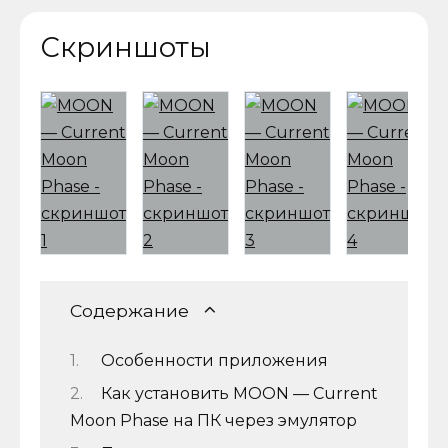
Скриншоты
Содержание
Особенности приложения
Как установить MOON — Current
Moon Phase на ПК через эмулятор