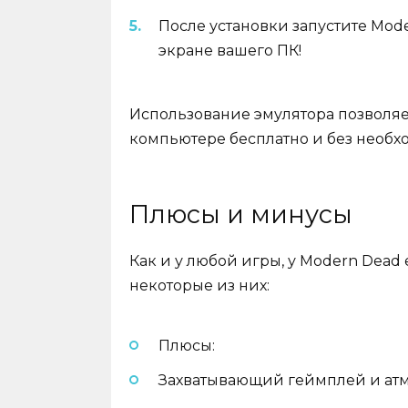
После установки запустите Mod
экране вашего ПК!
Использование эмулятора позволяе
компьютере бесплатно и без необхо
Плюсы и минусы
Как и у любой игры, у Modern Dead
некоторые из них:
Плюсы:
Захватывающий геймплей и атм