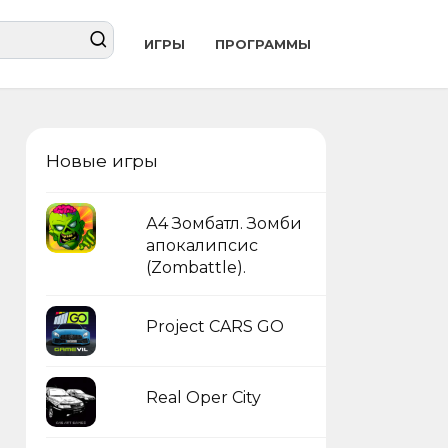
ИГРЫ
ПРОГРАММЫ
Новые игры
А4 Зомбатл. Зомби
апокалипсис
(Zombattle).
Project CARS GO
Real Oper City