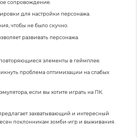
вое сопровождение.
ировки для настройки персонажа.
ия, чтобы не было скучно.
озволяет развивать персонажа.
 повторяющиеся элементы в геймплее.
никнуть проблема оптимизации на слабых
улятора, если вы хотите играть на ПК.
 предлагает захватывающий и интересный
ресен поклонникам зомби-игр и выживания.