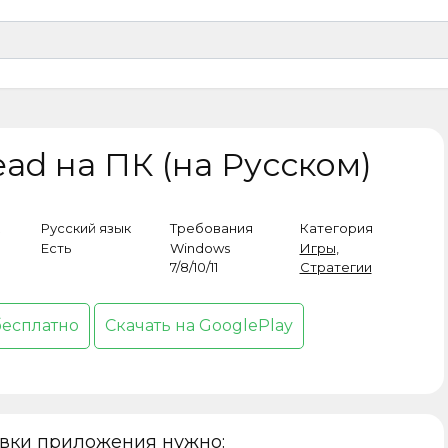
ad на ПК (на Русском)
Русский язык
Требования
Категория
Есть
Windows
Игры
,
7/8/10/11
Стратегии
бесплатно
Скачать на GooglePlay
овки приложения нужно: