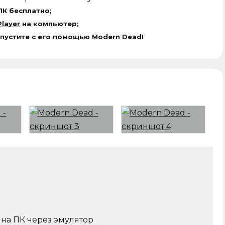
ПК бесплатно;
layer
на компьютер;
апустите с его помощью Modern Dead!
 на ПК через эмулятор