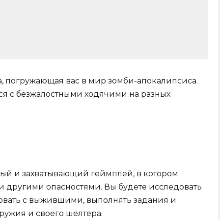
, погружающая вас в мир зомби-апокалипсиса.
ся с безжалостными ходячими на разных
ый и захватывающий геймплей, в котором
и другими опасностями. Вы будете исследовать
овать с выжившими, выполнять задания и
ружия и своего шелтера.