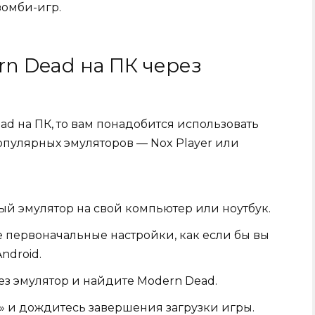
зомби-игр.
rn Dead на ПК через
ad на ПК, то вам понадобится использовать
опулярных эмуляторов — Nox Player или
ый эмулятор на свой компьютер или ноутбук.
 первоначальные настройки, как если бы вы
ndroid.
рез эмулятор и найдите Modern Dead.
» и дождитесь завершения загрузки игры.