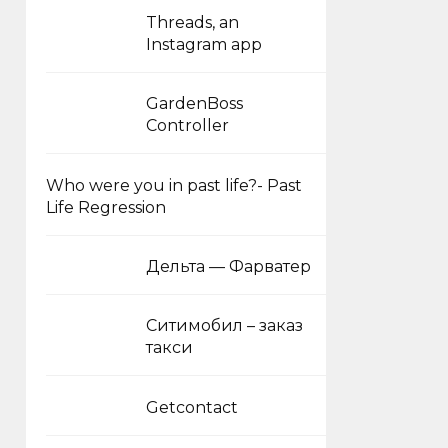
Threads, an
Instagram app
GardenBoss
Controller
Who were you in past life?- Past
Life Regression
Дельта — Фарватер
Ситимобил – заказ
такси
Getcontact