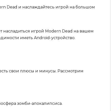
ern Dead и наслаждайтесь игрой на большом
т насладиться игрой Modern Dead на вашем
димости иметь Android-устройство.
 есть свои плюсы и минусы. Рассмотрим
осфера зомби-апокалипсиса.