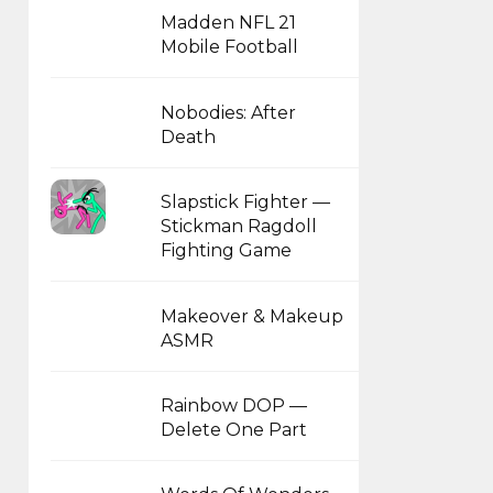
Madden NFL 21
Mobile Football
Nobodies: After
Death
Slapstick Fighter —
Stickman Ragdoll
Fighting Game
Makeover & Makeup
ASMR
Rainbow DOP —
Delete One Part