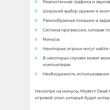
Реалистичная графика и звуко
Широкий выбор оружия и экип
Разнообразные локации и задан
Система прогрессии, которая п
Минусы:
Некоторые игроки могут найти
В некоторых случаях может воз
компьютерах.
Необходимость использования эм
Несмотря на минусы, Modern Dead
игровой опыт, который будет инте