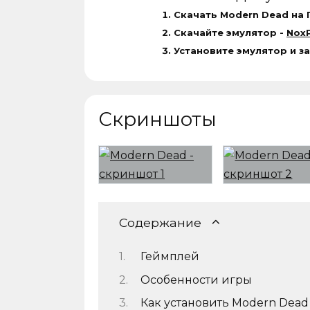
Скачать Modern Dead на 
Скачайте эмулятор -
NoxP
Установите эмулятор и з
Скриншоты
Содержание
Геймплей
Особенности игры
Как установить Modern Dead