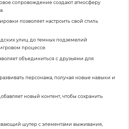
ковое сопровождение создают атмосферу
а.
ровки позволяет настроить свой стиль
одских улиц до темных подземелий
игровом процессе.
воляет объединиться с друзьями для
развивать персонажа, получая новые навыки и
добавляет новый контент, чтобы сохранить
тывающий шутер с элементами выживания,