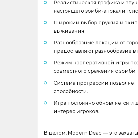
Реалистическая графика и зву
настоящего зомби-апокалипсис
Широкий выбор оружия и экипи
выживания.
Разнообразные локации от гор
предоставляют разнообразие в 
Режим кооперативной игры поз
совместного сражения с зомби.
Система прогрессии позволяет 
способности.
Игра постоянно обновляется и 
интерес игроков.
В целом, Modern Dead — это захва