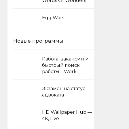
Words Of Wonders
Egg Wars
Новые программы
Работа, вакансии и
быстрый поиск
работы – Worki
Экзамен на статус
адвоката
HD Wallpaper Hub —
4K, Live