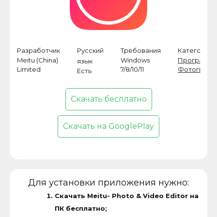
Разработчик
Русский
Требования
Категория
Meitu (China)
Windows
Программ
язык
Limited
7/8/10/11
Фотографи
Есть
Скачать бесплатно
Скачать на GooglePlay
Для установки приложения нужно:
Скачать Meitu- Photo & Video Editor на
ПК бесплатно;