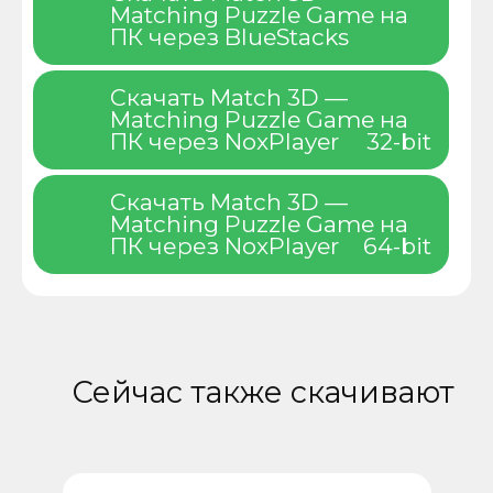
Matching Puzzle Game на
ПК через BlueStacks
Скачать Match 3D —
Matching Puzzle Game на
ПК через NoxPlayer
32-bit
Скачать Match 3D —
Matching Puzzle Game на
ПК через NoxPlayer
64-bit
Сейчас также скачивают