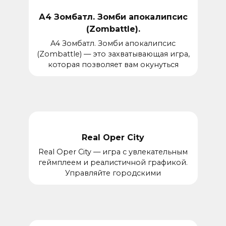
А4 Зомбатл. Зомби апокалипсис
(Zombattle).
A4 Зомбатл. Зомби апокалипсис
(Zombattle) — это захватывающая игра,
которая позволяет вам окунуться
Real Oper City
Real Oper City — игра с увлекательным
геймплеем и реалистичной графикой.
Управляйте городскими