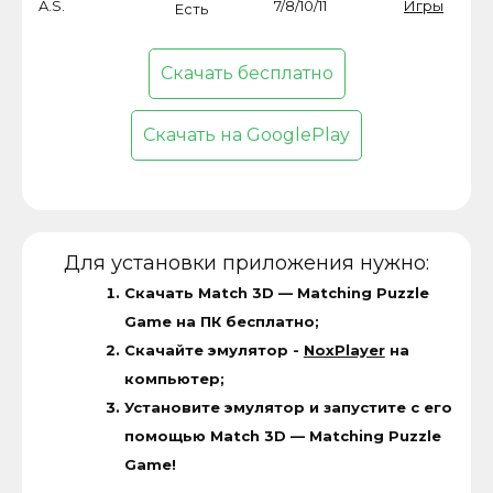
A.S.
7/8/10/11
Игры
Есть
Скачать бесплатно
Скачать на GooglePlay
Для установки приложения нужно:
Скачать Match 3D — Matching Puzzle
Game на ПК бесплатно;
Скачайте эмулятор -
NoxPlayer
на
компьютер;
Установите эмулятор и запустите с его
помощью Match 3D — Matching Puzzle
Game!